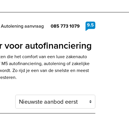
9.5
Autolening aanvraag
085 773 1079
voor autofinanciering
ten die het comfort van een luxe zakenauto
5 autofinanciering, autolening of zakelijke
 wordt. Zo rijd je een van de snelste en meest
vesteren.
Sortering