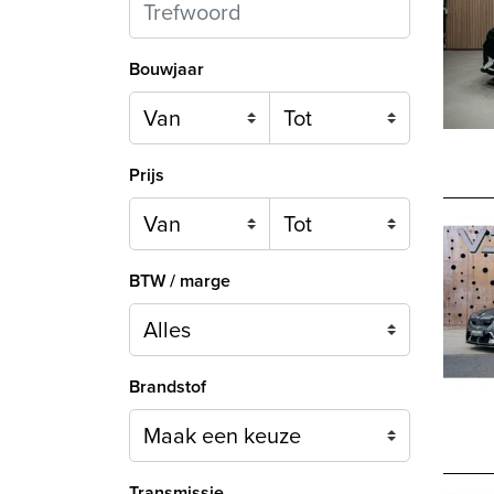
Bouwjaar
Prijs
BTW / marge
Brandstof
Maak een keuze
Transmissie