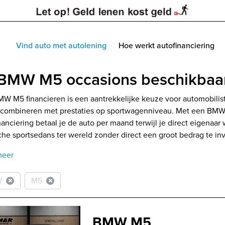
Vind auto met autolening
Hoe werkt autofinanciering
 BMW M5 occasions beschikbaar 
W M5 financieren is een aantrekkelijke keuze voor automobilis
 combineren met prestaties op sportwagenniveau. Met een BMW M
nanciering betaal je de auto per maand terwijl je direct eigenaar
che sportsedans ter wereld zonder direct een groot bedrag te in
meer
W
M5
BMW M5