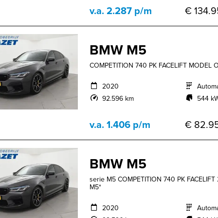
v.a. 2.287 p/m
€ 134.9
BMW M5
COMPETITION 740 PK FACELIFT MODEL 
2020
Autom
92.596 km
544 kW
v.a. 1.406 p/m
€ 82.95
BMW M5
serie M5 COMPETITION 740 PK FACELIF
M5*
2020
Autom