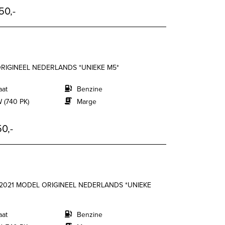
50,-
ORIGINEEL NEDERLANDS *UNIEKE M5*
aat
Benzine
 (740 PK)
Marge
0,-
T 2021 MODEL ORIGINEEL NEDERLANDS *UNIEKE
aat
Benzine