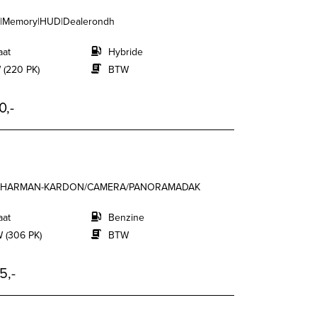
&K|Memory|HUD|Dealerondh
aat
Hybride
 (220 PK)
BTW
0,-
RT HARMAN-KARDON/CAMERA/PANORAMADAK
aat
Benzine
 (306 PK)
BTW
5,-