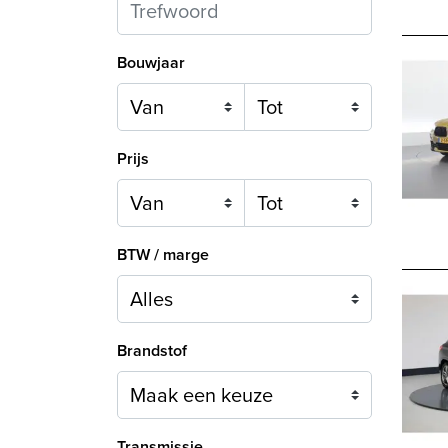
Bouwjaar
Prijs
BTW / marge
Brandstof
Maak een keuze
Transmissie