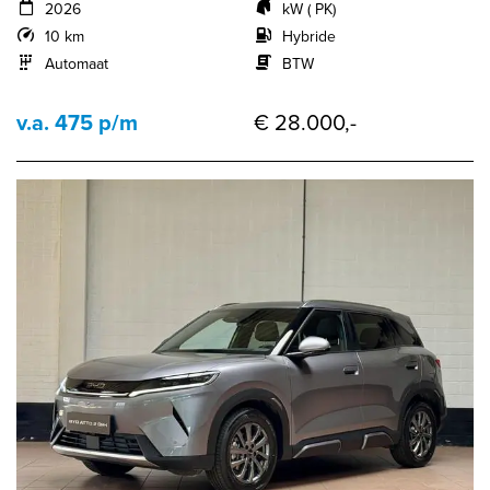
2026
kW ( PK)
10 km
Hybride
Automaat
BTW
v.a. 475 p/m
€ 28.000,-