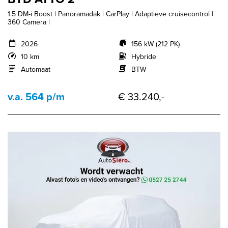
1.5 DM-i Boost | Panoramadak | CarPlay | Adaptieve cruisecontrol |
360 Camera |
2026
156 kW (212 PK)
10 km
Hybride
Automaat
BTW
v.a. 564 p/m
€ 33.240,-