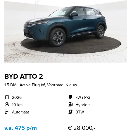
BYD ATTO 2
1.5 DM-i Active Plug in!, Voorraad, Nieuw
2026
kW ( PK)
10 km
Hybride
Automaat
BTW
v.a. 475 p/m
€ 28.000,-