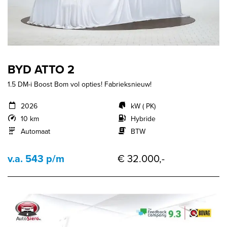
BYD ATTO 2
1.5 DM-i Boost Bom vol opties! Fabrieksnieuw!
2026
kW ( PK)
10 km
Hybride
Automaat
BTW
v.a. 543 p/m
€ 32.000,-