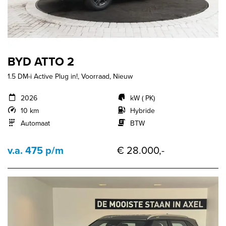
BYD ATTO 2
1.5 DM-i Active Plug in!, Voorraad, Nieuw
2026
kW ( PK)
10 km
Hybride
Automaat
BTW
v.a. 475 p/m
€ 28.000,-