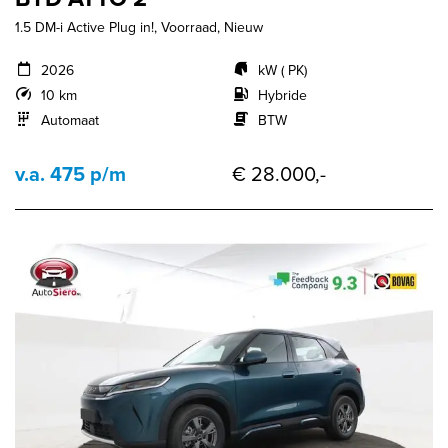
1.5 DM-i Active Plug in!, Voorraad, Nieuw
2026
kW ( PK)
10 km
Hybride
Automaat
BTW
v.a. 475 p/m
€ 28.000,-