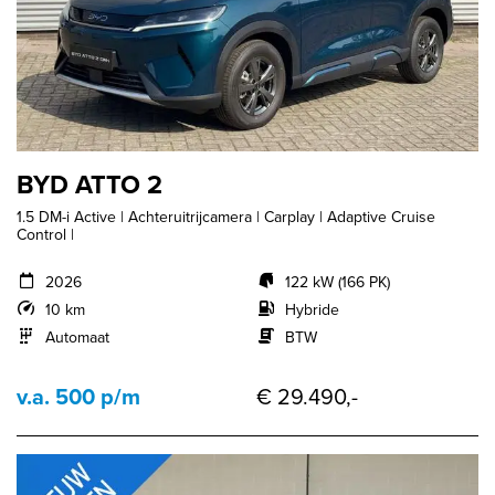
BYD ATTO 2
1.5 DM-i Active | Achteruitrijcamera | Carplay | Adaptive Cruise
Control |
2026
122 kW (166 PK)
10 km
Hybride
Automaat
BTW
v.a. 500 p/m
€ 29.490,-