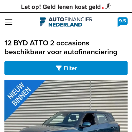
9.5
Navigation
12 BYD ATTO 2 occasions
beschikbaar voor autofinanciering
Filter