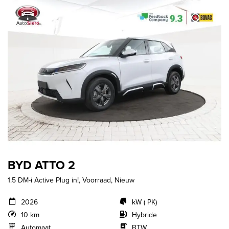
BYD ATTO 2
1.5 DM-i Active Plug in!, Voorraad, Nieuw
2026
kW ( PK)
10 km
Hybride
Automaat
BTW