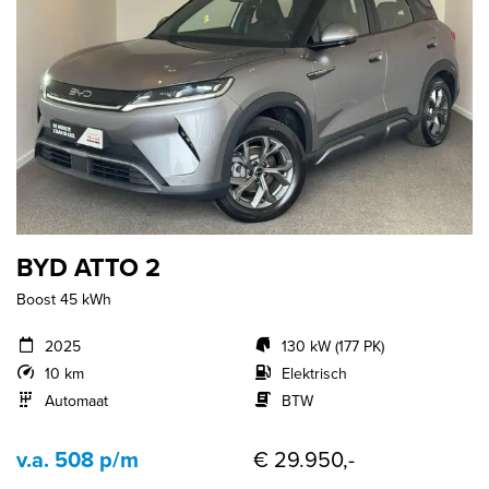
BYD ATTO 2
Boost 45 kWh
2025
130 kW (177 PK)
10 km
Elektrisch
Automaat
BTW
v.a. 508 p/m
€ 29.950,-