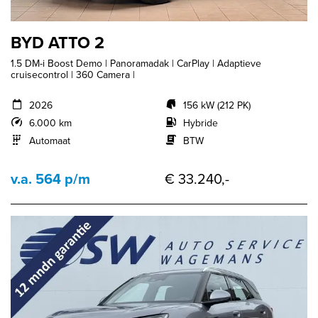
BYD ATTO 2
1.5 DM-i Boost Demo | Panoramadak | CarPlay | Adaptieve
cruisecontrol | 360 Camera |
2026
156 kW (212 PK)
6.000 km
Hybride
Automaat
BTW
v.a. 564 p/m
€ 33.240,-