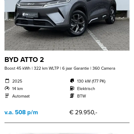
BYD ATTO 2
Boost 45 kWh | 322 km WLTP | 6 jaar Garantie | 360 Camera
2025
130 kW (177 PK)
14 km
Elektrisch
Automaat
BTW
v.a. 508 p/m
€ 29.950,-