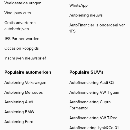
Veelgestelde vragen
WhatsApp
Vind jouw auto
Autolening nieuws
Gratis adverteren
AutoFinancier is onderdeel van
autobedrijven
1FS
1FS Partner worden
Occasion koopgids
Inschrijven nieuwsbrief
Populaire automerken
Populaire SUV's
Autolening Volkswagen
Autofinanciering Audi Q3
Autolening Mercedes
Autofinanciering VW Tiguan
Autolening Audi
Autofinanciering Cupra
Formentor
Autolening BMW
Autofinanciering VW T-Roc
Autolening Ford
Autofinaniering Lynk&Co 01