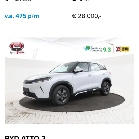
v.a. 475 p/m
€ 28.000,-
BYD ATTO 2