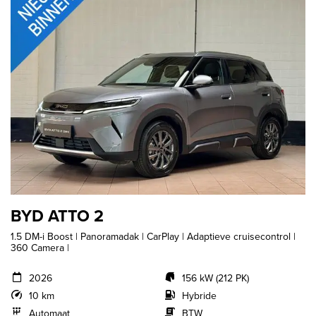
BYD ATTO 2
1.5 DM-i Boost | Panoramadak | CarPlay | Adaptieve cruisecontrol |
360 Camera |
2026
156 kW (212 PK)
10 km
Hybride
Automaat
BTW