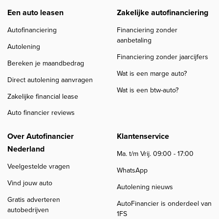
Een auto leasen
Zakelijke autofinanciering
Autofinanciering
Financiering zonder
aanbetaling
Autolening
Financiering zonder jaarcijfers
Bereken je maandbedrag
Wat is een marge auto?
Direct autolening aanvragen
Wat is een btw-auto?
Zakelijke financial lease
Auto financier reviews
Over Autofinancier
Klantenservice
Nederland
Ma. t/m Vrij. 09:00 - 17:00
Veelgestelde vragen
WhatsApp
Vind jouw auto
Autolening nieuws
Gratis adverteren
AutoFinancier is onderdeel van
autobedrijven
1FS