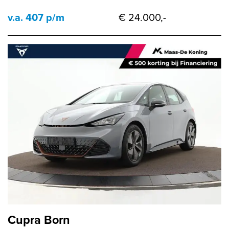
v.a. 407 p/m
€ 24.000,-
Cupra Born