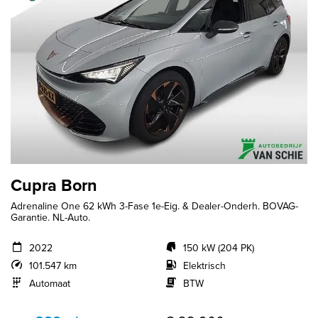
Cupra Born
Adrenaline One 62 kWh 3-Fase 1e-Eig. & Dealer-Onderh. BOVAG-
Garantie. NL-Auto.
2022
150 kW (204 PK)
101.547 km
Elektrisch
Automaat
BTW