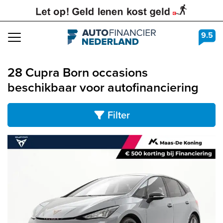
9.5
Navigation
28 Cupra Born occasions
beschikbaar voor autofinanciering
Filter