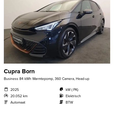
Cupra Born
Business 84 kWh Warmtepomp, 360 Camera, Head-up
2025
kW ( PK)
20.052 km
Elektrisch
Automaat
BTW