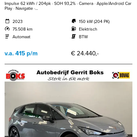
Impulse 62 kWh / 204pk · SOH 93,2% · Camera · Apple/Android Car
Play · Navigatie ·...
2023
150 kW (204 PK)
75.508 km
Elektrisch
Automaat
BTW
v.a. 415 p/m
€ 24.440,-