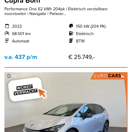
Cupra Born
Performance One 62 kWh 204pk | Elektrisch verstelbare
voorstoelen | Navigatie | Parkeer...
2022
150 kW (204 PK)
68.501 km
Elektrisch
Automaat
BTW
v.a. 437 p/m
€ 25.749,-