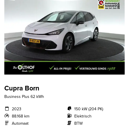
Cupra Born
Business Plus 62 kWh
2023
150 kW (204 PK)
88.168 km
Elektrisch
Automaat
BTW