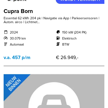
Cupra Born
Essential 62 kWh 204 pk | Navigatie via App | Parkeersensoren |
Autom. airco | Lichtmet...
2024
150 kW (204 PK)
30.079 km
Elektrisch
Automaat
BTW
v.a. 457 p/m
€ 26.949,-