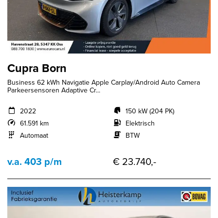
Cupra Born
Business 62 kWh Navigatie Apple Carplay/Android Auto Camera
Parkeersensoren Adaptive Cr...
2022
150 kW (204 PK)
61.591 km
Elektrisch
Automaat
BTW
v.a. 403 p/m
€ 23.740,-