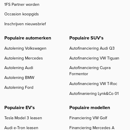
1FS Partner worden
Occasion koopgids
Inschrijven nieuwsbrief
Populaire automerken
Populaire SUV's
Autolening Volkswagen
Autofinanciering Audi Q3
Autolening Mercedes
Autofinanciering VW Tiguan
Autolening Audi
Autofinanciering Cupra
Formentor
Autolening BMW
Autofinanciering VW T-Roc
Autolening Ford
Autofinaniering Lynk&Co 01
Populaire EV's
Populaire modellen
Tesla Model 3 leasen
Financiering VW Golf
Audi e-Tron leasen
Financiering Mercedes A