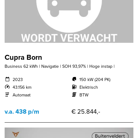
Cupra Born
Business 62 kWh | Navigatie | SOH 93,97% | Hoge instap |
2023
150 kW (204 PK)
43.156 km
Elektrisch
Automaat
BTW
v.a. 438 p/m
€ 25.844,-