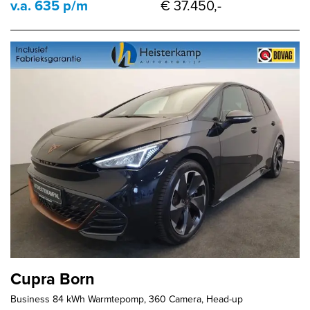
v.a. 635 p/m
€ 37.450,-
Cupra Born
Business 84 kWh Warmtepomp, 360 Camera, Head-up