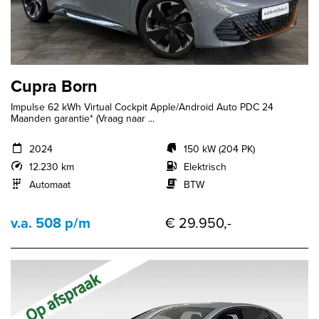
Cupra Born
Impulse 62 kWh Virtual Cockpit Apple/Android Auto PDC 24
Maanden garantie* (Vraag naar ...
2024
150 kW (204 PK)
12.230 km
Elektrisch
Automaat
BTW
v.a. 508 p/m
€ 29.950,-