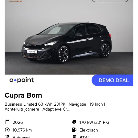
Cupra Born
Business Limited 63 kWh 231PK | Navigatie | 19 Inch |
Achteruitrijcamera | Adaptieve Cr...
2026
170 kW (231 PK)
10.976 km
Elektrisch
Automaat
BTW