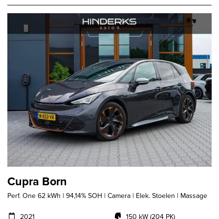
Cupra Born
Perf. One 62 kWh | 94,14% SOH | Camera | Elek. Stoelen | Massage
2021
150 kW (204 PK)