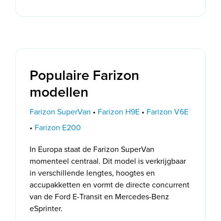
Populaire Farizon
modellen
Farizon SuperVan
•
Farizon H9E
•
Farizon V6E
•
Farizon E200
In Europa staat de Farizon SuperVan
momenteel centraal. Dit model is verkrijgbaar
in verschillende lengtes, hoogtes en
accupakketten en vormt de directe concurrent
van de Ford E-Transit en Mercedes-Benz
eSprinter.