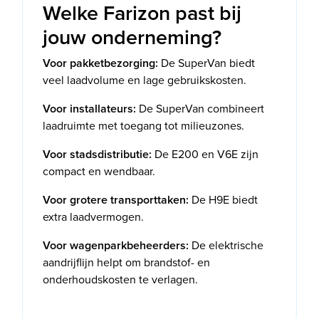
Welke Farizon past bij
jouw onderneming?
Voor pakketbezorging:
De SuperVan biedt
veel laadvolume en lage gebruikskosten.
Voor installateurs:
De SuperVan combineert
laadruimte met toegang tot milieuzones.
Voor stadsdistributie:
De E200 en V6E zijn
compact en wendbaar.
Voor grotere transporttaken:
De H9E biedt
extra laadvermogen.
Voor wagenparkbeheerders:
De elektrische
aandrijflijn helpt om brandstof- en
onderhoudskosten te verlagen.