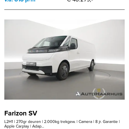
Farizon SV
L2H1 | 270gr deuren | 2.000kg trekgew. | Camera | 8 jr. Garantie |
Apple Carplay | Adap...