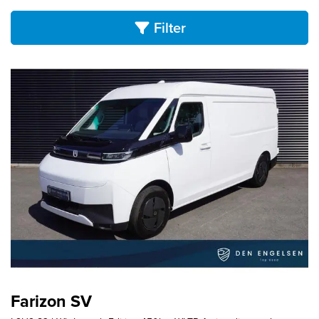
Filter
Farizon SV