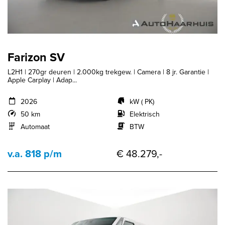
Farizon SV
L2H1 | 270gr deuren | 2.000kg trekgew. | Camera | 8 jr. Garantie |
Apple Carplay | Adap...
2026
kW ( PK)
50 km
Elektrisch
Automaat
BTW
v.a. 818 p/m
€ 48.279,-