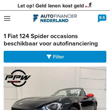
9.5
Navigation
1 Fiat 124 Spider occasions
beschikbaar voor autofinanciering
Filter