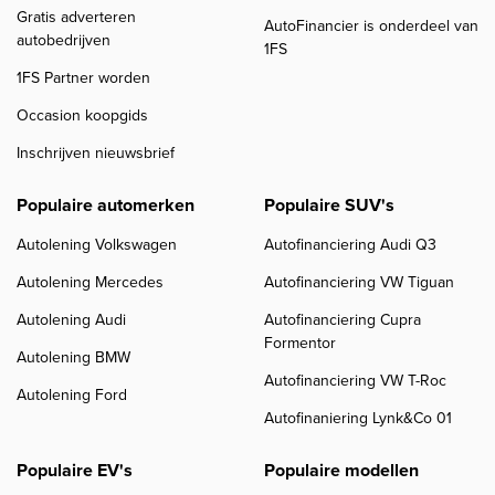
Gratis adverteren
AutoFinancier is onderdeel van
autobedrijven
1FS
1FS Partner worden
Occasion koopgids
Inschrijven nieuwsbrief
Populaire automerken
Populaire SUV's
Autolening Volkswagen
Autofinanciering Audi Q3
Autolening Mercedes
Autofinanciering VW Tiguan
Autolening Audi
Autofinanciering Cupra
Formentor
Autolening BMW
Autofinanciering VW T-Roc
Autolening Ford
Autofinaniering Lynk&Co 01
Populaire EV's
Populaire modellen