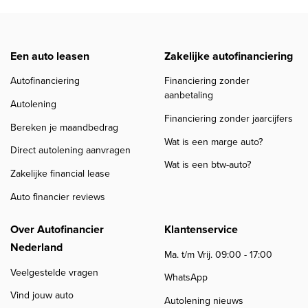
Een auto leasen
Zakelijke autofinanciering
Autofinanciering
Financiering zonder
aanbetaling
Autolening
Financiering zonder jaarcijfers
Bereken je maandbedrag
Wat is een marge auto?
Direct autolening aanvragen
Wat is een btw-auto?
Zakelijke financial lease
Auto financier reviews
Over Autofinancier
Klantenservice
Nederland
Ma. t/m Vrij. 09:00 - 17:00
Veelgestelde vragen
WhatsApp
Vind jouw auto
Autolening nieuws