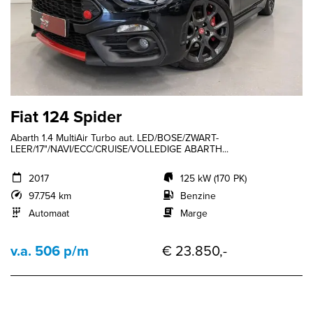
Fiat 124 Spider
Abarth 1.4 MultiAir Turbo aut. LED/BOSE/ZWART-
LEER/17"/NAVI/ECC/CRUISE/VOLLEDIGE ABARTH...
2017
125 kW (170 PK)
97.754 km
Benzine
Automaat
Marge
v.a. 506 p/m
€ 23.850,-