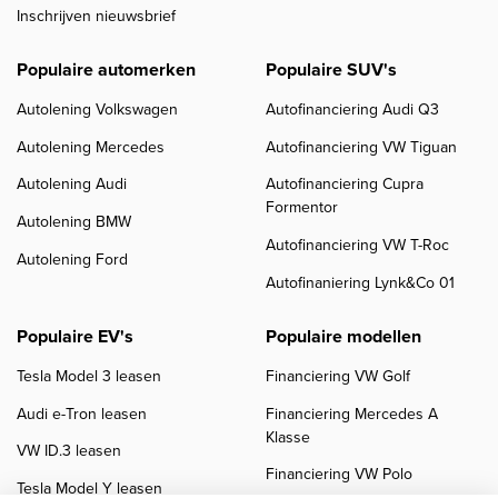
Inschrijven nieuwsbrief
Populaire automerken
Populaire SUV's
Autolening Volkswagen
Autofinanciering Audi Q3
Autolening Mercedes
Autofinanciering VW Tiguan
Autolening Audi
Autofinanciering Cupra
Formentor
Autolening BMW
Autofinanciering VW T-Roc
Autolening Ford
Autofinaniering Lynk&Co 01
Populaire EV's
Populaire modellen
Tesla Model 3 leasen
Financiering VW Golf
Audi e-Tron leasen
Financiering Mercedes A
Klasse
VW ID.3 leasen
Financiering VW Polo
Tesla Model Y leasen