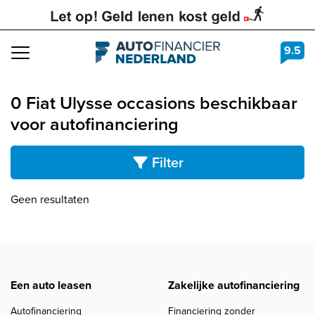
9.5
Navigation
0 Fiat Ulysse occasions beschikbaar
voor autofinanciering
Filter
Geen resultaten
Een auto leasen
Zakelijke autofinanciering
Autofinanciering
Financiering zonder