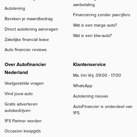
aanbetaling
Autolening
Financiering zonder jaarcijfers
Bereken je maandbedrag
Wat is een marge auto?
Direct autolening aanvragen
Wat is een btw-auto?
Zakelijke financial lease
Auto financier reviews
Over Autofinancier
Klantenservice
Nederland
Ma. t/m Vrij. 09:00 - 17:00
Veelgestelde vragen
WhatsApp
Vind jouw auto
Autolening nieuws
Gratis adverteren
AutoFinancier is onderdeel van
autobedrijven
1FS
1FS Partner worden
Occasion koopgids