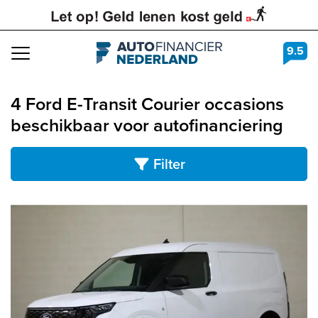
9.5
Navigation
4 Ford E-Transit Courier occasions
beschikbaar voor autofinanciering
Filter