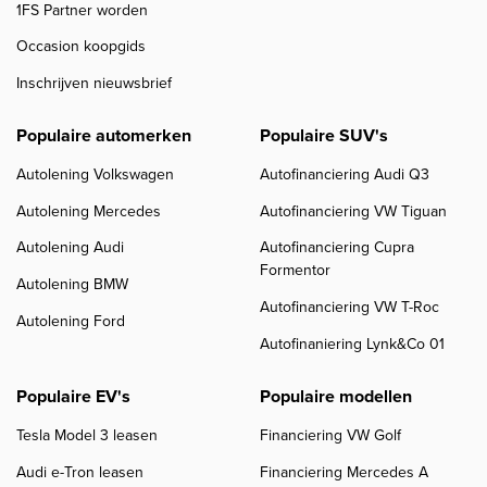
1FS Partner worden
Occasion koopgids
Inschrijven nieuwsbrief
Populaire automerken
Populaire SUV's
Autolening Volkswagen
Autofinanciering Audi Q3
Autolening Mercedes
Autofinanciering VW Tiguan
Autolening Audi
Autofinanciering Cupra
Formentor
Autolening BMW
Autofinanciering VW T-Roc
Autolening Ford
Autofinaniering Lynk&Co 01
Populaire EV's
Populaire modellen
Tesla Model 3 leasen
Financiering VW Golf
Audi e-Tron leasen
Financiering Mercedes A