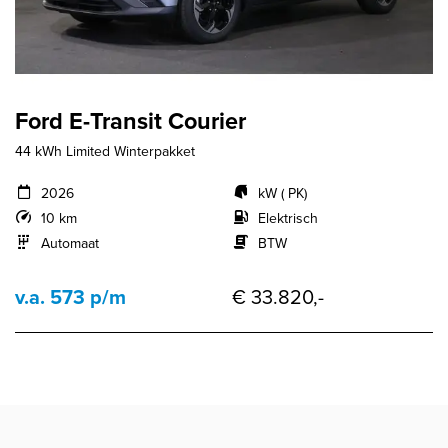
Ford E-Transit Courier
44 kWh Limited Winterpakket
2026
kW ( PK)
10 km
Elektrisch
Automaat
BTW
v.a. 573 p/m
€ 33.820,-