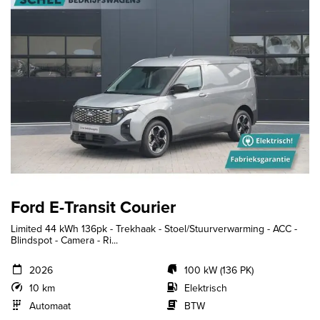
Ford E-Transit Courier
Limited 44 kWh 136pk - Trekhaak - Stoel/Stuurverwarming - ACC -
Blindspot - Camera - Ri...
2026
100 kW (136 PK)
10 km
Elektrisch
Automaat
BTW