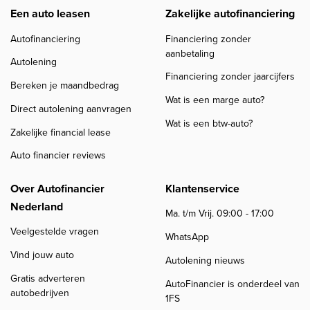
Een auto leasen
Zakelijke autofinanciering
Autofinanciering
Financiering zonder
aanbetaling
Autolening
Financiering zonder jaarcijfers
Bereken je maandbedrag
Wat is een marge auto?
Direct autolening aanvragen
Wat is een btw-auto?
Zakelijke financial lease
Auto financier reviews
Over Autofinancier
Klantenservice
Nederland
Ma. t/m Vrij. 09:00 - 17:00
Veelgestelde vragen
WhatsApp
Vind jouw auto
Autolening nieuws
Gratis adverteren
AutoFinancier is onderdeel van
autobedrijven
1FS