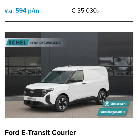
v.a. 594 p/m
€ 35.030,-
Ford E-Transit Courier