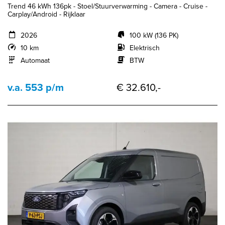
Trend 46 kWh 136pk - Stoel/Stuurverwarming - Camera - Cruise -
Carplay/Android - Rijklaar
2026
100 kW (136 PK)
10 km
Elektrisch
Automaat
BTW
v.a. 553 p/m
€ 32.610,-