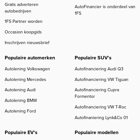
Gratis adverteren
AutoFinancier is onderdeel van
autobedrijven
1FS
1FS Partner worden
Occasion koopgids
Inschrijven nieuwsbrief
Populaire automerken
Populaire SUV's
Autolening Volkswagen
Autofinanciering Audi Q3
Autolening Mercedes
Autofinanciering VW Tiguan
Autolening Audi
Autofinanciering Cupra
Formentor
Autolening BMW
Autofinanciering VW T-Roc
Autolening Ford
Autofinaniering Lynk&Co 01
Populaire EV's
Populaire modellen