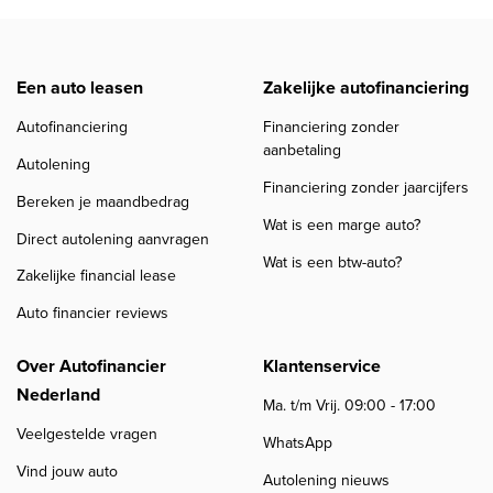
Een auto leasen
Zakelijke autofinanciering
Autofinanciering
Financiering zonder
aanbetaling
Autolening
Financiering zonder jaarcijfers
Bereken je maandbedrag
Wat is een marge auto?
Direct autolening aanvragen
Wat is een btw-auto?
Zakelijke financial lease
Auto financier reviews
Over Autofinancier
Klantenservice
Nederland
Ma. t/m Vrij. 09:00 - 17:00
Veelgestelde vragen
WhatsApp
Vind jouw auto
Autolening nieuws