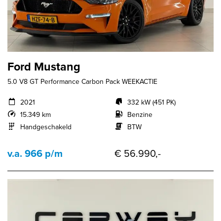
Ford Mustang
5.0 V8 GT Performance Carbon Pack WEEKACTIE
2021
332 kW (451 PK)
15.349 km
Benzine
Handgeschakeld
BTW
v.a. 966 p/m
€ 56.990,-