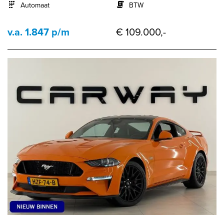
Automaat
BTW
v.a. 1.847 p/m
€ 109.000,-