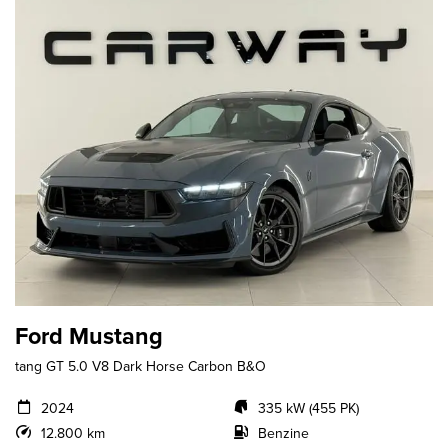
Ford Mustang
tang GT 5.0 V8 Dark Horse Carbon B&O
2024
335 kW (455 PK)
12.800 km
Benzine