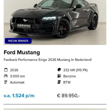
Ford Mustang
Fastback Performance Enige 2026 Mustang In Nederland!
2026
232 kW (315 PK)
3.000 km
Benzine
Automaat
BTW
v.a. 1.524 p/m
€ 89.950,-