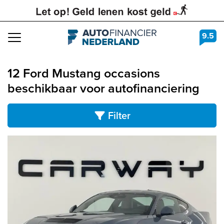
9.5
Navigation
12 Ford Mustang occasions
beschikbaar voor autofinanciering
Filter