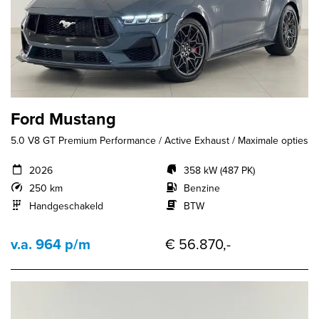
Ford Mustang
5.0 V8 GT Premium Performance / Active Exhaust / Maximale opties
2026
358 kW (487 PK)
250 km
Benzine
Handgeschakeld
BTW
v.a. 964 p/m
€ 56.870,-