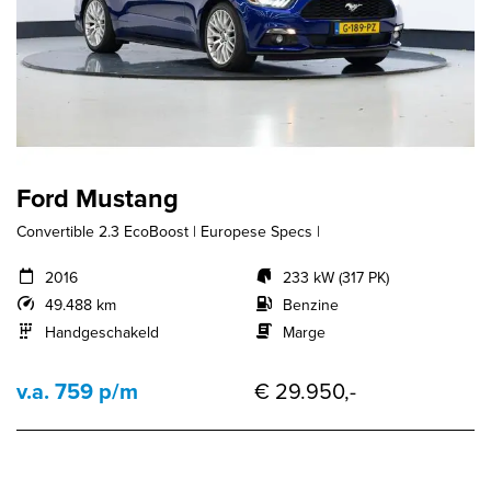
Ford Mustang
Convertible 2.3 EcoBoost | Europese Specs |
2016
233 kW (317 PK)
49.488 km
Benzine
Handgeschakeld
Marge
v.a. 759 p/m
€ 29.950,-