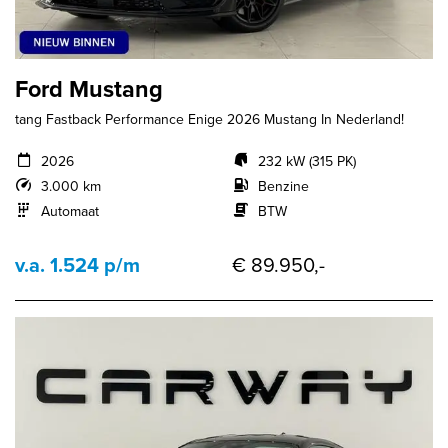
Ford Mustang
tang Fastback Performance Enige 2026 Mustang In Nederland!
2026
232 kW (315 PK)
3.000 km
Benzine
Automaat
BTW
v.a. 1.524 p/m
€ 89.950,-