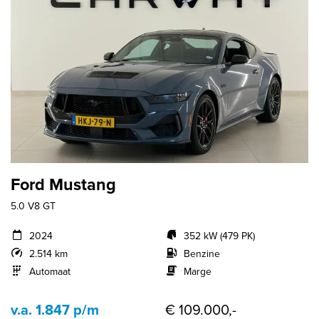
Ford Mustang
5.0 V8 GT
2024
352 kW (479 PK)
2.514 km
Benzine
Automaat
Marge
v.a. 1.847 p/m
€ 109.000,-