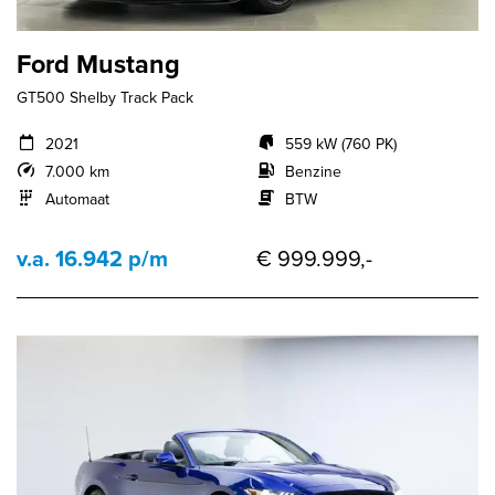
Ford Mustang
GT500 Shelby Track Pack
2021
559 kW (760 PK)
7.000 km
Benzine
Automaat
BTW
v.a. 16.942 p/m
€ 999.999,-