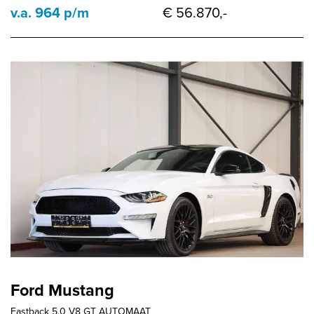
v.a. 964 p/m
€ 56.870,-
Ford Mustang
Fastback 5.0 V8 GT AUTOMAAT