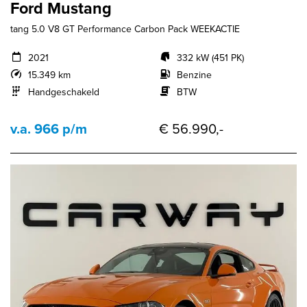
Ford Mustang
tang 5.0 V8 GT Performance Carbon Pack WEEKACTIE
2021
332 kW (451 PK)
15.349 km
Benzine
Handgeschakeld
BTW
v.a. 966 p/m
€ 56.990,-