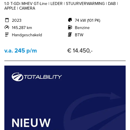
1.0 T-GDi MHEV GT-Line | LEDER | STUURVERWARMING | DAB |
APPLE | CAMERA
2023
74 kW (101 PK)
145.287 km
Benzine
Handgeschakeld
BTW
v.a. 245 p/m
€ 14.450,-