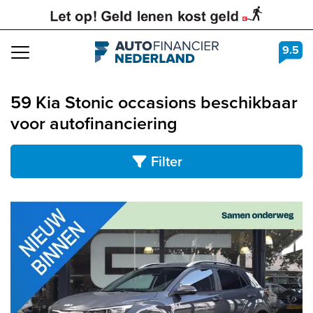
9.5
Navigation
59 Kia Stonic occasions beschikbaar
voor autofinanciering
Filter