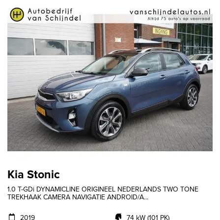
Kia Stonic
1.0 T-GDi DYNAMICLINE ORIGINEEL NEDERLANDS TWO TONE
TREKHAAK CAMERA NAVIGATIE ANDROID/A...
2019
74 kW (101 PK)