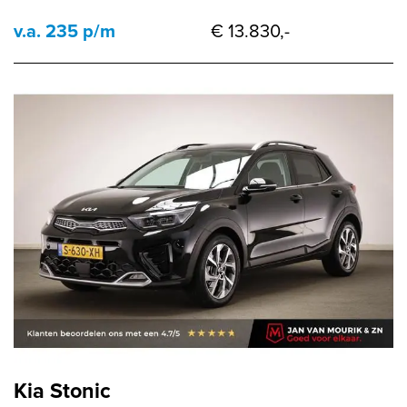
v.a. 235 p/m
€ 13.830,-
Kia Stonic