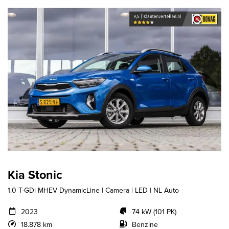
Kia Stonic
1.0 T-GDi MHEV DynamicLine | Camera | LED | NL Auto
2023
74 kW (101 PK)
18.878 km
Benzine