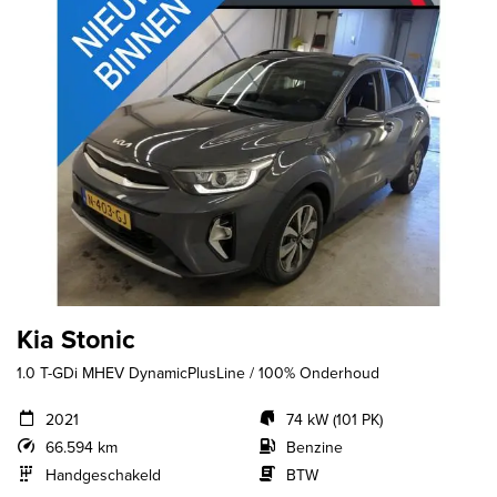
Kia Stonic
1.0 T-GDi MHEV DynamicPlusLine / 100% Onderhoud
2021
74 kW (101 PK)
66.594 km
Benzine
Handgeschakeld
BTW