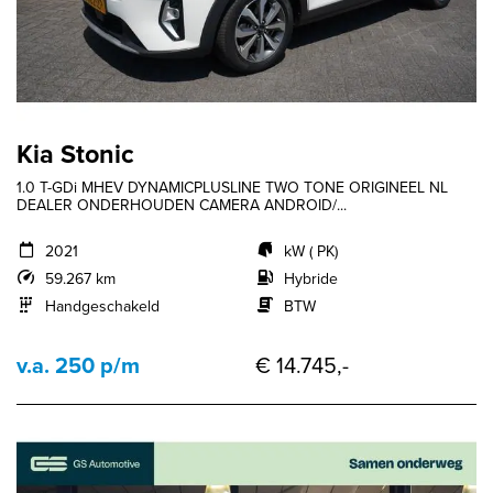
Kia Stonic
1.0 T-GDi MHEV DYNAMICPLUSLINE TWO TONE ORIGINEEL NL
DEALER ONDERHOUDEN CAMERA ANDROID/...
2021
kW ( PK)
59.267 km
Hybride
Handgeschakeld
BTW
v.a. 250 p/m
€ 14.745,-