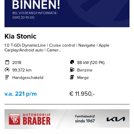
Kia Stonic
1.0 T-GDi DynamicLine | Cruise control | Navigatie | Apple
Carplay/Android auto | Camer...
2018
88 kW (120 PK)
99.372 km
Benzine
Handgeschakeld
Marge
v.a. 221 p/m
€ 11.950,-