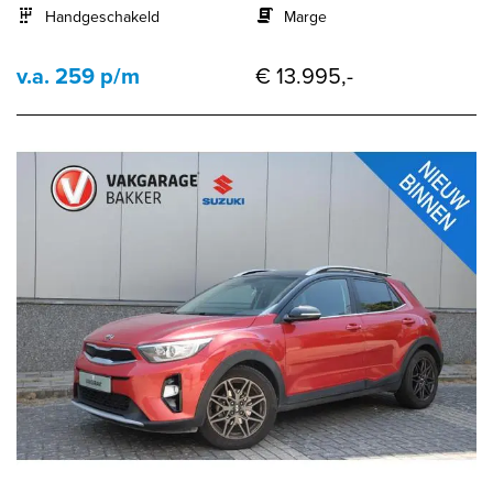
Handgeschakeld
Marge
v.a. 259 p/m
€ 13.995,-