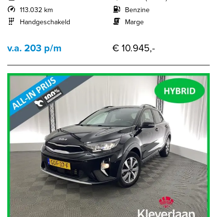
113.032 km
Benzine
Handgeschakeld
Marge
v.a. 203 p/m
€ 10.945,-