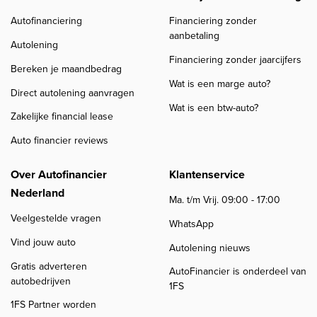
Autofinanciering
Financiering zonder
aanbetaling
Autolening
Financiering zonder jaarcijfers
Bereken je maandbedrag
Wat is een marge auto?
Direct autolening aanvragen
Wat is een btw-auto?
Zakelijke financial lease
Auto financier reviews
Over Autofinancier
Klantenservice
Nederland
Ma. t/m Vrij. 09:00 - 17:00
Veelgestelde vragen
WhatsApp
Vind jouw auto
Autolening nieuws
Gratis adverteren
AutoFinancier is onderdeel van
autobedrijven
1FS
1FS Partner worden