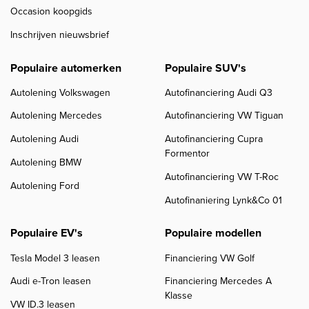
Occasion koopgids
Inschrijven nieuwsbrief
Populaire automerken
Populaire SUV's
Autolening Volkswagen
Autofinanciering Audi Q3
Autolening Mercedes
Autofinanciering VW Tiguan
Autolening Audi
Autofinanciering Cupra
Formentor
Autolening BMW
Autofinanciering VW T-Roc
Autolening Ford
Autofinaniering Lynk&Co 01
Populaire EV's
Populaire modellen
Tesla Model 3 leasen
Financiering VW Golf
Audi e-Tron leasen
Financiering Mercedes A
Klasse
VW ID.3 leasen