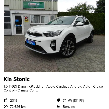
Kia Stonic
1.0 T-GDi DynamicPlusLine - Apple Carplay / Android Auto - Cruise
Control - Climate Con...
2019
74 kW (101 PK)
72.626 km
Benzine