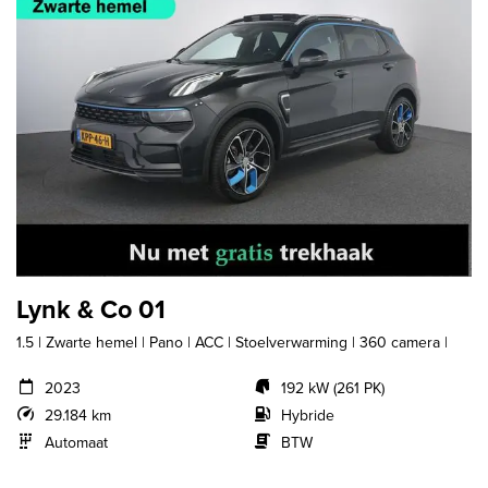
Lynk & Co 01
1.5 | Zwarte hemel | Pano | ACC | Stoelverwarming | 360 camera |
2023
192 kW (261 PK)
29.184 km
Hybride
Automaat
BTW