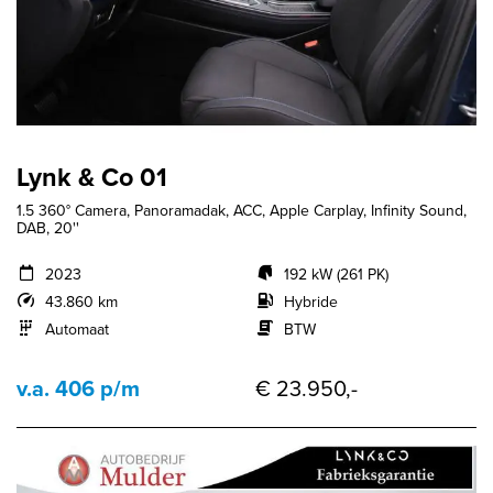
Lynk & Co 01
1.5 360° Camera, Panoramadak, ACC, Apple Carplay, Infinity Sound,
DAB, 20''
2023
192 kW (261 PK)
43.860 km
Hybride
Automaat
BTW
v.a. 406 p/m
€ 23.950,-