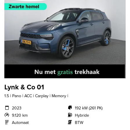
Lynk & Co 01
1.5 | Pano | ACC | Carplay | Memory |
2023
192 kW (261 PK)
9.120 km
Hybride
Automaat
BTW