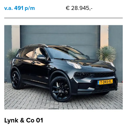
v.a. 491 p/m
€ 28.945,-
Lynk & Co 01