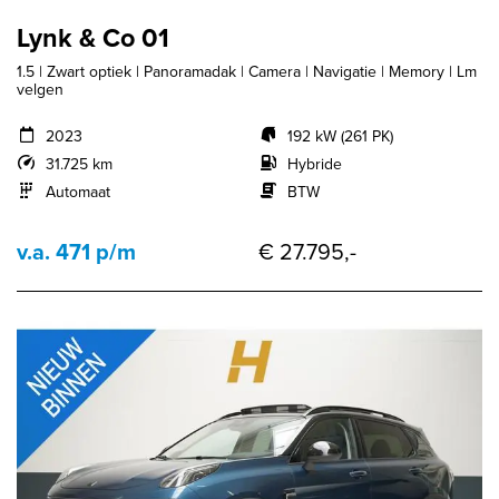
Lynk & Co 01
1.5 | Zwart optiek | Panoramadak | Camera | Navigatie | Memory | Lm
velgen
2023
192 kW (261 PK)
31.725 km
Hybride
Automaat
BTW
v.a. 471 p/m
€ 27.795,-