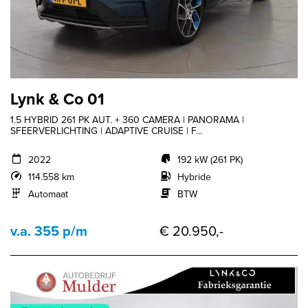
Lynk & Co 01
1.5 HYBRID 261 PK AUT. + 360 CAMERA | PANORAMA |
SFEERVERLICHTING | ADAPTIVE CRUISE | F...
2022
192 kW (261 PK)
114.558 km
Hybride
Automaat
BTW
v.a. 355 p/m
€ 20.950,-