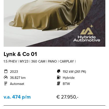
Lynk & Co 01
1.5 PHEV | MY23 | 360 CAM | PANO | CARPLAY |
2023
192 kW (261 PK)
36.827 km
Hybride
Automaat
BTW
v.a. 474 p/m
€ 27.950,-