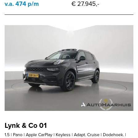
v.a. 474 p/m
€ 27.945,-
Lynk & Co 01
1.5 | Pano | Apple CarPlay | Keyless | Adapt. Cruise | Dodehoek. |