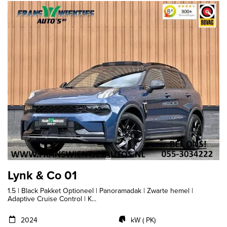
Lynk & Co 01
1.5 | Black Pakket Optioneel | Panoramadak | Zwarte hemel |
Adaptive Cruise Control | K...
2024
kW ( PK)