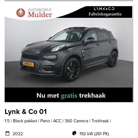
Lynk & Co 01
1.5 | Black pakket | Pano | ACC | 360 Camera | Trekhaak |
2022
192 kW (261 PK)