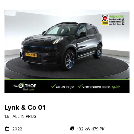
Lynk & Co 01
1.5 | ALL-IN PRIJS |
2022
132 kW (179 PK)