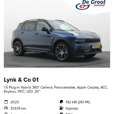
Lynk & Co 01
1.5 Plug-in Hybrid 360° Camera, Panoramadak, Apple Carplay, ACC,
Keyless, PDC, LED, 20''
2023
192 kW (261 PK)
31.679 km
Hybride