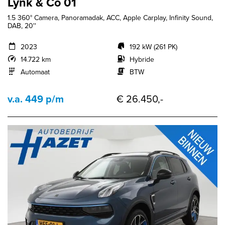
Lynk & Co 01
1.5 360° Camera, Panoramadak, ACC, Apple Carplay, Infinity Sound,
DAB, 20''
2023
192 kW (261 PK)
14.722 km
Hybride
Automaat
BTW
v.a. 449 p/m
€ 26.450,-