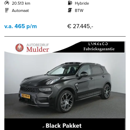
20.513 km
Hybride
Automaat
BTW
v.a. 465 p/m
€ 27.445,-