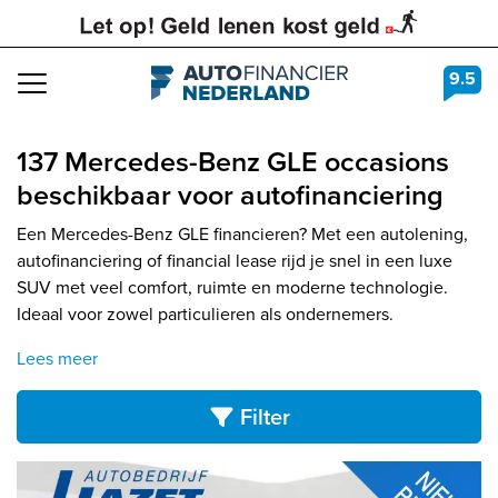
9.5
Navigation
137 Mercedes-Benz GLE occasions
beschikbaar voor autofinanciering
Een Mercedes-Benz GLE financieren? Met een autolening,
autofinanciering of financial lease rijd je snel in een luxe
SUV met veel comfort, ruimte en moderne technologie.
Ideaal voor zowel particulieren als ondernemers.
Lees meer
Filter