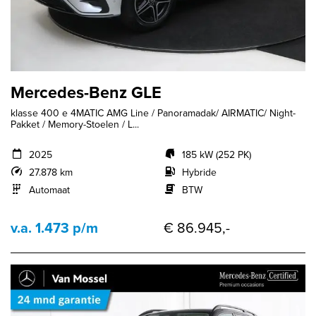
Mercedes-Benz GLE
klasse 400 e 4MATIC AMG Line / Panoramadak/ AIRMATIC/ Night-
Pakket / Memory-Stoelen / L...
2025
185 kW (252 PK)
27.878 km
Hybride
Automaat
BTW
v.a. 1.473 p/m
€ 86.945,-