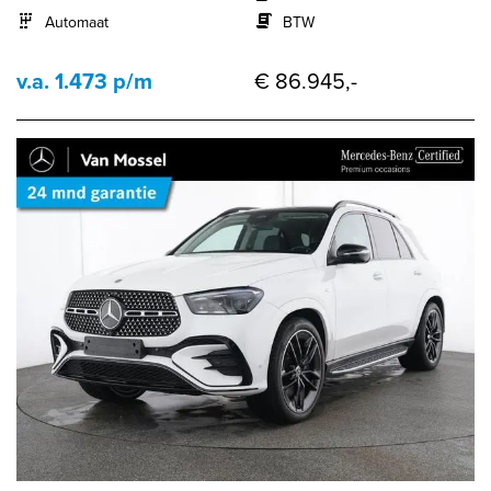
Automaat
BTW
v.a. 1.473 p/m
€ 86.945,-