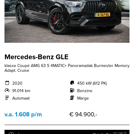
Mercedes-Benz GLE
klasse Coupé AMG 63 S 4MATIC+ Panoramadak Burmester Memory
Adapt. Cruise
2020
450 kW (612 PK)
91.014 km
Benzine
Automaat
Marge
v.a. 1.608 p/m
€ 94.900,-