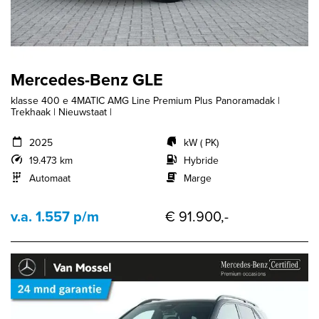
Mercedes-Benz GLE
klasse 400 e 4MATIC AMG Line Premium Plus Panoramadak |
Trekhaak | Nieuwstaat |
2025
kW ( PK)
19.473 km
Hybride
Automaat
Marge
v.a. 1.557 p/m
€ 91.900,-