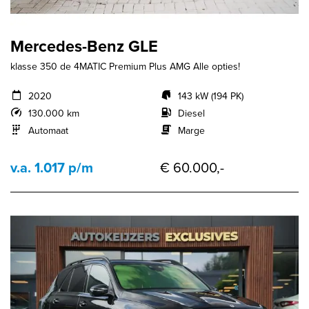
Mercedes-Benz GLE
klasse 350 de 4MATIC Premium Plus AMG Alle opties!
2020
143 kW (194 PK)
130.000 km
Diesel
Automaat
Marge
v.a. 1.017 p/m
€ 60.000,-