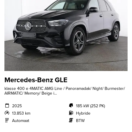
Mercedes-Benz GLE
klasse 400 e 4MATIC AMG Line / Panoramadak/ Night/ Burmester/
AIRMATIC/ Memory/ Beige i...
2025
185 kW (252 PK)
13.853 km
Hybride
Automaat
BTW