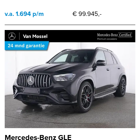
v.a. 1.694 p/m
€ 99.945,-
Mercedes-Benz GLE