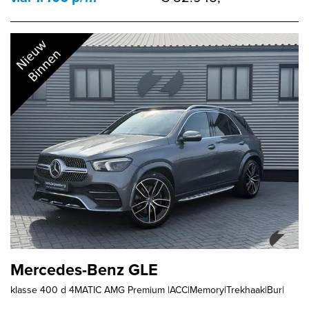
Mercedes-Benz GLE
klasse 400 d 4MATIC AMG Premium |ACC|Memory|Trekhaak|Bur|