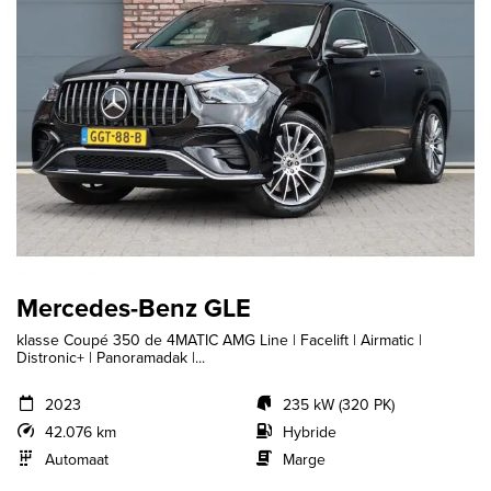
Mercedes-Benz GLE
klasse Coupé 350 de 4MATIC AMG Line | Facelift | Airmatic |
Distronic+ | Panoramadak |...
2023
235 kW (320 PK)
42.076 km
Hybride
Automaat
Marge