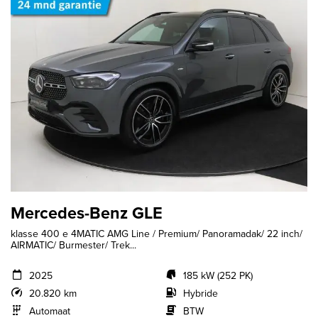
Mercedes-Benz GLE
klasse 400 e 4MATIC AMG Line / Premium/ Panoramadak/ 22 inch/
AIRMATIC/ Burmester/ Trek...
2025
185 kW (252 PK)
20.820 km
Hybride
Automaat
BTW