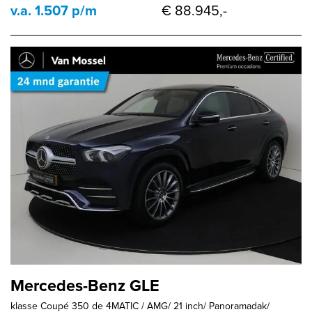
v.a. 1.507 p/m
€ 88.945,-
Mercedes-Benz GLE
klasse Coupé 350 de 4MATIC / AMG/ 21 inch/ Panoramadak/