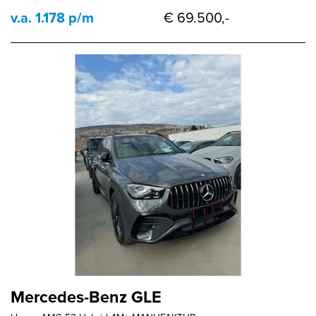
v.a. 1.178 p/m
€ 69.500,-
Mercedes-Benz GLE