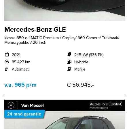
Mercedes-Benz GLE
klasse 350 e 4MATIC Premium / Carplay/ 360 Camera/ Trekhaak/
Memorypakket/ 20 inch
2021
245 kW (333 PK)
85.427 km
Hybride
Automaat
Marge
v.a. 965 p/m
€ 56.945,-