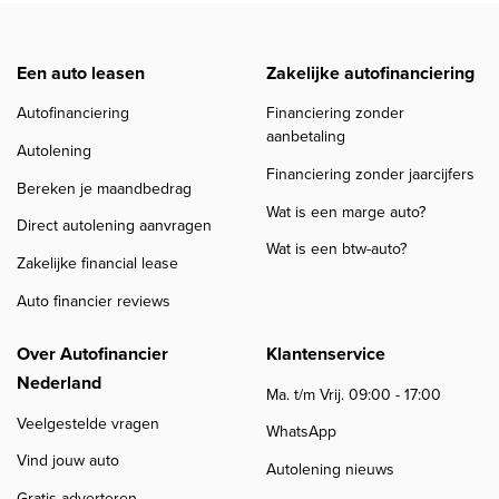
Een auto leasen
Zakelijke autofinanciering
Autofinanciering
Financiering zonder
aanbetaling
Autolening
Financiering zonder jaarcijfers
Bereken je maandbedrag
Wat is een marge auto?
Direct autolening aanvragen
Wat is een btw-auto?
Zakelijke financial lease
Auto financier reviews
Over Autofinancier
Klantenservice
Nederland
Ma. t/m Vrij. 09:00 - 17:00
Veelgestelde vragen
WhatsApp
Vind jouw auto
Autolening nieuws
Gratis adverteren