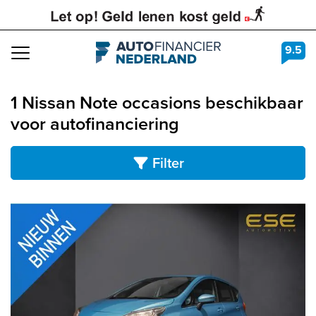
9.5
Navigation
1 Nissan Note occasions beschikbaar
voor autofinanciering
Filter