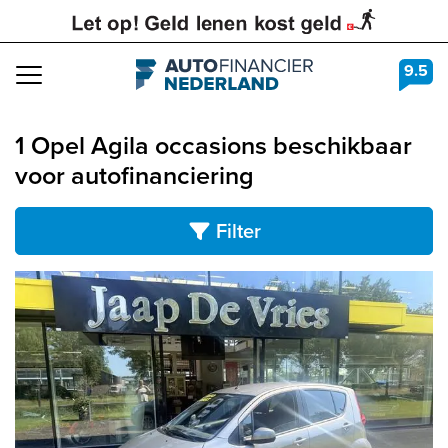
9.5
Navigation
1 Opel Agila occasions beschikbaar
voor autofinanciering
Filter