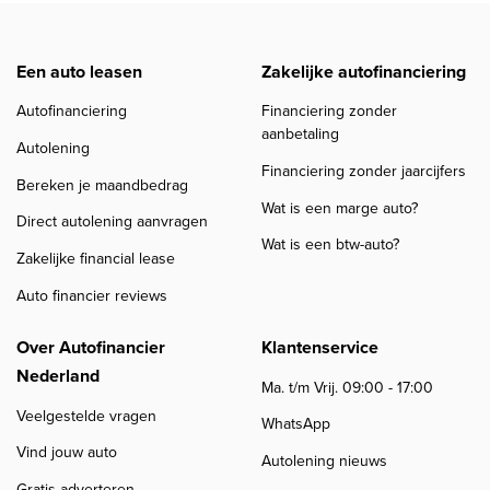
Een auto leasen
Zakelijke autofinanciering
Autofinanciering
Financiering zonder
aanbetaling
Autolening
Financiering zonder jaarcijfers
Bereken je maandbedrag
Wat is een marge auto?
Direct autolening aanvragen
Wat is een btw-auto?
Zakelijke financial lease
Auto financier reviews
Over Autofinancier
Klantenservice
Nederland
Ma. t/m Vrij. 09:00 - 17:00
Veelgestelde vragen
WhatsApp
Vind jouw auto
Autolening nieuws
Gratis adverteren