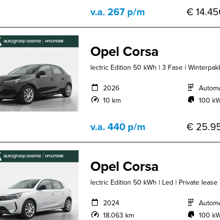
v.a. 267 p/m
€ 14.45
Opel Corsa
lectric Edition 50 kWh | 3 Fase | Winterpakk
2026
Autom
10 km
100 kW
v.a. 440 p/m
€ 25.95
Opel Corsa
lectric Edition 50 kWh | Led | Private leas
2024
Autom
18.063 km
100 kW