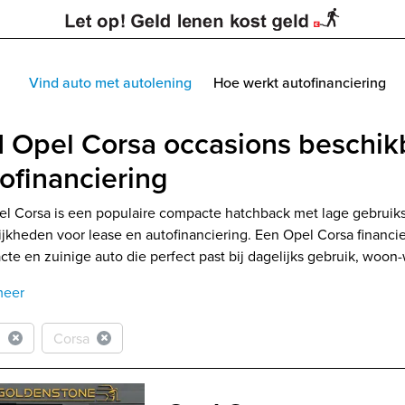
Vind auto met autolening
Hoe werkt autofinanciering
 Opel Corsa occasions beschik
ofinanciering
l Corsa is een populaire compacte hatchback met lage gebrui
jkheden voor lease en autofinanciering. Een Opel Corsa financier
te en zuinige auto die perfect past bij dagelijks gebruik, woon-
meer
l
Corsa