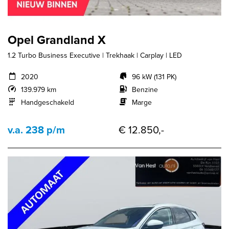
Opel Grandland X
1.2 Turbo Business Executive | Trekhaak | Carplay | LED
2020
96 kW (131 PK)
139.979 km
Benzine
Handgeschakeld
Marge
v.a. 238 p/m
€ 12.850,-