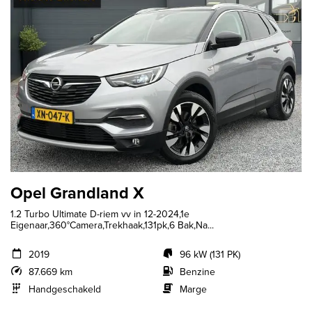
Opel Grandland X
1.2 Turbo Ultimate D-riem vv in 12-2024,1e
Eigenaar,360°Camera,Trekhaak,131pk,6 Bak,Na...
2019
96 kW (131 PK)
87.669 km
Benzine
Handgeschakeld
Marge