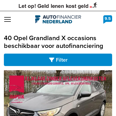
9.5
Navigation
40 Opel Grandland X occasions
beschikbaar voor autofinanciering
Filter