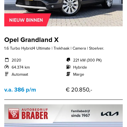
Opel Grandland X
1.6 Turbo Hybrid4 Ultimate | Trekhaak | Camera | Stoelver.
2020
221 kW (300 PK)
64.374 km
Hybride
Automaat
Marge
v.a. 386 p/m
€ 20.850,-