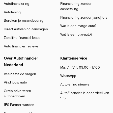
Autofinanciering
Financiering zonder
aanbetaling
Autolening
Financiering zonder jaarcijfers
Bereken je maandbedrag
Wat is een marge auto?
Direct autolening aanvragen
Wat is een btw-auto?
Zakelijke financial lease
Auto financier reviews
Over Autofinancier
Klantenservice
Nederland
Ma. t/m Vrij. 09:00 - 17:00
Veelgestelde vragen
WhatsApp
Vind jouw auto
Autolening nieuws
Gratis adverteren
AutoFinancier is onderdeel van
autobedrijven
1FS
1FS Partner worden