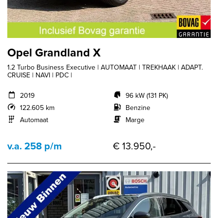
Opel Grandland X
1.2 Turbo Business Executive | AUTOMAAT | TREKHAAK | ADAPT.
CRUISE | NAVI | PDC |
2019
96 kW (131 PK)
122.605 km
Benzine
Automaat
Marge
v.a. 258 p/m
€ 13.950,-