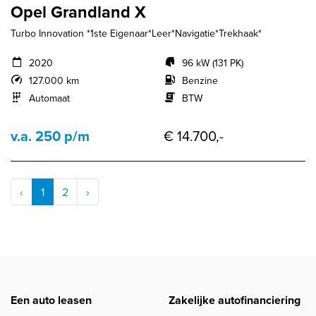
Opel Grandland X
Turbo Innovation *1ste Eigenaar*Leer*Navigatie*Trekhaak*
2020
96 kW (131 PK)
127.000 km
Benzine
Automaat
BTW
v.a. 250 p/m
€ 14.700,-
‹
1
2
›
Een auto leasen
Zakelijke autofinanciering