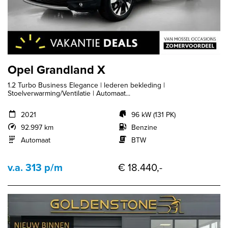
Opel Grandland X
1.2 Turbo Business Elegance | lederen bekleding |
Stoelverwarming/Ventilatie | Automaat...
2021
96 kW (131 PK)
92.997 km
Benzine
Automaat
BTW
v.a. 313 p/m
€ 18.440,-