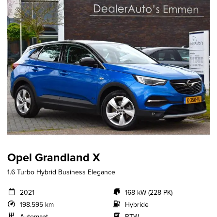
Opel Grandland X
1.6 Turbo Hybrid Business Elegance
2021
168 kW (228 PK)
198.595 km
Hybride
Automaat
BTW