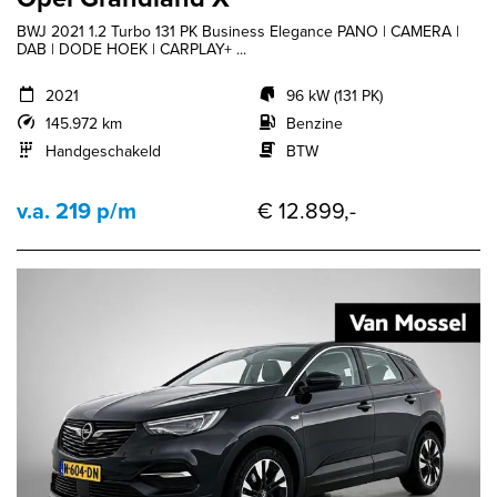
BWJ 2021 1.2 Turbo 131 PK Business Elegance PANO | CAMERA |
DAB | DODE HOEK | CARPLAY+ ...
2021
96 kW (131 PK)
145.972 km
Benzine
Handgeschakeld
BTW
v.a. 219 p/m
€ 12.899,-