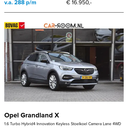
v.a. 288 p/m
€ 16.950,-
Opel Grandland X
1.6 Turbo Hybrid4 Innovation Keyless Stoelkoel Camera Lane 4WD