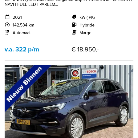
NAVI | FULL LED | PARELM...
2021
kW ( PK)
142.534 km
Hybride
Automaat
Marge
v.a. 322 p/m
€ 18.950,-