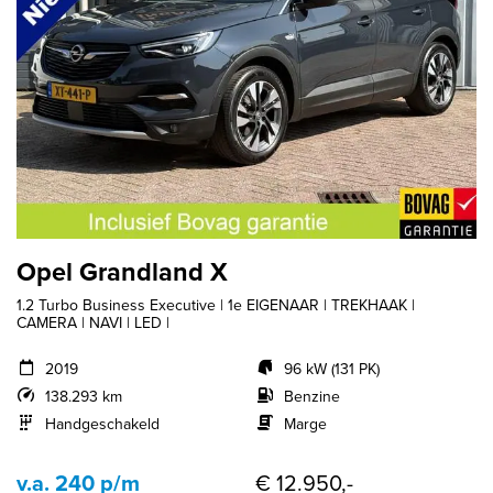
Opel Grandland X
1.2 Turbo Business Executive | 1e EIGENAAR | TREKHAAK |
CAMERA | NAVI | LED |
2019
96 kW (131 PK)
138.293 km
Benzine
Handgeschakeld
Marge
v.a. 240 p/m
€ 12.950,-