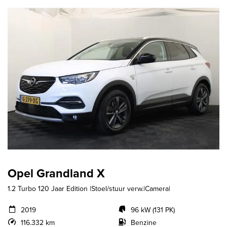
Opel Grandland X
1.2 Turbo 120 Jaar Edition |Stoel/stuur verw.|Camera|
2019
96 kW (131 PK)
116.332 km
Benzine