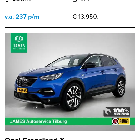
v.a. 237 p/m
€ 13.950,-