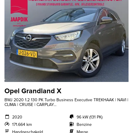
Opel Grandland X
BWJ 2020 1.2 130 PK Turbo Business Executive TREKHAAK | NAVI |
CLIMA | CRUISE | CARPLAY...
2020
96 kW (131 PK)
171.664 km
Benzine
Handgeschakeld
Marge