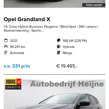
Opel Grandland X
1.6 Turbo Hybrid Business Elegance | Blind-Spot | 360 camera |
Stoelverwarming | Sports...
2021
168 kW (228 PK)
94.241 km
Hybride
Automaat
Marge
v.a. 331 p/m
€ 19.495,-