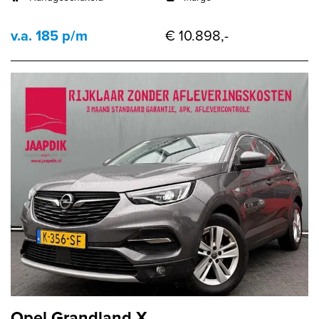
v.a. 185 p/m
€ 10.898,-
Opel Grandland X