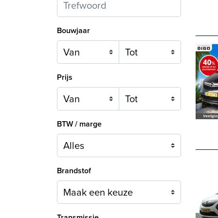
Bouwjaar
Prijs
BTW / marge
Brandstof
Maak een keuze
Transmissie