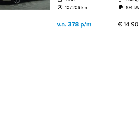
107.206 km
104 kW
v.a. 378 p/m
€ 14.90