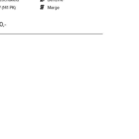
 (141 PK)
Marge
0,-