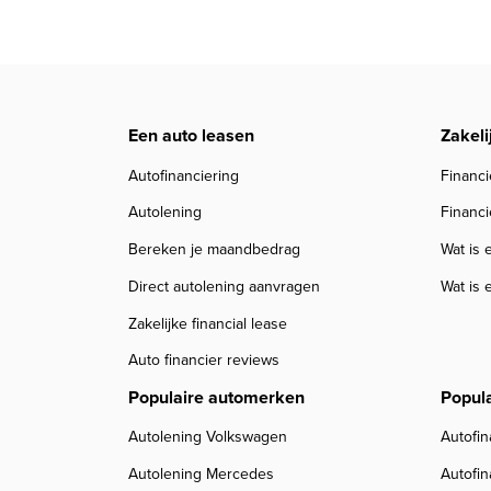
Een auto leasen
Zakeli
Autofinanciering
Financi
Autolening
Financi
Bereken je maandbedrag
Wat is 
Direct autolening aanvragen
Wat is 
Zakelijke financial lease
Auto financier reviews
Populaire automerken
Popul
Autolening Volkswagen
Autofin
Autolening Mercedes
Autofi