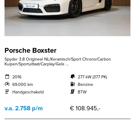
Porsche Boxster
Spyder 3.8 Origineel NL/Keramisch/Sport Chrono/Carbon
Kuipen/Sportuitlaat/Carplay/Gele ...
2016
277 kW (377 PK)
69.000 km
Benzine
Handgeschakeld
BTW
v.a. 2.758 p/m
€ 108.945,-