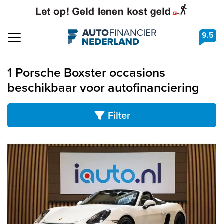
9.5
Navigation
1 Porsche Boxster occasions
beschikbaar voor autofinanciering
Filter