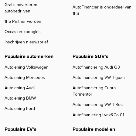
Gratis adverteren
AutoFinancier is onderdeel van
autobedrijven
1FS
1FS Partner worden
Occasion koopgids
Inschrijven nieuwsbrief
Populaire automerken
Populaire SUV's
Autolening Volkswagen
Autofinanciering Audi Q3
Autolening Mercedes
Autofinanciering VW Tiguan
Autolening Audi
Autofinanciering Cupra
Formentor
Autolening BMW
Autofinanciering VW T-Roc
Autolening Ford
Autofinaniering Lynk&Co 01
Populaire EV's
Populaire modellen