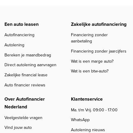
Een auto leasen
Zakelijke autofinanciering
Autofinanciering
Financiering zonder
aanbetaling
Autolening
Financiering zonder jaarcijfers
Bereken je maandbedrag
Wat is een marge auto?
Direct autolening aanvragen
Wat is een btw-auto?
Zakelijke financial lease
Auto financier reviews
Over Autofinancier
Klantenservice
Nederland
Ma. t/m Vrij. 09:00 - 17:00
Veelgestelde vragen
WhatsApp
Vind jouw auto
Autolening nieuws