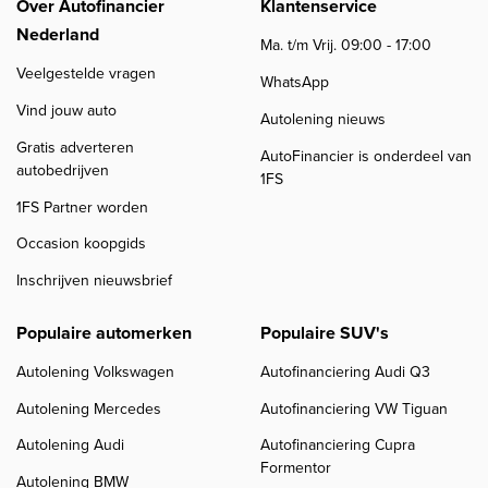
Over Autofinancier
Klantenservice
Nederland
Ma. t/m Vrij. 09:00 - 17:00
Veelgestelde vragen
WhatsApp
Vind jouw auto
Autolening nieuws
Gratis adverteren
AutoFinancier is onderdeel van
autobedrijven
1FS
1FS Partner worden
Occasion koopgids
Inschrijven nieuwsbrief
Populaire automerken
Populaire SUV's
Autolening Volkswagen
Autofinanciering Audi Q3
Autolening Mercedes
Autofinanciering VW Tiguan
Autolening Audi
Autofinanciering Cupra
Formentor
Autolening BMW