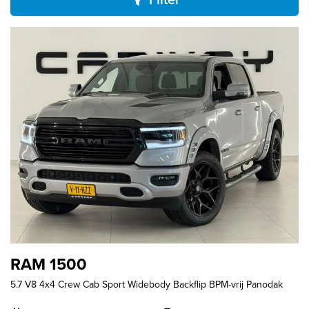
RAM 1500
5.7 V8 4x4 Crew Cab Sport Widebody Backflip BPM-vrij Panodak