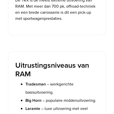
De TRX is de meest extreme uitvoering van
RAM. Met meer dan 700 pk, offroad-techniek
en een brede carrosserie is dit een pick-up
met sportwagenprestaties.
Uitrustingsniveaus van
RAM
Tradesman
– werkgerichte
basisuitvoering.
Big Horn
– populaire middenuitvoering.
Laramie
– luxe uitvoering met veel