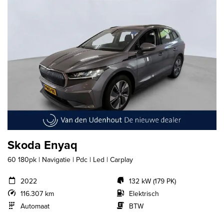
Skoda Enyaq
60 180pk | Navigatie | Pdc | Led | Carplay
2022
132 kW (179 PK)
116.307 km
Elektrisch
Automaat
BTW