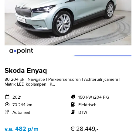
Skoda Enyaq
80 204 pk | Navigatie | Parkeersensoren | Achteruitrijcamera |
Matrix LED koplampen | K...
2021
150 kW (204 PK)
70.244 km
Elektrisch
Automaat
BTW
v.a. 482 p/m
€ 28.449,-