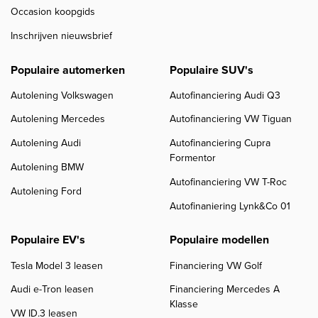
Occasion koopgids
Inschrijven nieuwsbrief
Populaire automerken
Populaire SUV's
Autolening Volkswagen
Autofinanciering Audi Q3
Autolening Mercedes
Autofinanciering VW Tiguan
Autolening Audi
Autofinanciering Cupra
Formentor
Autolening BMW
Autofinanciering VW T-Roc
Autolening Ford
Autofinaniering Lynk&Co 01
Populaire EV's
Populaire modellen
Tesla Model 3 leasen
Financiering VW Golf
Audi e-Tron leasen
Financiering Mercedes A
Klasse
VW ID.3 leasen