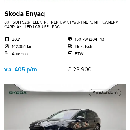
Skoda Enyaq
80 | SOH 92% | ELEKTR. TREKHAAK | WARTMEPOMP | CAMERA |
CARPLAY | LED | CRUISE | PDC
2021
150 kW (204 PK)
142.354 km
Elektrisch
Automaat
BTW
v.a. 405 p/m
€ 23.900,-