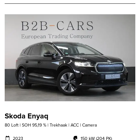
Skoda Enyaq
80 Loft | SOH 95,19 % | Trekhaak | ACC | Camera
2023
150 kW (204 PK)