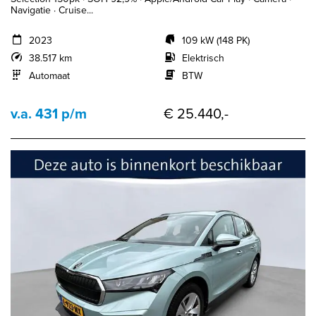
Navigatie · Cruise...
2023
109 kW (148 PK)
38.517 km
Elektrisch
Automaat
BTW
v.a. 431 p/m
€ 25.440,-