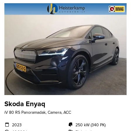
Skoda Enyaq
iV 80 RS Panoramadak, Camera, ACC
2023
250 kW (340 PK)