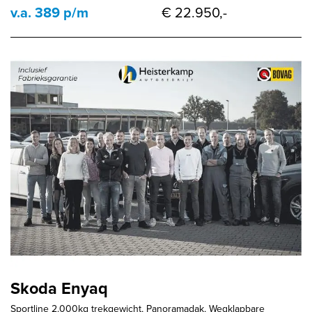
v.a. 389 p/m
€ 22.950,-
Skoda Enyaq
Sportline 2.000kg trekgewicht, Panoramadak, Wegklapbare