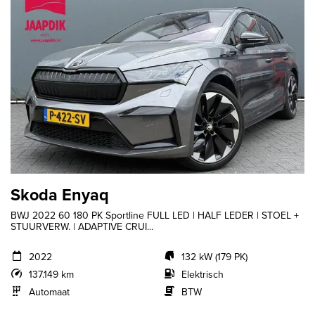
Skoda Enyaq
BWJ 2022 60 180 PK Sportline FULL LED | HALF LEDER | STOEL +
STUURVERW. | ADAPTIVE CRUI...
2022
132 kW (179 PK)
137.149 km
Elektrisch
Automaat
BTW