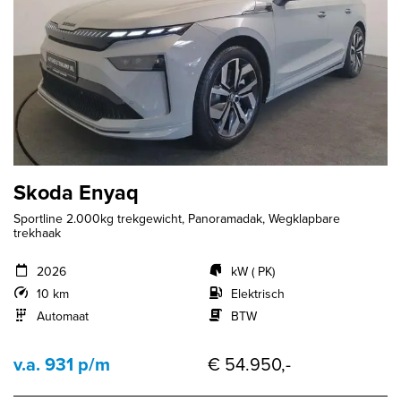
Skoda Enyaq
Sportline 2.000kg trekgewicht, Panoramadak, Wegklapbare
trekhaak
2026
kW ( PK)
10 km
Elektrisch
Automaat
BTW
v.a. 931 p/m
€ 54.950,-