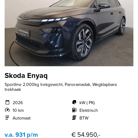
Skoda Enyaq
Sportline 2.000kg trekgewicht, Panoramadak, Wegklapbare
trekhaak
2026
kW ( PK)
10 km
Elektrisch
Automaat
BTW
v.a. 931 p/m
€ 54.950,-