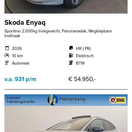
Skoda Enyaq
Sportline 2.000kg trekgewicht, Panoramadak, Wegklapbare
trekhaak
2026
kW ( PK)
10 km
Elektrisch
Automaat
BTW
v.a. 931 p/m
€ 54.950,-