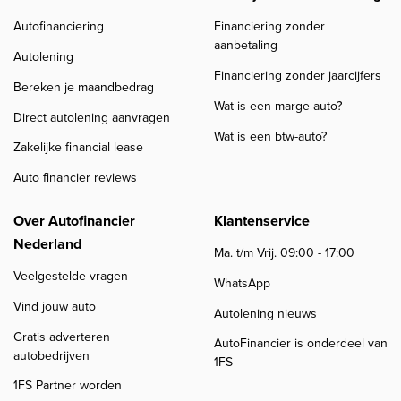
Autofinanciering
Financiering zonder
aanbetaling
Autolening
Financiering zonder jaarcijfers
Bereken je maandbedrag
Wat is een marge auto?
Direct autolening aanvragen
Wat is een btw-auto?
Zakelijke financial lease
Auto financier reviews
Over Autofinancier
Klantenservice
Nederland
Ma. t/m Vrij. 09:00 - 17:00
Veelgestelde vragen
WhatsApp
Vind jouw auto
Autolening nieuws
Gratis adverteren
AutoFinancier is onderdeel van
autobedrijven
1FS
1FS Partner worden