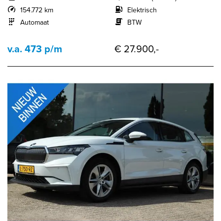
154.772 km
Elektrisch
Automaat
BTW
v.a. 473 p/m
€ 27.900,-