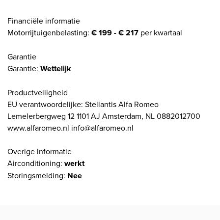
Financiële informatie
Motorrijtuigenbelasting:
€ 199 - € 217
per kwartaal
Garantie
Garantie:
Wettelijk
Productveiligheid
EU verantwoordelijke: Stellantis Alfa Romeo
Lemelerbergweg 12 1101 AJ Amsterdam, NL 0882012700
www.alfaromeo.nl info@alfaromeo.nl
Overige informatie
Airconditioning:
werkt
Storingsmelding:
Nee