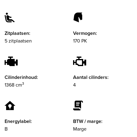
Zitplaatsen:
Vermogen:
5 zitplaatsen
170 PK
Cilinderinhoud:
Aantal cilinders:
3
1368 cm
4
Energylabel:
BTW / marge:
B
Marge