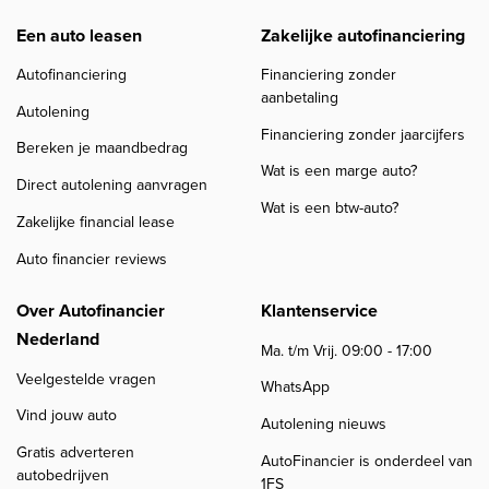
Een auto leasen
Zakelijke autofinanciering
Autofinanciering
Financiering zonder
aanbetaling
Autolening
Financiering zonder jaarcijfers
Bereken je maandbedrag
Wat is een marge auto?
Direct autolening aanvragen
Wat is een btw-auto?
Zakelijke financial lease
Auto financier reviews
Over Autofinancier
Klantenservice
Nederland
Ma. t/m Vrij. 09:00 - 17:00
Veelgestelde vragen
WhatsApp
Vind jouw auto
Autolening nieuws
Gratis adverteren
AutoFinancier is onderdeel van
autobedrijven
1FS