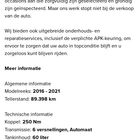
occasions aan die zorgvuldig zijn geselecteerd en grondig
zijn geïnspecteerd. Maar ons werk stopt niet bij de verkoop
van de auto.
Wij bieden ook uitgebreide onderhouds- en
reparatieservices, inclusief de verplichte APK-keuring, om
ervoor te zorgen dat uw auto in topconditie blijft en u
zorgeloos kunt blijven rijden.
Meer informatie
Algemene informatie
Modelreeks:
2016 - 2021
Tellerstand:
89.398 km
Technische informatie
Koppel:
250 Nm
Transmissie:
6 versnellingen, Automaat
Tankinhoud:
60 liter