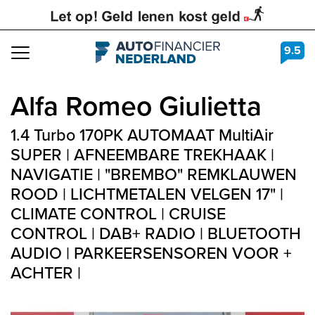
9.5
Navigation
Alfa Romeo
Giulietta
1.4 Turbo 170PK AUTOMAAT MultiAir
SUPER | AFNEEMBARE TREKHAAK |
NAVIGATIE | "BREMBO" REMKLAUWEN
ROOD | LICHTMETALEN VELGEN 17" |
CLIMATE CONTROL | CRUISE
CONTROL | DAB+ RADIO | BLUETOOTH
AUDIO | PARKEERSENSOREN VOOR +
ACHTER |