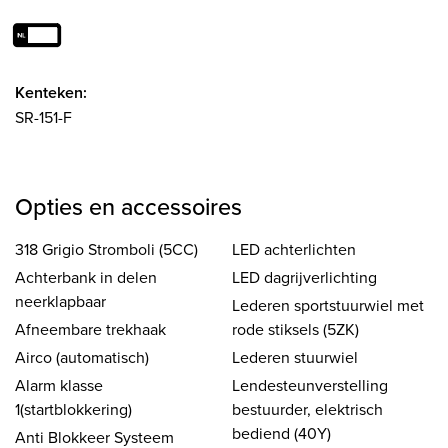
Kenteken:
SR-151-F
Opties en accessoires
318 Grigio Stromboli (5CC)
LED achterlichten
Achterbank in delen
LED dagrijverlichting
neerklapbaar
Lederen sportstuurwiel met
Afneembare trekhaak
rode stiksels (5ZK)
Airco (automatisch)
Lederen stuurwiel
Alarm klasse
Lendesteunverstelling
1(startblokkering)
bestuurder, elektrisch
bediend (40Y)
Anti Blokkeer Systeem