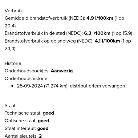
Verbruik
Gemiddeld brandstofverbruik (NEDC):
4,9 l/100km
(1 op
20,4)
Brandstofverbruik in de stad (NEDC):
6,3 l/100km
(1 op 15,9)
Brandstofverbruik op de snelweg (NEDC):
4,1 l/100km
(1 op
24,4)
Historie
Onderhoudsboekjes:
Aanwezig
Onderhoudshistorie:
25-09-2024 (71.274 km): distributieriem vervangen
Staat
Technische staat:
goed
Optische staat:
goed
Staat interieur:
goed
Aantal sleutels:
2