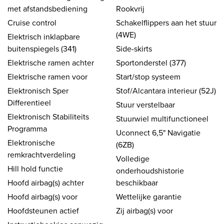
met afstandsbediening
Rookvrij
Cruise control
Schakelflippers aan het stuur
(4WE)
Elektrisch inklapbare
buitenspiegels (341)
Side-skirts
Elektrische ramen achter
Sportonderstel (377)
Elektrische ramen voor
Start/stop systeem
Elektronisch Sper
Stof/Alcantara interieur (52J)
Differentieel
Stuur verstelbaar
Elektronisch Stabiliteits
Stuurwiel multifunctioneel
Programma
Uconnect 6,5" Navigatie
Elektronische
(6ZB)
remkrachtverdeling
Volledige
Hill hold functie
onderhoudshistorie
Hoofd airbag(s) achter
beschikbaar
Hoofd airbag(s) voor
Wettelijke garantie
Hoofdsteunen actief
Zij airbag(s) voor