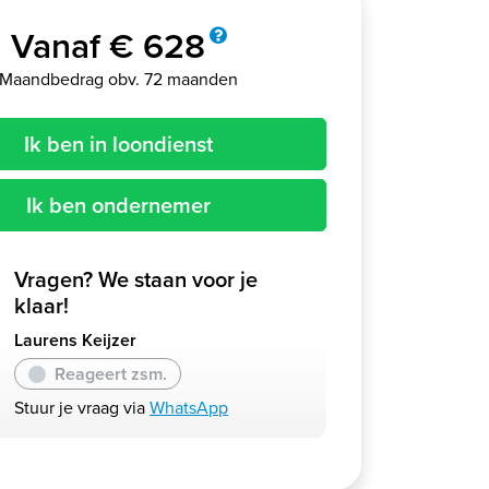
Vanaf € 628
Maandbedrag obv. 72 maanden
Ik ben in loondienst
Ik ben ondernemer
Vragen? We staan voor je
klaar!
Laurens Keijzer
Reageert zsm.
Stuur je vraag via
WhatsApp