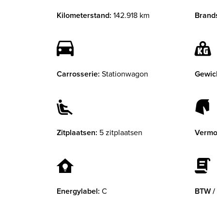
Kilometerstand:
142.918 km
Brands
Carrosserie:
Stationwagon
Gewic
Zitplaatsen:
5 zitplaatsen
Vermo
Energylabel:
C
BTW /