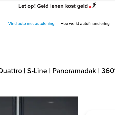
Vind auto met autolening
Hoe werkt autofinanciering
Quattro | S-Line | Panoramadak | 36