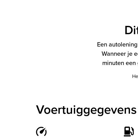
Di
Een autolening 
Wanneer je e
minuten een g
He
Voertuiggegevens