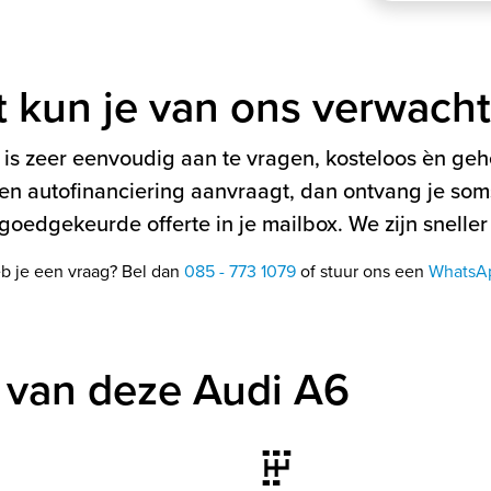
t kun je van ons verwach
is zeer eenvoudig aan te vragen, kosteloos èn gehe
en autofinanciering aanvraagt, dan ontvang je soms
oedgekeurde offerte in je mailbox. We zijn sneller
b je een vraag? Bel dan
085 - 773 1079
of stuur ons een
WhatsA
 van deze Audi A6