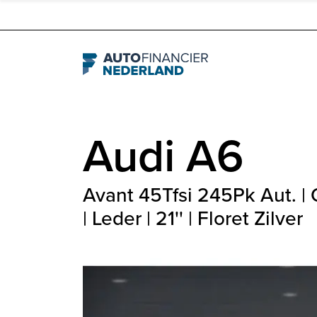
Navigation
Audi
A6
Avant 45Tfsi 245Pk Aut. | 
| Leder | 21'' | Floret Zilver