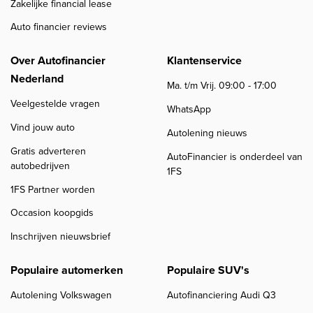
Zakelijke financial lease
Auto financier reviews
Over Autofinancier
Klantenservice
Nederland
Ma. t/m Vrij. 09:00 - 17:00
Veelgestelde vragen
WhatsApp
Vind jouw auto
Autolening nieuws
Gratis adverteren
AutoFinancier is onderdeel van
autobedrijven
1FS
1FS Partner worden
Occasion koopgids
Inschrijven nieuwsbrief
Populaire automerken
Populaire SUV's
Autolening Volkswagen
Autofinanciering Audi Q3