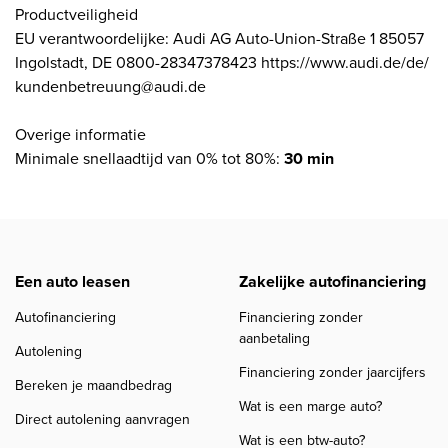
Productveiligheid
EU verantwoordelijke: Audi AG Auto-Union-Straße 1 85057
Ingolstadt, DE 0800-28347378423 https://www.audi.de/de/
kundenbetreuung@audi.de
Overige informatie
Minimale snellaadtijd van 0% tot 80%:
30 min
Een auto leasen
Zakelijke autofinanciering
Autofinanciering
Financiering zonder
aanbetaling
Autolening
Financiering zonder jaarcijfers
Bereken je maandbedrag
Wat is een marge auto?
Direct autolening aanvragen
Wat is een btw-auto?