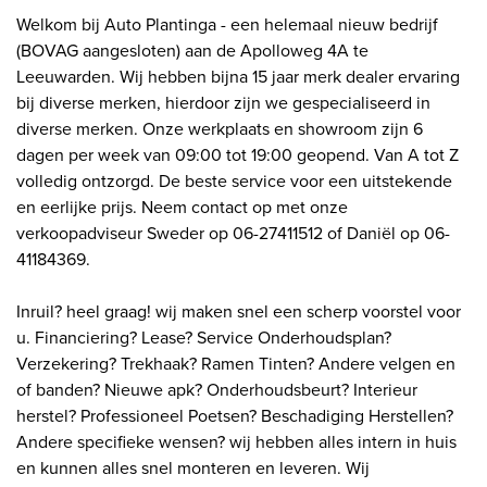
Welkom bij Auto Plantinga - een helemaal nieuw bedrijf
(BOVAG aangesloten) aan de Apolloweg 4A te
Leeuwarden. Wij hebben bijna 15 jaar merk dealer ervaring
bij diverse merken, hierdoor zijn we gespecialiseerd in
diverse merken. Onze werkplaats en showroom zijn 6
dagen per week van 09:00 tot 19:00 geopend. Van A tot Z
volledig ontzorgd. De beste service voor een uitstekende
en eerlijke prijs. Neem contact op met onze
verkoopadviseur Sweder op 06-27411512 of Daniël op 06-
41184369.
Inruil? heel graag! wij maken snel een scherp voorstel voor
u. Financiering? Lease? Service Onderhoudsplan?
Verzekering? Trekhaak? Ramen Tinten? Andere velgen en
of banden? Nieuwe apk? Onderhoudsbeurt? Interieur
herstel? Professioneel Poetsen? Beschadiging Herstellen?
Andere specifieke wensen? wij hebben alles intern in huis
en kunnen alles snel monteren en leveren. Wij