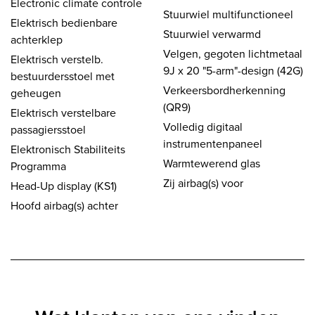
Electronic climate controle
Stuurwiel multifunctioneel
Elektrisch bedienbare
Stuurwiel verwarmd
achterklep
Velgen, gegoten lichtmetaal
Elektrisch verstelb.
9J x 20 "5-arm"-design (42G)
bestuurdersstoel met
Verkeersbordherkenning
geheugen
(QR9)
Elektrisch verstelbare
Volledig digitaal
passagiersstoel
instrumentenpaneel
Elektronisch Stabiliteits
Warmtewerend glas
Programma
Zij airbag(s) voor
Head-Up display (KS1)
Hoofd airbag(s) achter