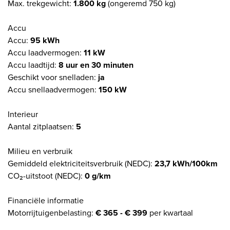
Max. trekgewicht:
1.800 kg
(ongeremd 750 kg)
Accu
Accu:
95 kWh
Accu laadvermogen:
11 kW
Accu laadtijd:
8 uur en 30 minuten
Geschikt voor snelladen:
ja
Accu snellaadvermogen:
150 kW
Interieur
Aantal zitplaatsen:
5
Milieu en verbruik
Gemiddeld elektriciteitsverbruik (NEDC):
23,7 kWh/100km
CO₂-uitstoot (NEDC):
0 g/km
Financiële informatie
Motorrijtuigenbelasting:
€ 365 - € 399
per kwartaal