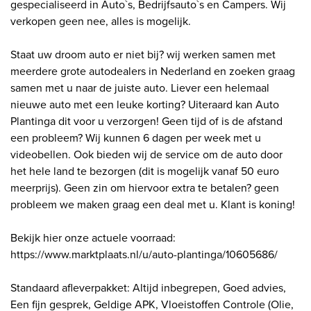
gespecialiseerd in Auto`s, Bedrijfsauto`s en Campers. Wij
verkopen geen nee, alles is mogelijk.
Staat uw droom auto er niet bij? wij werken samen met
meerdere grote autodealers in Nederland en zoeken graag
samen met u naar de juiste auto. Liever een helemaal
nieuwe auto met een leuke korting? Uiteraard kan Auto
Plantinga dit voor u verzorgen! Geen tijd of is de afstand
een probleem? Wij kunnen 6 dagen per week met u
videobellen. Ook bieden wij de service om de auto door
het hele land te bezorgen (dit is mogelijk vanaf 50 euro
meerprijs). Geen zin om hiervoor extra te betalen? geen
probleem we maken graag een deal met u. Klant is koning!
Bekijk hier onze actuele voorraad:
https://www.marktplaats.nl/u/auto-plantinga/10605686/
Standaard afleverpakket: Altijd inbegrepen, Goed advies,
Een fijn gesprek, Geldige APK, Vloeistoffen Controle (Olie,