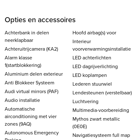
Opties en accessoires
Achterbank in delen
Hoofd airbag(s) voor
neerklapbaar
Interieur
Achteruitrijcamera (KA2)
voorverwarmingsinstallatie
Alarm klasse
LED achterlichten
1(startblokkering)
LED dagrijverlichting
Aluminium delen exterieur
LED koplampen
Anti Blokkeer Systeem
Lederen stuurwiel
Audi virtual mirrors (PAF)
Lendesteunen (verstelbaar)
Audio installatie
Luchtvering
Automatische
Multimedia-voorbereiding
airconditioning met vier
Mythos zwart metallic
zones (9AQ)
(0E0E)
Autonomous Emergency
Navigatiesysteem full map