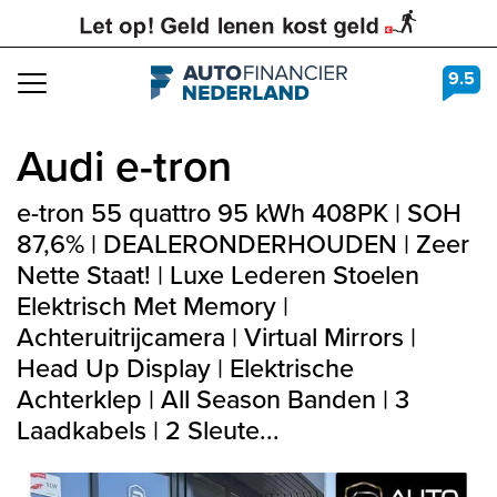
9.5
Navigation
Audi
e-tron
e-tron 55 quattro 95 kWh 408PK | SOH
87,6% | DEALERONDERHOUDEN | Zeer
Nette Staat! | Luxe Lederen Stoelen
Elektrisch Met Memory |
Achteruitrijcamera | Virtual Mirrors |
Head Up Display | Elektrische
Achterklep | All Season Banden | 3
Laadkabels | 2 Sleute...