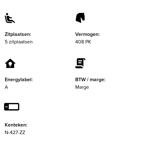
Zitplaatsen:
Vermogen:
5 zitplaatsen
408 PK
Energylabel:
BTW / marge:
A
Marge
Kenteken:
N-427-ZZ