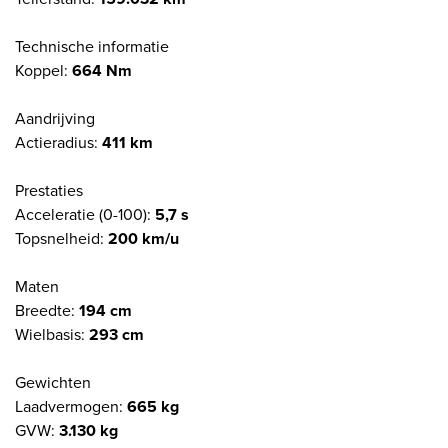
Technische informatie
Koppel:
664 Nm
Aandrijving
Actieradius:
411 km
Prestaties
Acceleratie (0-100):
5,7 s
Topsnelheid:
200 km/u
Maten
Breedte:
194 cm
Wielbasis:
293 cm
Gewichten
Laadvermogen:
665 kg
GVW:
3.130 kg