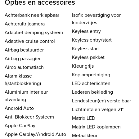
Opties en accessoires
Achterbank neerklapbaar
Isofix bevestiging voor
kinderzitjes
Achteruitrijcamera
Keyless entry
Adaptief demping systeem
Keyless entry/start
Adaptive cruise control
Keyless start
Airbag bestuurder
Keyless-pakket
Airbag passagier
Kleur grijs
Airco automatisch
Koplampreiniging
Alarm klasse
1(startblokkering)
LED achterlichten
Aluminium interieur
Lederen bekleding
afwerking
Lendesteun(en) verstelbaar
Android Auto
Lichtmetalen velgen 21"
Anti Blokkeer Systeem
Matrix LED
Apple CarPlay
Matrix LED koplampen
Apple Carplay/Android Auto
Metaalkleur