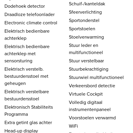
Schuif-/kanteldak
Dodehoek detector
Sfeerverlichting
Draadloze telefoonlader
Sportonderstel
Electronic climate control
Sportstoelen
Elektrisch bedienbare
Stoelverwarming
achterklep
Stuur leder en
Elektrisch bedienbare
multifunctioneel
achterklep met
sensorsturing
Stuur verstelbaar
Elektrisch verstelb.
Stuurbekrachtiging
bestuurdersstoel met
Stuurwiel multifunctioneel
geheugen
Verkeersbord detectie
Elektrisch verstelbare
Virtuele Cockpit
bestuurdersstoel
Volledig digitaal
Elektronisch Stabiliteits
instrumentenpaneel
Programma
Voorstoelen verwarmd
Extra getint glas achter
WiFi
Head-up display