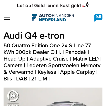
9.5
Navigation
Audi
Q4 e-tron
50 Quattro Edition One 2x S Line 77
kWh 300pk Dealer O.H. | Panodak |
Head Up | Adaptive Cruise | Matrix LED |
Camera | Lederen Sportstoelen Memory
& Verwarmd | Keyless | Apple Carplay |
Blis | DAB | 21"L.M |