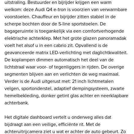
uitstraling. Bestuurder en bijrijder krijgen een warm
welkom: deze Audi Q4 e-tron is voorzien van verwarmbare
voorstoelen. Chauffeur en bijrijder zitten stabiel in de
scherpe bochten door de S-line sportstoelen. De
bagageruimte is toegankelijk via een comfortverhogende
elektrische achterklep. Met het grote glazen panoramadak
voelt het alsof u in een cabrio zit. Opvallend is de
geavanceerde matrix LED-verlichting met daglichtkwaliteit.
De koplampen dimmen automatisch het deel van de
lichtstraal waar voor- of tegenliggers in rijden. De overige
segmenten blijven aan en verlichten de weg maximaal.
Verder is de Audi uitgerust met: 21 inch lichtmetalen
velgen, sportonderstel, adaptief dempingsysteem, zwarte
hemelbekleding, donker getint glas achter en neerklapbare
achterbank.
Het digitale dashboard vertelt u onderweg alles dat
bijdraagt aan een veilige, efficiënte rit. Met de
achteruitrijcamera ziet u wat er achter de auto gebeurt. Zo