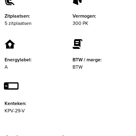
Zitplaatsen:
Vermogen:
5 zitplaatsen
300 PK
Energylabel:
BTW / marge:
A
BTW
Kenteken:
KPV-29-V