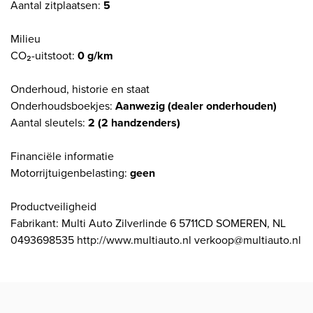
Aantal zitplaatsen:
5
Milieu
CO₂-uitstoot:
0 g/km
Onderhoud, historie en staat
Onderhoudsboekjes:
Aanwezig (dealer onderhouden)
Aantal sleutels:
2 (2 handzenders)
Financiële informatie
Motorrijtuigenbelasting:
geen
Productveiligheid
Fabrikant: Multi Auto Zilverlinde 6 5711CD SOMEREN, NL
0493698535 http://www.multiauto.nl verkoop@multiauto.nl