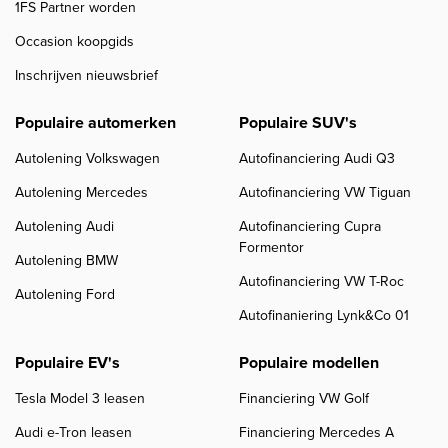
1FS Partner worden
Occasion koopgids
Inschrijven nieuwsbrief
Populaire automerken
Populaire SUV's
Autolening Volkswagen
Autofinanciering Audi Q3
Autolening Mercedes
Autofinanciering VW Tiguan
Autolening Audi
Autofinanciering Cupra
Formentor
Autolening BMW
Autofinanciering VW T-Roc
Autolening Ford
Autofinaniering Lynk&Co 01
Populaire EV's
Populaire modellen
Tesla Model 3 leasen
Financiering VW Golf
Audi e-Tron leasen
Financiering Mercedes A