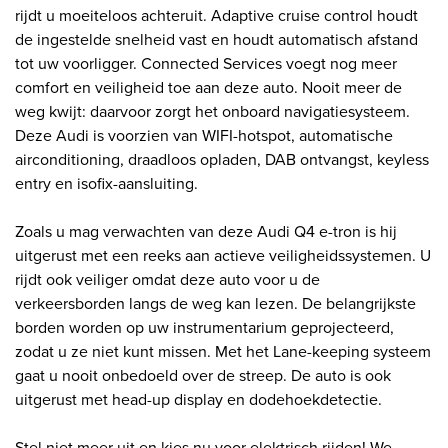
rijdt u moeiteloos achteruit. Adaptive cruise control houdt
de ingestelde snelheid vast en houdt automatisch afstand
tot uw voorligger. Connected Services voegt nog meer
comfort en veiligheid toe aan deze auto. Nooit meer de
weg kwijt: daarvoor zorgt het onboard navigatiesysteem.
Deze Audi is voorzien van WIFI-hotspot, automatische
airconditioning, draadloos opladen, DAB ontvangst, keyless
entry en isofix-aansluiting.
Zoals u mag verwachten van deze Audi Q4 e-tron is hij
uitgerust met een reeks aan actieve veiligheidssystemen. U
rijdt ook veiliger omdat deze auto voor u de
verkeersborden langs de weg kan lezen. De belangrijkste
borden worden op uw instrumentarium geprojecteerd,
zodat u ze niet kunt missen. Met het Lane-keeping systeem
gaat u nooit onbedoeld over de streep. De auto is ook
uitgerust met head-up display en dodehoekdetectie.
Stel niet meer uit en kies nu voor elektrisch rijden! We