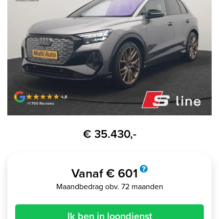
€ 35.430,-
Vanaf € 601
Maandbedrag obv. 72 maanden
Ik ben in loondienst