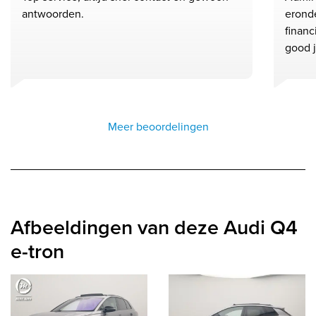
antwoorden.
eronde
financ
good 
Meer beoordelingen
Afbeeldingen van deze Audi Q4
e-tron