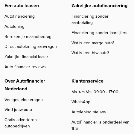
Een auto leasen
Zakelijke autofinanciering
Autofinanciering
Financiering zonder
aanbetaling
Autolening
Financiering zonder jaarcijfers
Bereken je maandbedrag
Wat is een marge auto?
Direct autolening aanvragen
Wat is een btw-auto?
Zakelijke financial lease
Auto financier reviews
Over Autofinancier
Klantenservice
Nederland
Ma. t/m Vrij. 09:00 - 17:00
Veelgestelde vragen
WhatsApp
Vind jouw auto
Autolening nieuws
Gratis adverteren
AutoFinancier is onderdeel van
autobedrijven
1FS