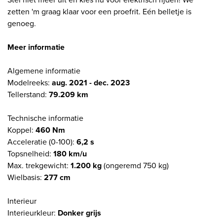
zetten 'm graag klaar voor een proefrit. Eén belletje is
genoeg.
Meer informatie
Algemene informatie
Modelreeks:
aug. 2021 - dec. 2023
Tellerstand:
79.209 km
Technische informatie
Koppel:
460 Nm
Acceleratie (0-100):
6,2 s
Topsnelheid:
180 km/u
Max. trekgewicht:
1.200 kg
(ongeremd 750 kg)
Wielbasis:
277 cm
Interieur
Interieurkleur:
Donker grijs