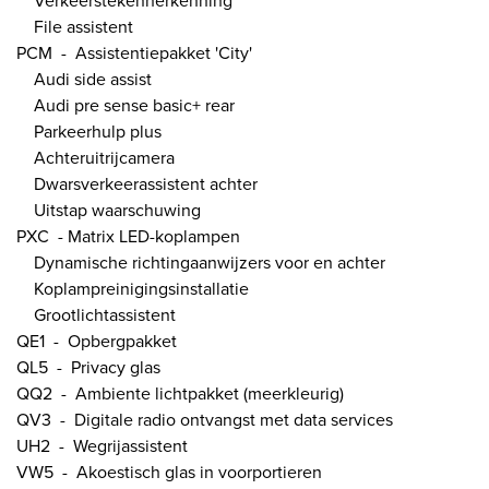
Verkeerstekenherkenning
File assistent
PCM - Assistentiepakket 'City'
Audi side assist
Audi pre sense basic+ rear
Parkeerhulp plus
Achteruitrijcamera
Dwarsverkeerassistent achter
Uitstap waarschuwing
PXC - Matrix LED-koplampen
Dynamische richtingaanwijzers voor en achter
Koplampreinigingsinstallatie
Grootlichtassistent
QE1 - Opbergpakket
QL5 - Privacy glas
QQ2 - Ambiente lichtpakket (meerkleurig)
QV3 - Digitale radio ontvangst met data services
UH2 - Wegrijassistent
VW5 - Akoestisch glas in voorportieren