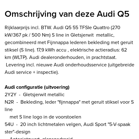
Omschrijving van deze Audi Q5
Rijklaarprijs incl. BTW. Audi Q5 55 TFSIe Quattro (270
kW/367 pk / 500 Nm) S line in Gletsjerwit metallic,
gecombineerd met Fijnnappa lederen bekleding met geruit
stiksel (S line). 17,9 kWh accu , elektrische actieradius: 62
km (WLTP). Audi dealeronderhouden, in prachtstaat.
Levering incl. nieuwe Audi onderhoudsservice (uitgebreide
Audi service + inspectie).
Audi configuratie (uitvoering)
2Y2Y - Gletsjerwit metallic
N2R - Bekleding, leder "fijnnappa" met geruit stiksel voor S
line
met S line logo in de voorstoelen
54U - 20 inch lichtmetalen velgen, Audi Sport "5-V-spaak
ster"-design