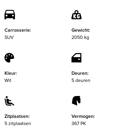
Carrosserie:
Gewicht:
SUV
2050 kg
Kleur:
Deuren:
Wit
5 deuren
Zitplaatsen:
Vermogen:
5 zitplaatsen
367 PK