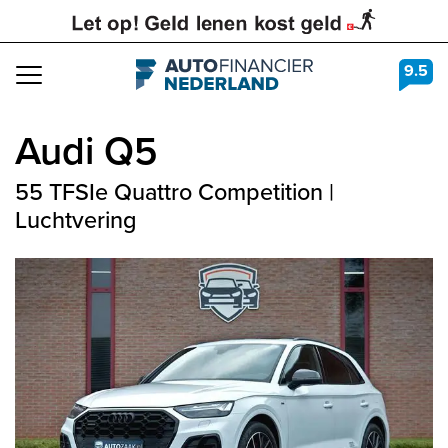
9.5
Navigation
Audi
Q5
55 TFSIe Quattro Competition |
Luchtvering