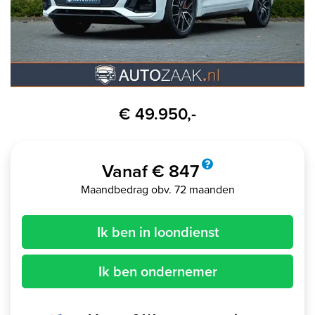
€ 49.950,-
Vanaf € 847
Maandbedrag obv. 72 maanden
Ik ben in loondienst
Ik ben ondernemer