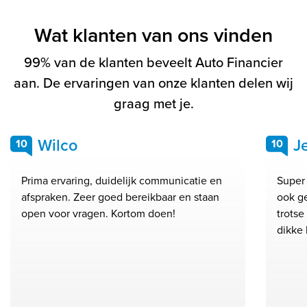
Wat klanten van ons vinden
99% van de klanten beveelt Auto Financier
aan. De ervaringen van onze klanten delen wij
graag met je.
Wilco
J
10
10
Prima ervaring, duidelijk communicatie en
Super 
afspraken. Zeer goed bereikbaar en staan
ook g
open voor vragen. Kortom doen!
trots
dikke 