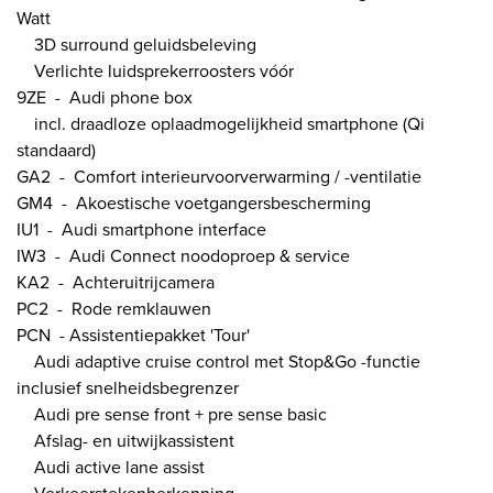
Watt
3D surround geluidsbeleving
Verlichte luidsprekerroosters vóór
9ZE - Audi phone box
incl. draadloze oplaadmogelijkheid smartphone (Qi
standaard)
GA2 - Comfort interieurvoorverwarming / -ventilatie
GM4 - Akoestische voetgangersbescherming
IU1 - Audi smartphone interface
IW3 - Audi Connect noodoproep & service
KA2 - Achteruitrijcamera
PC2 - Rode remklauwen
PCN - Assistentiepakket 'Tour'
Audi adaptive cruise control met Stop&Go -functie
inclusief snelheidsbegrenzer
Audi pre sense front + pre sense basic
Afslag- en uitwijkassistent
Audi active lane assist