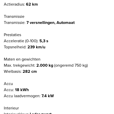
Actieradius:
62 km
Transmissie
Transmissie:
7 versnellingen, Automaat
Prestaties
Acceleratie (0-100):
5,3 s
Topsnelheid:
239 km/u
Maten en gewichten
Max. trekgewicht:
2.000 kg
(ongeremd 750 kg)
Wielbasis:
282 cm
Accu
Accu:
18 kWh
Accu laadvermogen:
7.4 kW
Interieur