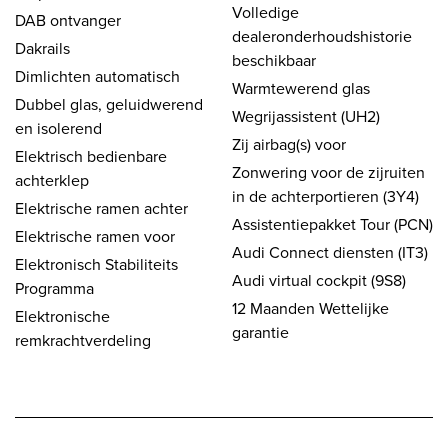
Volledige
DAB ontvanger
dealeronderhoudshistorie
Dakrails
beschikbaar
Dimlichten automatisch
Warmtewerend glas
Dubbel glas, geluidwerend
Wegrijassistent (UH2)
en isolerend
Zij airbag(s) voor
Elektrisch bedienbare
Zonwering voor de zijruiten
achterklep
in de achterportieren (3Y4)
Elektrische ramen achter
Assistentiepakket Tour (PCN)
Elektrische ramen voor
Audi Connect diensten (IT3)
Elektronisch Stabiliteits
Audi virtual cockpit (9S8)
Programma
12 Maanden Wettelijke
Elektronische
garantie
remkrachtverdeling