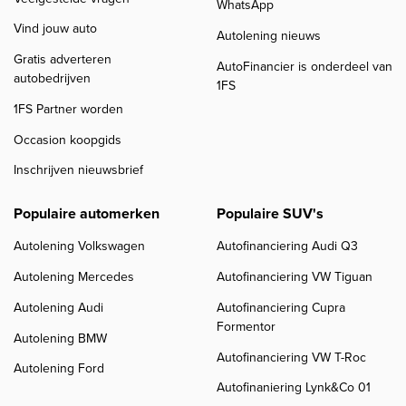
WhatsApp
Vind jouw auto
Autolening nieuws
Gratis adverteren
AutoFinancier is onderdeel van
autobedrijven
1FS
1FS Partner worden
Occasion koopgids
Inschrijven nieuwsbrief
Populaire automerken
Populaire SUV's
Autolening Volkswagen
Autofinanciering Audi Q3
Autolening Mercedes
Autofinanciering VW Tiguan
Autolening Audi
Autofinanciering Cupra
Formentor
Autolening BMW
Autofinanciering VW T-Roc
Autolening Ford
Autofinaniering Lynk&Co 01