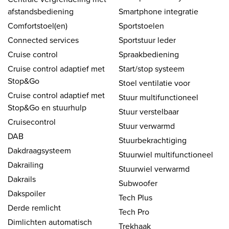
afstandsbediening
Smartphone integratie
Comfortstoel(en)
Sportstoelen
Connected services
Sportstuur leder
Cruise control
Spraakbediening
Cruise control adaptief met
Start/stop systeem
Stop&Go
Stoel ventilatie voor
Cruise control adaptief met
Stuur multifunctioneel
Stop&Go en stuurhulp
Stuur verstelbaar
Cruisecontrol
Stuur verwarmd
DAB
Stuurbekrachtiging
Dakdraagsysteem
Stuurwiel multifunctioneel
Dakrailing
Stuurwiel verwarmd
Dakrails
Subwoofer
Dakspoiler
Tech Plus
Derde remlicht
Tech Pro
Dimlichten automatisch
Trekhaak