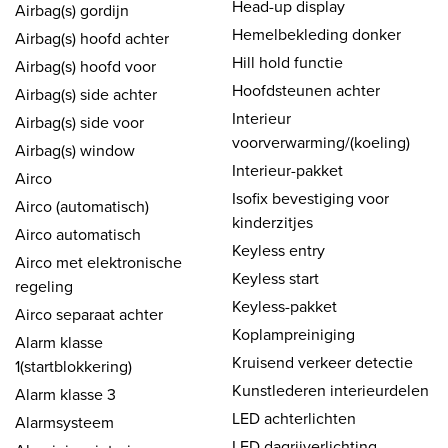
Head-up display
Airbag(s) gordijn
Hemelbekleding donker
Airbag(s) hoofd achter
Hill hold functie
Airbag(s) hoofd voor
Hoofdsteunen achter
Airbag(s) side achter
Interieur
Airbag(s) side voor
voorverwarming/(koeling)
Airbag(s) window
Interieur-pakket
Airco
Isofix bevestiging voor
Airco (automatisch)
kinderzitjes
Airco automatisch
Keyless entry
Airco met elektronische
Keyless start
regeling
Keyless-pakket
Airco separaat achter
Koplampreiniging
Alarm klasse
Kruisend verkeer detectie
1(startblokkering)
Kunstlederen interieurdelen
Alarm klasse 3
LED achterlichten
Alarmsysteem
LED dagrijverlichting