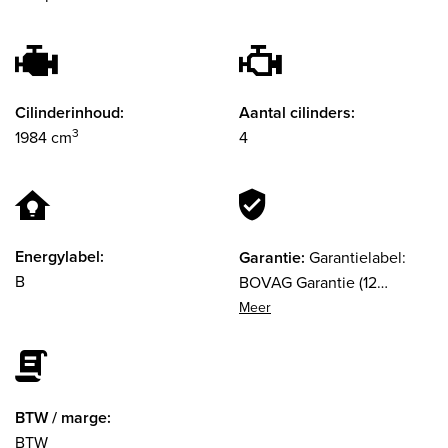
Cilinderinhoud:
Aantal cilinders:
3
1984 cm
4
Energylabel:
Garantie:
Garantielabel:
B
BOVAG Garantie (12
maanden)
BTW / marge:
BTW