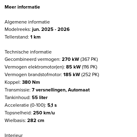
Meer informatie
Algemene informatie
Modelreeks:
jun. 2025 - 2026
Tellerstand:
1 km
Technische informatie
Gecombineerd vermogen:
270 kW
(367 PK)
Vermogen elektromotor(en):
85 kW
(116 PK)
Vermogen brandstofmotor:
185 kW
(252 PK)
Koppel:
380 Nm
Transmissie:
7 versnellingen, Automaat
Tankinhoud:
55 liter
Acceleratie (0-100):
5,1 s
Topsnelheid:
250 km/u
Wielbasis:
282 cm
Interieur