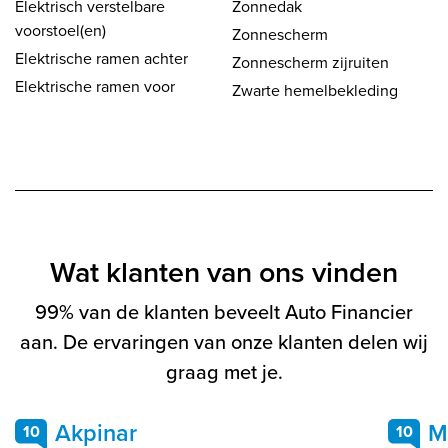
Elektrisch verstelbare
Zonnedak
voorstoel(en)
Zonnescherm
Elektrische ramen achter
Zonnescherm zijruiten
Elektrische ramen voor
Zwarte hemelbekleding
Wat klanten van ons vinden
99% van de klanten beveelt Auto Financier
aan. De ervaringen van onze klanten delen wij
graag met je.
Akpinar
M
10
10