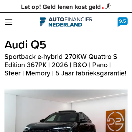
9.5
Navigation
Audi
Q5
Sportback e-hybrid 270KW Quattro S
Edition 367PK | 2026 | B&O | Pano |
Sfeer | Memory | 5 Jaar fabrieksgarantie!