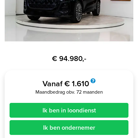
€ 94.980,-
Vanaf € 1.610
Maandbedrag obv. 72 maanden
Ik ben in loondienst
Ik ben ondernemer