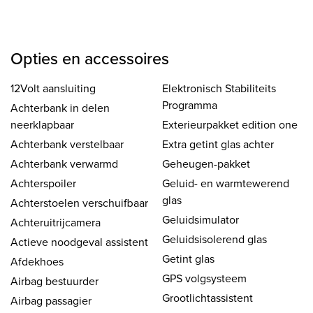
Opties en accessoires
12Volt aansluiting
Elektronisch Stabiliteits
Programma
Achterbank in delen
neerklapbaar
Exterieurpakket edition one
Achterbank verstelbaar
Extra getint glas achter
Achterbank verwarmd
Geheugen-pakket
Achterspoiler
Geluid- en warmtewerend
glas
Achterstoelen verschuifbaar
Geluidsimulator
Achteruitrijcamera
Geluidsisolerend glas
Actieve noodgeval assistent
Getint glas
Afdekhoes
GPS volgsysteem
Airbag bestuurder
Grootlichtassistent
Airbag passagier