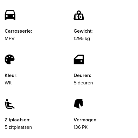
Carrosserie:
Gewicht:
MPV
1295 kg
Kleur:
Deuren:
Wit
5 deuren
Zitplaatsen:
Vermogen:
5 zitplaatsen
136 PK