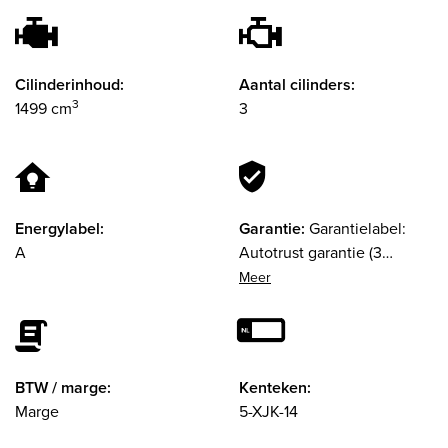
Cilinderinhoud:
Aantal cilinders:
3
1499 cm
3
Energylabel:
Garantie:
Garantielabel:
A
Autotrust garantie (3
maanden)
BTW / marge:
Kenteken:
Marge
5-XJK-14