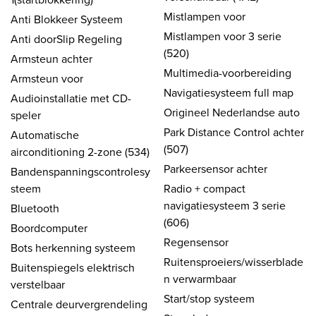
Mistlampen voor
Anti Blokkeer Systeem
Mistlampen voor 3 serie
Anti doorSlip Regeling
(520)
Armsteun achter
Multimedia-voorbereiding
Armsteun voor
Navigatiesysteem full map
Audioinstallatie met CD-
Origineel Nederlandse auto
speler
Park Distance Control achter
Automatische
(507)
airconditioning 2-zone (534)
Parkeersensor achter
Bandenspanningscontrolesy
steem
Radio + compact
navigatiesysteem 3 serie
Bluetooth
(606)
Boordcomputer
Regensensor
Bots herkenning systeem
Ruitensproeiers/wisserblade
Buitenspiegels elektrisch
n verwarmbaar
verstelbaar
Start/stop systeem
Centrale deurvergrendeling