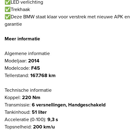
✅LED verlichting
✅Trekhaak
✅Deze BMW staat klaar voor verstrek met nieuwe APK en
garantie
Meer informatie
Algemene informatie
Modeljaar:
2014
Modelcode:
F45
Tellerstand:
167.768 km
Technische informatie
Koppel:
220 Nm
Transmissie:
6 versnellingen, Handgeschakeld
Tankinhoud:
51 liter
Acceleratie (0-100):
9,3 s
Topsnelheid:
200 km/u