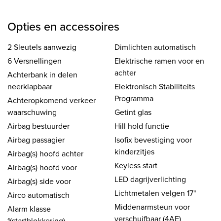
Opties en accessoires
2 Sleutels aanwezig
Dimlichten automatisch
6 Versnellingen
Elektrische ramen voor en
achter
Achterbank in delen
neerklapbaar
Elektronisch Stabiliteits
Programma
Achteropkomend verkeer
waarschuwing
Getint glas
Airbag bestuurder
Hill hold functie
Airbag passagier
Isofix bevestiging voor
kinderzitjes
Airbag(s) hoofd achter
Keyless start
Airbag(s) hoofd voor
LED dagrijverlichting
Airbag(s) side voor
Lichtmetalen velgen 17"
Airco automatisch
Middenarmsteun voor
Alarm klasse
verschuifbaar (4AE)
1(startblokkering)