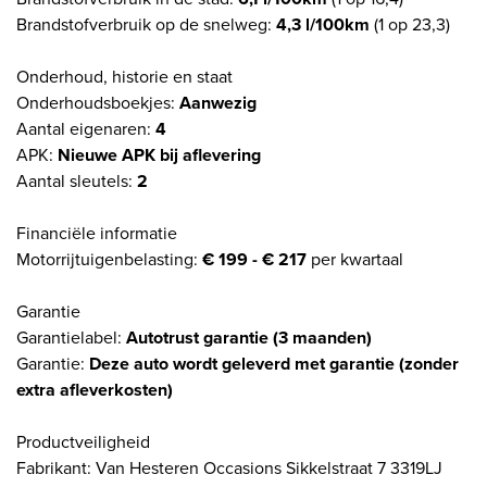
Brandstofverbruik op de snelweg:
4,3 l/100km
(1 op 23,3)
Onderhoud, historie en staat
Onderhoudsboekjes:
Aanwezig
Aantal eigenaren:
4
APK:
Nieuwe APK bij aflevering
Aantal sleutels:
2
Financiële informatie
Motorrijtuigenbelasting:
€ 199 - € 217
per kwartaal
Garantie
Garantielabel:
Autotrust garantie (3 maanden)
Garantie:
Deze auto wordt geleverd met garantie (zonder
extra afleverkosten)
Productveiligheid
Fabrikant: Van Hesteren Occasions Sikkelstraat 7 3319LJ