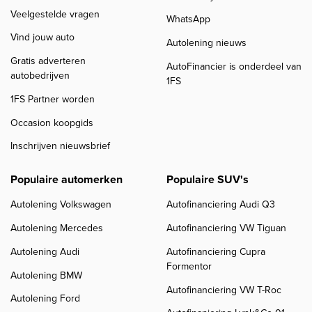
Veelgestelde vragen
WhatsApp
Vind jouw auto
Autolening nieuws
Gratis adverteren
AutoFinancier is onderdeel van
autobedrijven
1FS
1FS Partner worden
Occasion koopgids
Inschrijven nieuwsbrief
Populaire automerken
Populaire SUV's
Autolening Volkswagen
Autofinanciering Audi Q3
Autolening Mercedes
Autofinanciering VW Tiguan
Autolening Audi
Autofinanciering Cupra
Formentor
Autolening BMW
Autofinanciering VW T-Roc
Autolening Ford