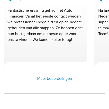
Fantastische ervaring gehad met Auto
Na ja
Financier! Vanaf het eerste contact werden
Neder
we professioneel begeleid en op de hoogte
super 
gehouden van alle stappen. Ze hebben echt
te ma
hun best gedaan om de beste optie voor
Team!
ons te vinden. We komen zeker terug!
Meer beoordelingen