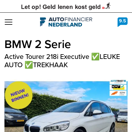
9.5
Navigation
BMW
2 Serie
Active Tourer 218i Executive ✅LEUKE
AUTO ✅TREKHAAK