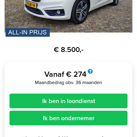
€ 8.500,-
Vanaf € 274
Maandbedrag obv. 36 maanden
Ik ben in loondienst
Ik ben ondernemer