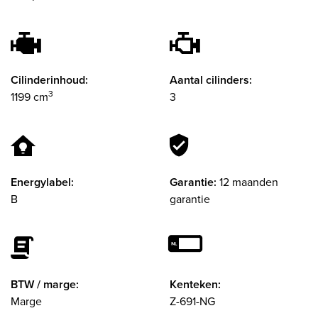
Cilinderinhoud:
Aantal cilinders:
3
1199 cm
3
Energylabel:
Garantie:
12 maanden
B
garantie
BTW / marge:
Kenteken:
Marge
Z-691-NG