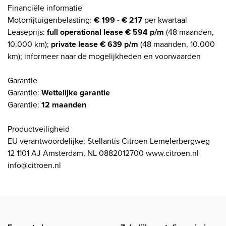
Financiële informatie
Motorrijtuigenbelasting:
€ 199 - € 217
per kwartaal
Leaseprijs:
full operational lease € 594 p/m
(48 maanden,
10.000 km);
private lease € 639 p/m
(48 maanden, 10.000
km); informeer naar de mogelijkheden en voorwaarden
Garantie
Garantie:
Wettelijke garantie
Garantie:
12 maanden
Productveiligheid
EU verantwoordelijke: Stellantis Citroen Lemelerbergweg
12 1101 AJ Amsterdam, NL 0882012700 www.citroen.nl
info@citroen.nl