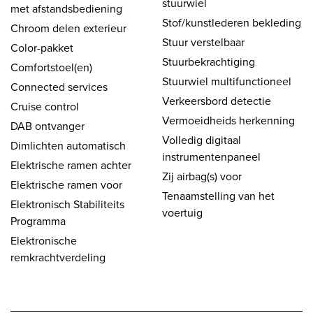
stuurwiel
met afstandsbediening
Stof/kunstlederen bekleding
Chroom delen exterieur
Stuur verstelbaar
Color-pakket
Stuurbekrachtiging
Comfortstoel(en)
Stuurwiel multifunctioneel
Connected services
Verkeersbord detectie
Cruise control
Vermoeidheids herkenning
DAB ontvanger
Volledig digitaal
Dimlichten automatisch
instrumentenpaneel
Elektrische ramen achter
Zij airbag(s) voor
Elektrische ramen voor
Tenaamstelling van het
Elektronisch Stabiliteits
voertuig
Programma
Elektronische
remkrachtverdeling