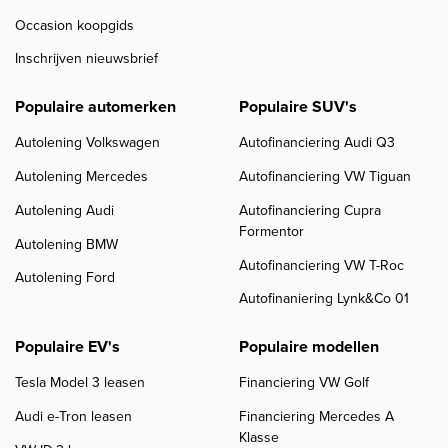
Occasion koopgids
Inschrijven nieuwsbrief
Populaire automerken
Populaire SUV's
Autolening Volkswagen
Autofinanciering Audi Q3
Autolening Mercedes
Autofinanciering VW Tiguan
Autolening Audi
Autofinanciering Cupra
Formentor
Autolening BMW
Autofinanciering VW T-Roc
Autolening Ford
Autofinaniering Lynk&Co 01
Populaire EV's
Populaire modellen
Tesla Model 3 leasen
Financiering VW Golf
Audi e-Tron leasen
Financiering Mercedes A
Klasse