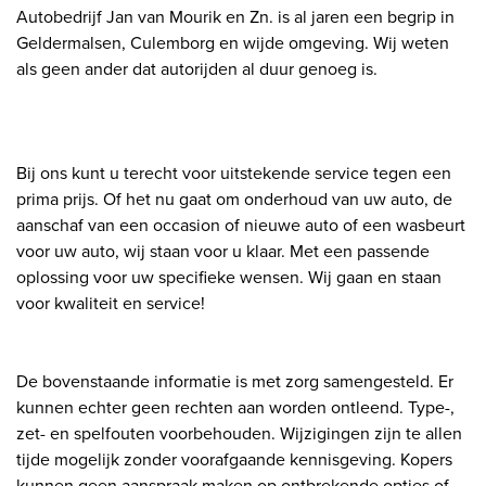
Autobedrijf Jan van Mourik en Zn. is al jaren een begrip in
Geldermalsen, Culemborg en wijde omgeving. Wij weten
als geen ander dat autorijden al duur genoeg is.
Bij ons kunt u terecht voor uitstekende service tegen een
prima prijs. Of het nu gaat om onderhoud van uw auto, de
aanschaf van een occasion of nieuwe auto of een wasbeurt
voor uw auto, wij staan voor u klaar. Met een passende
oplossing voor uw specifieke wensen. Wij gaan en staan
voor kwaliteit en service!
De bovenstaande informatie is met zorg samengesteld. Er
kunnen echter geen rechten aan worden ontleend. Type-,
zet- en spelfouten voorbehouden. Wijzigingen zijn te allen
tijde mogelijk zonder voorafgaande kennisgeving. Kopers
kunnen geen aanspraak maken op ontbrekende opties of