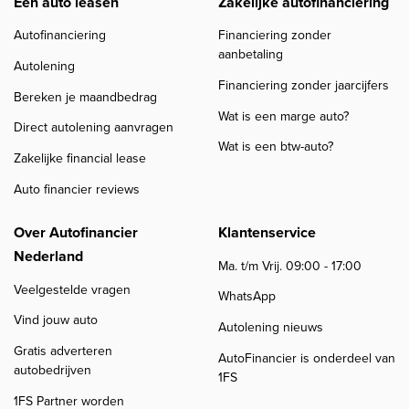
Een auto leasen
Zakelijke autofinanciering
Autofinanciering
Financiering zonder
aanbetaling
Autolening
Financiering zonder jaarcijfers
Bereken je maandbedrag
Wat is een marge auto?
Direct autolening aanvragen
Wat is een btw-auto?
Zakelijke financial lease
Auto financier reviews
Over Autofinancier
Klantenservice
Nederland
Ma. t/m Vrij. 09:00 - 17:00
Veelgestelde vragen
WhatsApp
Vind jouw auto
Autolening nieuws
Gratis adverteren
AutoFinancier is onderdeel van
autobedrijven
1FS
1FS Partner worden