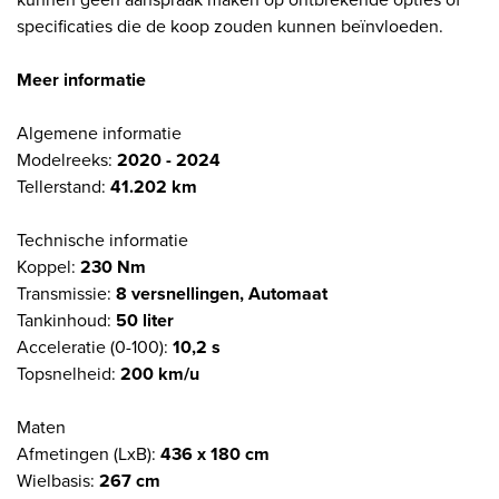
specificaties die de koop zouden kunnen beïnvloeden.
Meer informatie
Algemene informatie
Modelreeks:
2020 - 2024
Tellerstand:
41.202 km
Technische informatie
Koppel:
230 Nm
Transmissie:
8 versnellingen, Automaat
Tankinhoud:
50 liter
Acceleratie (0-100):
10,2 s
Topsnelheid:
200 km/u
Maten
Afmetingen (LxB):
436 x 180 cm
Wielbasis:
267 cm