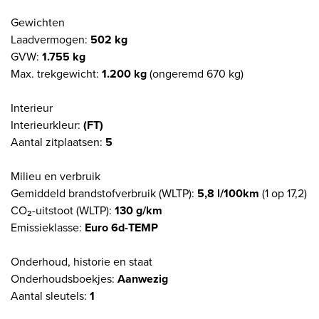
Gewichten
Laadvermogen:
502 kg
GVW:
1.755 kg
Max. trekgewicht:
1.200 kg
(ongeremd 670 kg)
Interieur
Interieurkleur:
(FT)
Aantal zitplaatsen:
5
Milieu en verbruik
Gemiddeld brandstofverbruik (WLTP):
5,8 l/100km
(1 op 17,2)
CO₂-uitstoot (WLTP):
130 g/km
Emissieklasse:
Euro 6d-TEMP
Onderhoud, historie en staat
Onderhoudsboekjes:
Aanwezig
Aantal sleutels:
1