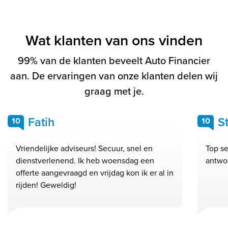
Wat klanten van ons vinden
99% van de klanten beveelt Auto Financier
aan. De ervaringen van onze klanten delen wij
graag met je.
Fatih
S
10
10
Vriendelijke adviseurs! Secuur, snel en
Top se
dienstverlenend. Ik heb woensdag een
antwo
offerte aangevraagd en vrijdag kon ik er al in
rijden! Geweldig!