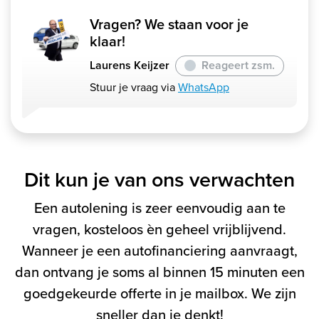
Vragen? We staan voor je
klaar!
Laurens Keijzer
Reageert zsm.
Stuur je vraag via
WhatsApp
Dit kun je van ons verwachten
Een autolening is zeer eenvoudig aan te
vragen, kosteloos èn geheel vrijblijvend.
Wanneer je een autofinanciering aanvraagt,
dan ontvang je soms al binnen 15 minuten een
goedgekeurde offerte in je mailbox. We zijn
sneller dan je denkt!