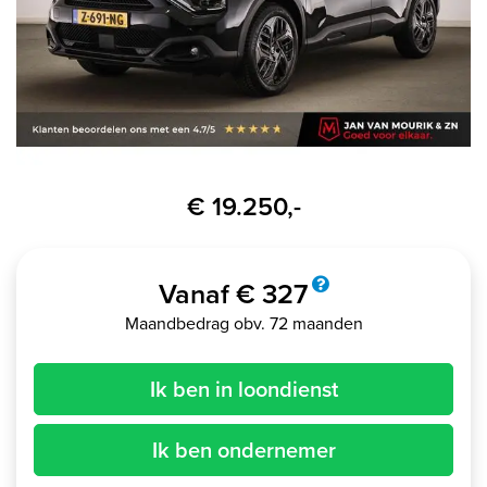
€ 19.250,-
Vanaf € 327
Maandbedrag obv. 72 maanden
Ik ben in loondienst
Ik ben ondernemer