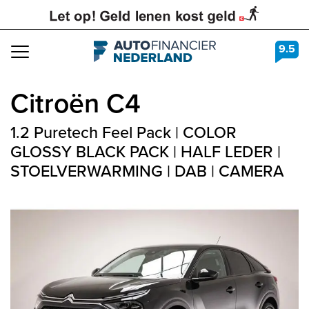
9.5
Navigation
Citroën
C4
1.2 Puretech Feel Pack | COLOR
GLOSSY BLACK PACK | HALF LEDER |
STOELVERWARMING | DAB | CAMERA