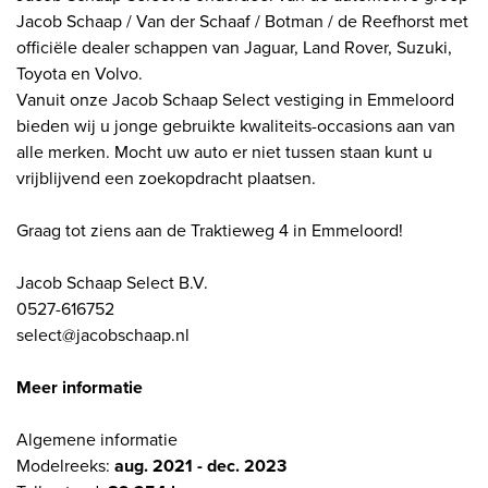
Jacob Schaap / Van der Schaaf / Botman / de Reefhorst met
officiële dealer schappen van Jaguar, Land Rover, Suzuki,
Toyota en Volvo.
Vanuit onze Jacob Schaap Select vestiging in Emmeloord
bieden wij u jonge gebruikte kwaliteits-occasions aan van
alle merken. Mocht uw auto er niet tussen staan kunt u
vrijblijvend een zoekopdracht plaatsen.
Graag tot ziens aan de Traktieweg 4 in Emmeloord!
Jacob Schaap Select B.V.
0527-616752
select@jacobschaap.nl
Meer informatie
Algemene informatie
Modelreeks:
aug. 2021 - dec. 2023