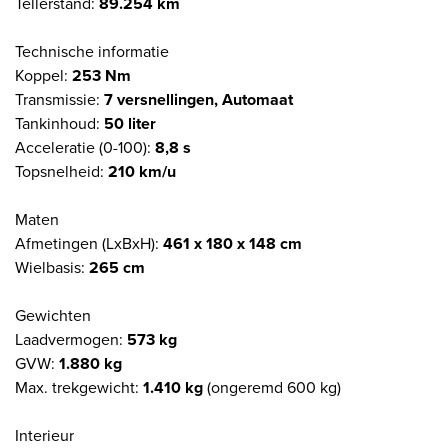
Tellerstand:
89.254 km
Technische informatie
Koppel:
253 Nm
Transmissie:
7 versnellingen, Automaat
Tankinhoud:
50 liter
Acceleratie (0-100):
8,8 s
Topsnelheid:
210 km/u
Maten
Afmetingen (LxBxH):
461 x 180 x 148 cm
Wielbasis:
265 cm
Gewichten
Laadvermogen:
573 kg
GVW:
1.880 kg
Max. trekgewicht:
1.410 kg
(ongeremd 600 kg)
Interieur