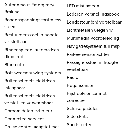
Autonomous Emergency
LED mistlampen
Braking
Lederen versnellingspook
Bandenspanningscontrolesy
Lendesteun(en) verstelbaar
steem
Lichtmetalen velgen 17"
Bestuurdersstoel in hoogte
Multimedia-voorbereiding
verstelbaar
Navigatiesysteem full map
Binnenspiegel automatisch
Parkeersensor achter
dimmend
Passagiersstoel in hoogte
Bluetooth
verstelbaar
Bots waarschuwing systeem
Radio
Buitenspiegels elektrisch
Regensensor
inklapbaar
Rijstrooksensor met
Buitenspiegels elektrisch
correctie
verstel- en verwarmbaar
Schakelpaddles
Chroom delen exterieur
Side-skirts
Connected services
Sportstoelen
Cruise control adaptief met