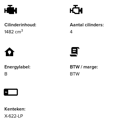
Cilinderinhoud:
Aantal cilinders:
3
1482 cm
4
Energylabel:
BTW / marge:
B
BTW
Kenteken:
X-622-LP