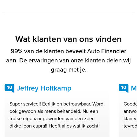
Wat klanten van ons vinden
99% van de klanten beveelt Auto Financier
aan. De ervaringen van onze klanten delen wij
graag met je.
Jeffrey Holtkamp
M
10
10
Super service!! Eerlijk en betrouwbaar. Word
Goede
ook gewoon als mens behandeld. Nu een
antwo
trotse eigenaar geworden van een zeer
klantv
dikke leon cupra!! Heeft alles wat ik zocht!
tevred