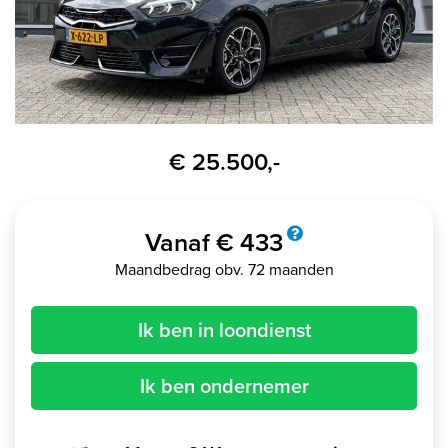
€ 25.500,-
Vanaf € 433
Maandbedrag obv. 72 maanden
Ik ben in loondienst
Ik ben ondernemer