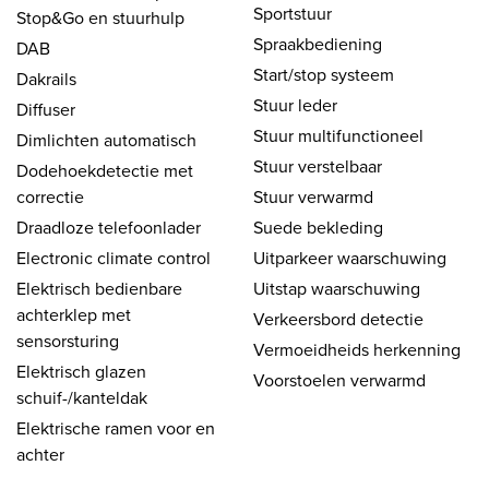
Sportstuur
Stop&Go en stuurhulp
Spraakbediening
DAB
Start/stop systeem
Dakrails
Stuur leder
Diffuser
Stuur multifunctioneel
Dimlichten automatisch
Stuur verstelbaar
Dodehoekdetectie met
correctie
Stuur verwarmd
Draadloze telefoonlader
Suede bekleding
Electronic climate control
Uitparkeer waarschuwing
Elektrisch bedienbare
Uitstap waarschuwing
achterklep met
Verkeersbord detectie
sensorsturing
Vermoeidheids herkenning
Elektrisch glazen
Voorstoelen verwarmd
schuif-/kanteldak
Elektrische ramen voor en
achter