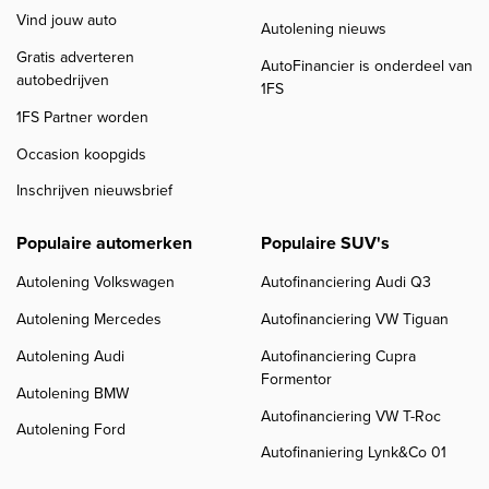
Vind jouw auto
Autolening nieuws
Gratis adverteren
AutoFinancier is onderdeel van
autobedrijven
1FS
1FS Partner worden
Occasion koopgids
Inschrijven nieuwsbrief
Populaire automerken
Populaire SUV's
Autolening Volkswagen
Autofinanciering Audi Q3
Autolening Mercedes
Autofinanciering VW Tiguan
Autolening Audi
Autofinanciering Cupra
Formentor
Autolening BMW
Autofinanciering VW T-Roc
Autolening Ford
Autofinaniering Lynk&Co 01