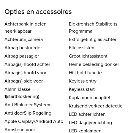
Opties en accessoires
Achterbank in delen
Elektronisch Stabiliteits
neerklapbaar
Programma
Achteruitrijcamera
Extra getint glas achter
Airbag bestuurder
File assistent
Airbag passagier
Grootlichtassistent
Airbag(s) hoofd achter
Hemelbekleding donker
Airbag(s) hoofd voor
Hill hold functie
Airbag(s) side voor
Keyless entry
Alarm klasse
Keyless start
1(startblokkering)
Koplampen adaptief
Anti Blokkeer Systeem
Kruisend verkeer detectie
Anti doorSlip Regeling
LED achterlichten
Apple Carplay/Android Auto
LED dagrijverlichting
Armsteun voor
LED koplampen