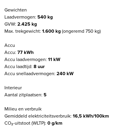
Gewichten
Laadvermogen:
540 kg
GVW:
2.425 kg
Max. trekgewicht:
1.600 kg
(ongeremd 750 kg)
Accu
Accu:
77 kWh
Accu laadvermogen:
11 kW
Accu laadtijd:
8 uur
Accu snellaadvermogen:
240 kW
Interieur
Aantal zitplaatsen:
5
Milieu en verbruik
Gemiddeld elektriciteitsverbruik:
16,5 kWh/100km
CO₂-uitstoot (WLTP):
0 g/km