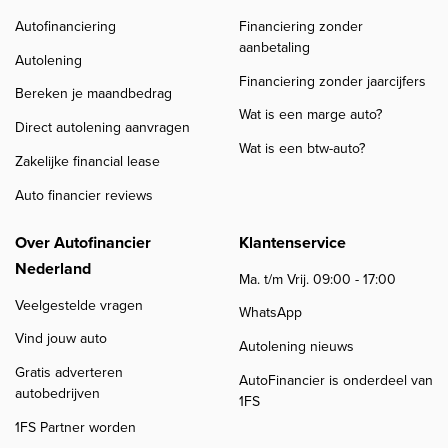
Autofinanciering
Financiering zonder
aanbetaling
Autolening
Financiering zonder jaarcijfers
Bereken je maandbedrag
Wat is een marge auto?
Direct autolening aanvragen
Wat is een btw-auto?
Zakelijke financial lease
Auto financier reviews
Over Autofinancier
Klantenservice
Nederland
Ma. t/m Vrij. 09:00 - 17:00
Veelgestelde vragen
WhatsApp
Vind jouw auto
Autolening nieuws
Gratis adverteren
AutoFinancier is onderdeel van
autobedrijven
1FS
1FS Partner worden