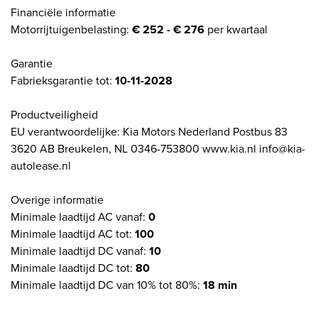
Financiële informatie
Motorrijtuigenbelasting:
€ 252 - € 276
per kwartaal
Garantie
Fabrieksgarantie tot:
10-11-2028
Productveiligheid
EU verantwoordelijke: Kia Motors Nederland Postbus 83
3620 AB Breukelen, NL 0346-753800 www.kia.nl info@kia-
autolease.nl
Overige informatie
Minimale laadtijd AC vanaf:
0
Minimale laadtijd AC tot:
100
Minimale laadtijd DC vanaf:
10
Minimale laadtijd DC tot:
80
Minimale laadtijd DC van 10% tot 80%:
18 min