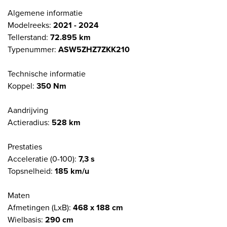
Algemene informatie
Modelreeks:
2021 - 2024
Tellerstand:
72.895 km
Typenummer:
ASW5ZHZ7ZKK210
Technische informatie
Koppel:
350 Nm
Aandrijving
Actieradius:
528 km
Prestaties
Acceleratie (0-100):
7,3 s
Topsnelheid:
185 km/u
Maten
Afmetingen (LxB):
468 x 188 cm
Wielbasis:
290 cm