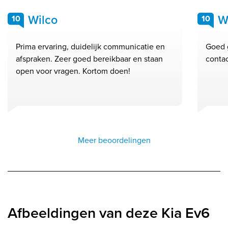
Wilco
W
10
10
Prima ervaring, duidelijk communicatie en
Goed 
afspraken. Zeer goed bereikbaar en staan
conta
open voor vragen. Kortom doen!
Meer beoordelingen
Afbeeldingen van deze Kia Ev6