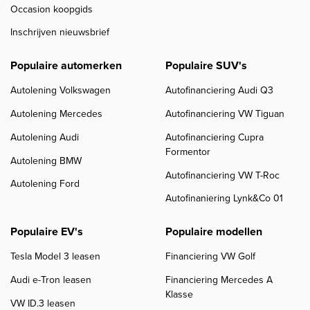
Occasion koopgids
Inschrijven nieuwsbrief
Populaire automerken
Populaire SUV's
Autolening Volkswagen
Autofinanciering Audi Q3
Autolening Mercedes
Autofinanciering VW Tiguan
Autolening Audi
Autofinanciering Cupra
Formentor
Autolening BMW
Autofinanciering VW T-Roc
Autolening Ford
Autofinaniering Lynk&Co 01
Populaire EV's
Populaire modellen
Tesla Model 3 leasen
Financiering VW Golf
Audi e-Tron leasen
Financiering Mercedes A
Klasse
VW ID.3 leasen