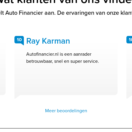
t Auto Financier aan. De ervaringen van onze klant
Ray Karman
10
1
Autofinancier.nl is een aanrader
betrouwbaar, snel en super service.
Meer beoordelingen