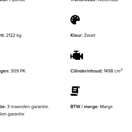
ht:
2122 kg
Kleur:
Zwart
3
gen:
309 PK
Cilinderinhoud:
1498 cm
ie:
3 maanden garantie.
BTW / marge:
Marge
km garantie