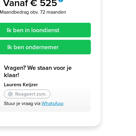
Vanaf € 525
Maandbedrag obv. 72 maanden
Ik ben in loondienst
Ik ben ondernemer
Vragen? We staan voor je
klaar!
Laurens Keijzer
Reageert zsm.
Stuur je vraag via
WhatsApp