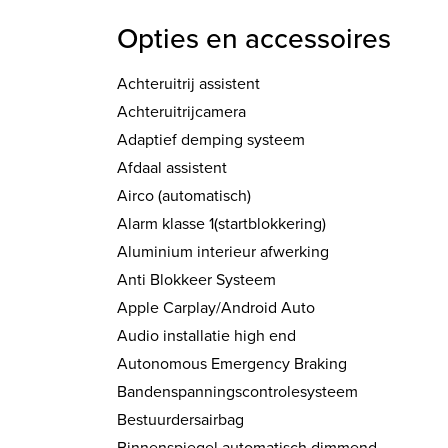
Opties en accessoires
Achteruitrij assistent
Achteruitrijcamera
Adaptief demping systeem
Afdaal assistent
Airco (automatisch)
Alarm klasse 1(startblokkering)
Aluminium interieur afwerking
Anti Blokkeer Systeem
Apple Carplay/Android Auto
Audio installatie high end
Autonomous Emergency Braking
Bandenspanningscontrolesysteem
Bestuurdersairbag
Binnenspiegel automatisch dimmend