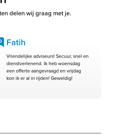
en delen wij graag met je.
Fatih
0
Vriendelijke adviseurs! Secuur, snel en
dienstverlenend. Ik heb woensdag
een offerte aangevraagd en vrijdag
kon ik er al in rijden! Geweldig!