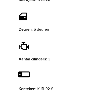
Deuren:
5 deuren
Aantal cilinders:
3
Kenteken:
KJR-92-S