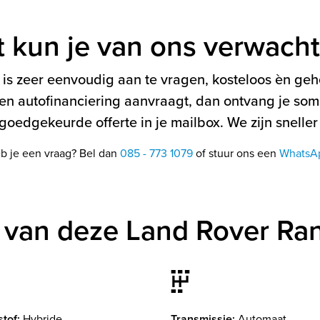
t kun je van ons verwach
is zeer eenvoudig aan te vragen, kosteloos èn gehe
en autofinanciering aanvraagt, dan ontvang je soms
oedgekeurde offerte in je mailbox. We zijn sneller
b je een vraag? Bel dan
085 - 773 1079
of stuur ons een
WhatsA
 van deze Land Rover Ra
tof:
Hybride
Transmissie:
Automaat