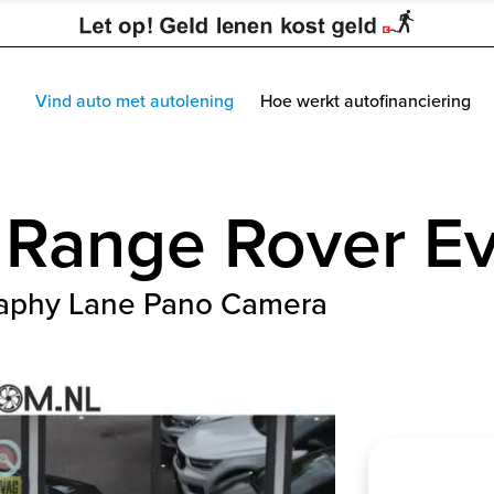
Vind auto met autolening
Hoe werkt autofinanciering
Range Rover E
aphy Lane Pano Camera