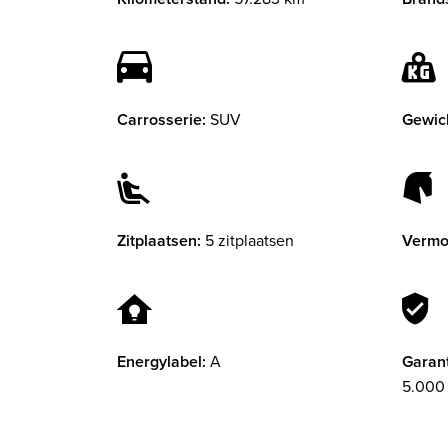
Carrosserie:
SUV
Gewic
Zitplaatsen:
5 zitplaatsen
Vermo
Energylabel:
A
Garant
5.000 