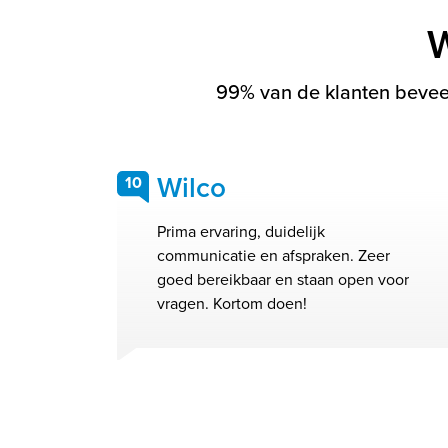
W
99% van de klanten beveel
Wilco
10
Prima ervaring, duidelijk
communicatie en afspraken. Zeer
goed bereikbaar en staan open voor
vragen. Kortom doen!