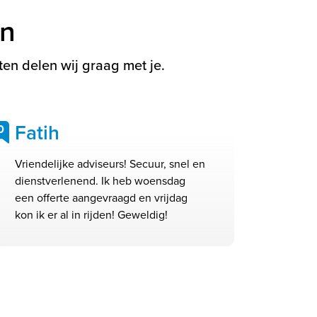
en
en delen wij graag met je.
Fatih
0
Vriendelijke adviseurs! Secuur, snel en
dienstverlenend. Ik heb woensdag
een offerte aangevraagd en vrijdag
kon ik er al in rijden! Geweldig!