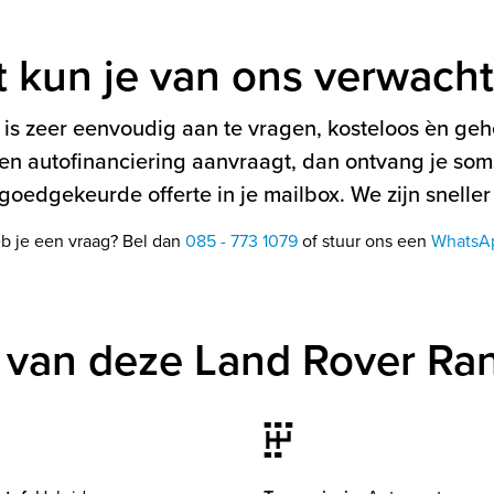
t kun je van ons verwach
is zeer eenvoudig aan te vragen, kosteloos èn gehe
en autofinanciering aanvraagt, dan ontvang je soms
oedgekeurde offerte in je mailbox. We zijn sneller
b je een vraag? Bel dan
085 - 773 1079
of stuur ons een
WhatsA
 van deze Land Rover Ra