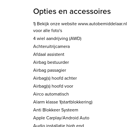
Opties en accessoires
1) Bekijk onze website www.autobemiddelaar.nl
voor alle foto's
4 wiel aandrijving (AWD)
Achteruitrijcamera
Afdaal assistent
Airbag bestuurder
Airbag passagier
Airbag(s) hoofd achter
Airbag(s) hoofd voor
Airco automatisch
Alarm klasse 1(startblokkering)
Anti Blokkeer Systeem
Apple Carplay/Android Auto
Audio installatie high end