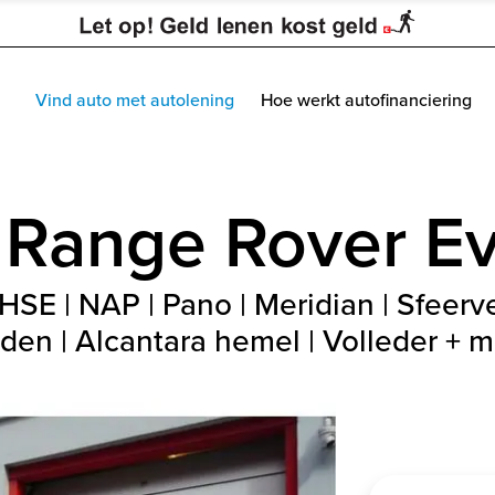
Vind auto met autolening
Hoe werkt autofinanciering
Range Rover E
E | NAP | Pano | Meridian | Sfeerver
uden | Alcantara hemel | Volleder + 