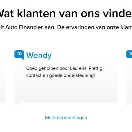
at klanten van ons vind
t Auto Financier aan. De ervaringen van onze klant
Wendy
10
1
Goed geholpen door Laurens! Prettig
contact en goede ondersteuning!
Meer beoordelingen