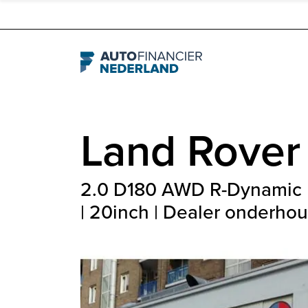
Navigation
Land Rover
2.0 D180 AWD R-Dynamic HS
| 20inch | Dealer onderho