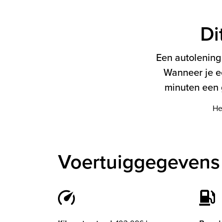
Di
Een autolening 
Wanneer je e
minuten een g
He
Voertuiggegevens