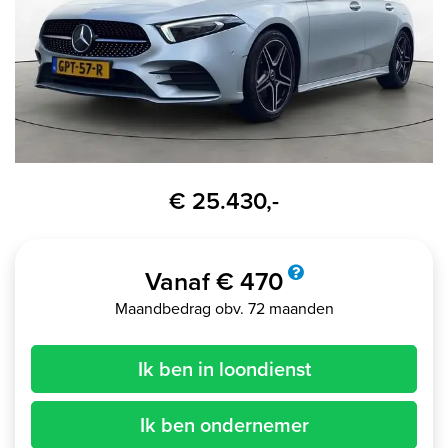
€ 25.430,-
Vanaf € 470
Maandbedrag obv. 72 maanden
Ik ben in loondienst
Ik ben ondernemer