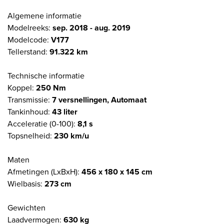
Algemene informatie
Modelreeks:
sep. 2018 - aug. 2019
Modelcode:
V177
Tellerstand:
91.322 km
Technische informatie
Koppel:
250 Nm
Transmissie:
7 versnellingen, Automaat
Tankinhoud:
43 liter
Acceleratie (0-100):
8,1 s
Topsnelheid:
230 km/u
Maten
Afmetingen (LxBxH):
456 x 180 x 145 cm
Wielbasis:
273 cm
Gewichten
Laadvermogen:
630 kg