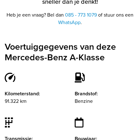
sneller dan je denkt!
Heb je een vraag? Bel dan
085 - 773 1079
of stuur ons een
WhatsApp
.
Voertuiggegevens van deze
Mercedes-Benz A-Klasse
Kilometerstand:
Brandstof:
91.322 km
Benzine
Transmissie:
Bouwjaar: