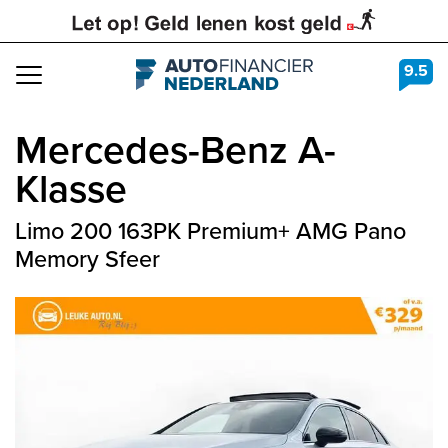
9.5
Navigation
Mercedes-Benz
A-
Klasse
Limo 200 163PK Premium+ AMG Pano
Memory Sfeer