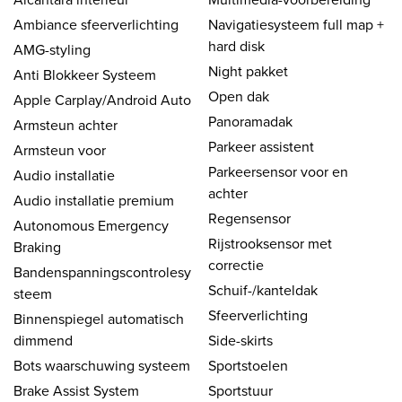
Ambiance sfeerverlichting
Navigatiesysteem full map +
hard disk
AMG-styling
Night pakket
Anti Blokkeer Systeem
Open dak
Apple Carplay/Android Auto
Panoramadak
Armsteun achter
Parkeer assistent
Armsteun voor
Parkeersensor voor en
Audio installatie
achter
Audio installatie premium
Regensensor
Autonomous Emergency
Rijstrooksensor met
Braking
correctie
Bandenspanningscontrolesy
Schuif-/kanteldak
steem
Sfeerverlichting
Binnenspiegel automatisch
dimmend
Side-skirts
Bots waarschuwing systeem
Sportstoelen
Brake Assist System
Sportstuur