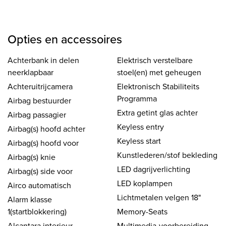
Opties en accessoires
Achterbank in delen
Elektrisch verstelbare
neerklapbaar
stoel(en) met geheugen
Achteruitrijcamera
Elektronisch Stabiliteits
Programma
Airbag bestuurder
Extra getint glas achter
Airbag passagier
Keyless entry
Airbag(s) hoofd achter
Keyless start
Airbag(s) hoofd voor
Kunstlederen/stof bekleding
Airbag(s) knie
LED dagrijverlichting
Airbag(s) side voor
LED koplampen
Airco automatisch
Lichtmetalen velgen 18"
Alarm klasse
1(startblokkering)
Memory-Seats
Alcantara interieur
Multimedia-voorbereiding