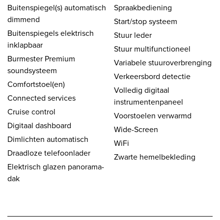
Buitenspiegel(s) automatisch
Spraakbediening
dimmend
Start/stop systeem
Buitenspiegels elektrisch
Stuur leder
inklapbaar
Stuur multifunctioneel
Burmester Premium
Variabele stuuroverbrenging
soundsysteem
Verkeersbord detectie
Comfortstoel(en)
Volledig digitaal
Connected services
instrumentenpaneel
Cruise control
Voorstoelen verwarmd
Digitaal dashboard
Wide-Screen
Dimlichten automatisch
WiFi
Draadloze telefoonlader
Zwarte hemelbekleding
Elektrisch glazen panorama-
dak