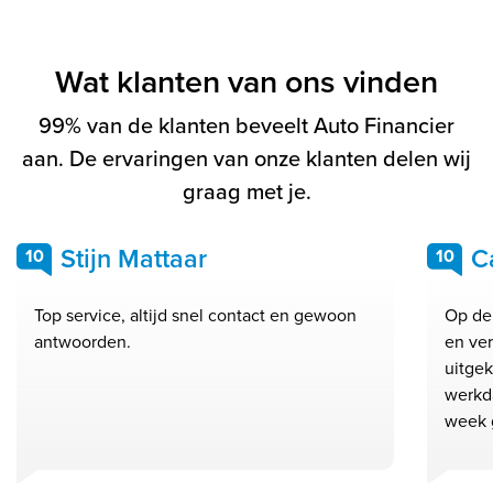
Wat klanten van ons vinden
99% van de klanten beveelt Auto Financier
aan. De ervaringen van onze klanten delen wij
graag met je.
Stijn Mattaar
C
10
10
Top service, altijd snel contact en gewoon
Op de
antwoorden.
en ver
uitge
werkd
week 