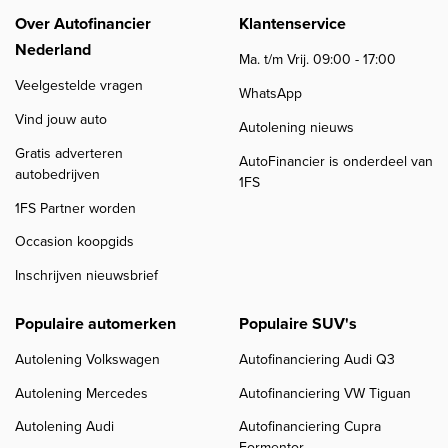
Over Autofinancier
Klantenservice
Nederland
Ma. t/m Vrij. 09:00 - 17:00
Veelgestelde vragen
WhatsApp
Vind jouw auto
Autolening nieuws
Gratis adverteren
AutoFinancier is onderdeel van
autobedrijven
1FS
1FS Partner worden
Occasion koopgids
Inschrijven nieuwsbrief
Populaire automerken
Populaire SUV's
Autolening Volkswagen
Autofinanciering Audi Q3
Autolening Mercedes
Autofinanciering VW Tiguan
Autolening Audi
Autofinanciering Cupra