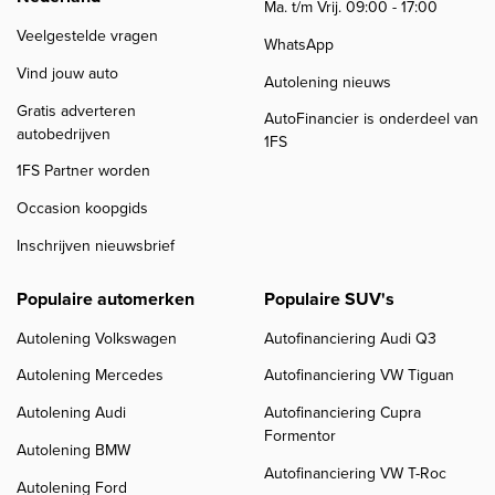
Ma. t/m Vrij. 09:00 - 17:00
Veelgestelde vragen
WhatsApp
Vind jouw auto
Autolening nieuws
Gratis adverteren
AutoFinancier is onderdeel van
autobedrijven
1FS
1FS Partner worden
Occasion koopgids
Inschrijven nieuwsbrief
Populaire automerken
Populaire SUV's
Autolening Volkswagen
Autofinanciering Audi Q3
Autolening Mercedes
Autofinanciering VW Tiguan
Autolening Audi
Autofinanciering Cupra
Formentor
Autolening BMW
Autofinanciering VW T-Roc
Autolening Ford