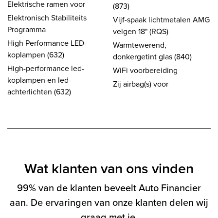
Elektrische ramen voor
(873)
Elektronisch Stabiliteits
Vijf-spaak lichtmetalen AMG
Programma
velgen 18" (RQS)
High Performance LED-
Warmtewerend,
koplampen (632)
donkergetint glas (840)
High-performance led-
WiFi voorbereiding
koplampen en led-
Zij airbag(s) voor
achterlichten (632)
Wat klanten van ons vinden
99% van de klanten beveelt Auto Financier
aan. De ervaringen van onze klanten delen wij
graag met je.