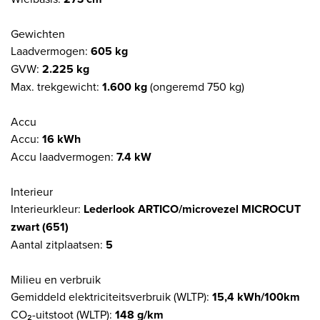
Gewichten
Laadvermogen:
605 kg
GVW:
2.225 kg
Max. trekgewicht:
1.600 kg
(ongeremd 750 kg)
Accu
Accu:
16 kWh
Accu laadvermogen:
7.4 kW
Interieur
Interieurkleur:
Lederlook ARTICO/microvezel MICROCUT
zwart (651)
Aantal zitplaatsen:
5
Milieu en verbruik
Gemiddeld elektriciteitsverbruik (WLTP):
15,4 kWh/100km
CO₂-uitstoot (WLTP):
148 g/km