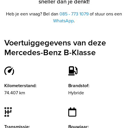
sneller dan je denkt!
Heb je een vraag? Bel dan
085 - 773 1079
of stuur ons een
WhatsApp
.
Voertuiggegevens van deze
Mercedes-Benz B-Klasse
Kilometerstand:
Brandstof:
74.407 km
Hybride
Transmissie:
Bouwjaar: