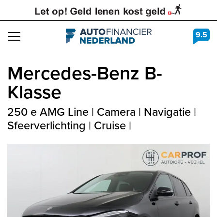
9.5
Navigation
Mercedes-Benz
B-
Klasse
250 e AMG Line | Camera | Navigatie |
Sfeerverlichting | Cruise |