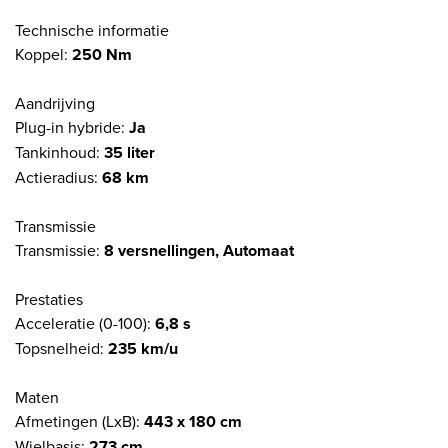
Technische informatie
Koppel:
250 Nm
Aandrijving
Plug-in hybride:
Ja
Tankinhoud:
35 liter
Actieradius:
68 km
Transmissie
Transmissie:
8 versnellingen, Automaat
Prestaties
Acceleratie (0-100):
6,8 s
Topsnelheid:
235 km/u
Maten
Afmetingen (LxB):
443 x 180 cm
Wielbasis:
273 cm