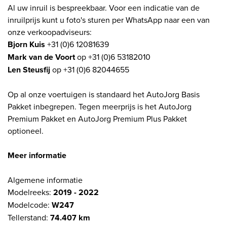
Al uw inruil is bespreekbaar. Voor een indicatie van de
inruilprijs kunt u foto's sturen per WhatsApp naar een van
onze verkoopadviseurs:
Bjorn Kuis
+31 (0)6 12081639
Mark van de Voort
op +31 (0)6 53182010
Len Steusfij
op +31 (0)6 82044655
Op al onze voertuigen is standaard het AutoJorg Basis
Pakket inbegrepen. Tegen meerprijs is het AutoJorg
Premium Pakket en AutoJorg Premium Plus Pakket
optioneel.
Meer informatie
Algemene informatie
Modelreeks:
2019 - 2022
Modelcode:
W247
Tellerstand:
74.407 km