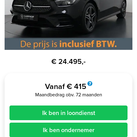
€ 24.495,-
Vanaf € 415
Maandbedrag obv. 72 maanden
Ik ben in loondienst
Ik ben ondernemer