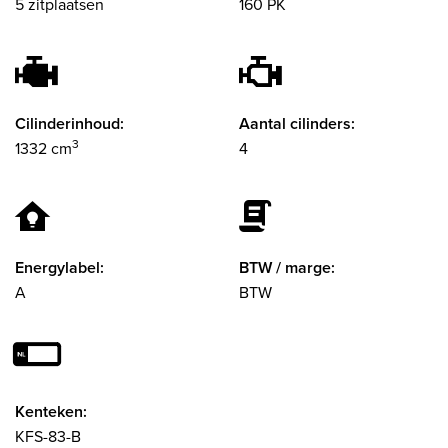
5 zitplaatsen
160 PK
Cilinderinhoud:
Aantal cilinders:
3
1332 cm
4
Energylabel:
BTW / marge:
A
BTW
Kenteken:
KFS-83-B