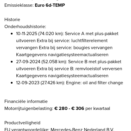
Emissieklasse:
Euro 6d-TEMP
Historie
Onderhoudshistorie:
10-11-2025 (74.020 km): Service A met plus-pakket
uitvoeren Extra bij service: luchtfilterelement
vervangen Extra bij service: bougies vervangen
Kaartgegevens navigatiesysteemactualiseren
27-09-2024 (52.058 km): Service B met plus-pakket
uitvoeren Extra bij service B: remvloeistof verversen
Kaartgegevens navigatiesysteemactualiseren
12-09-2023 (27.426 km): Engine: oil and filter change
Financiële informatie
Motorrijtuigenbelasting:
€ 280 - € 306
per kwartaal
Productveiligheid
EU verantwoordelijke: Mercedes-Benz Nederland B.V.