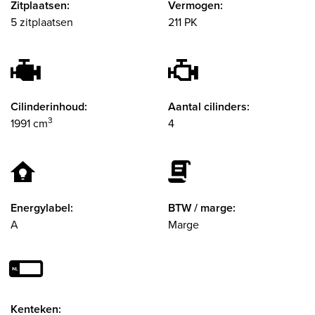
Zitplaatsen:
Vermogen:
5 zitplaatsen
211 PK
Cilinderinhoud:
Aantal cilinders:
3
1991 cm
4
Energylabel:
BTW / marge:
A
Marge
Kenteken: