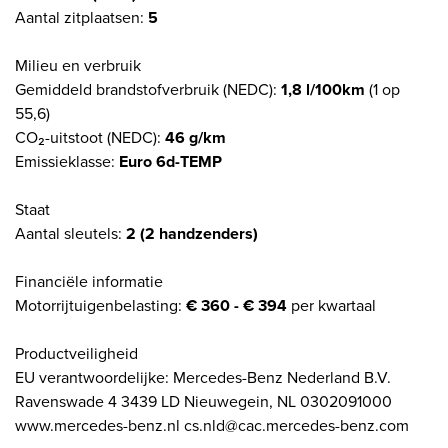
Aantal zitplaatsen:
5
Milieu en verbruik
Gemiddeld brandstofverbruik (NEDC):
1,8 l/100km
(1 op
55,6)
CO₂-uitstoot (NEDC):
46 g/km
Emissieklasse:
Euro 6d-TEMP
Staat
Aantal sleutels:
2 (2 handzenders)
Financiële informatie
Motorrijtuigenbelasting:
€ 360 - € 394
per kwartaal
Productveiligheid
EU verantwoordelijke: Mercedes-Benz Nederland B.V.
Ravenswade 4 3439 LD Nieuwegein, NL 0302091000
www.mercedes-benz.nl cs.nld@cac.mercedes-benz.com