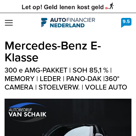
9.5
Navigation
Mercedes-Benz
E-
Klasse
300 e AMG-PAKKET | SOH 85,1 % |
MEMORY | LEDER | PANO-DAK |360°
CAMERA | STOELVERW. | VOLLE AUTO