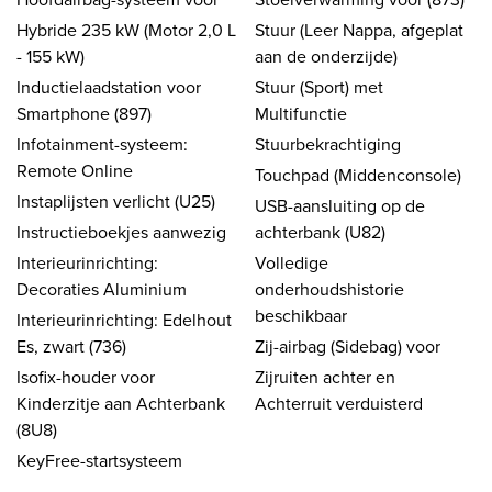
Hybride 235 kW (Motor 2,0 L
Stuur (Leer Nappa, afgeplat
- 155 kW)
aan de onderzijde)
Inductielaadstation voor
Stuur (Sport) met
Smartphone (897)
Multifunctie
Infotainment-systeem:
Stuurbekrachtiging
Remote Online
Touchpad (Middenconsole)
Instaplijsten verlicht (U25)
USB-aansluiting op de
Instructieboekjes aanwezig
achterbank (U82)
Interieurinrichting:
Volledige
Decoraties Aluminium
onderhoudshistorie
beschikbaar
Interieurinrichting: Edelhout
Es, zwart (736)
Zij-airbag (Sidebag) voor
Isofix-houder voor
Zijruiten achter en
Kinderzitje aan Achterbank
Achterruit verduisterd
(8U8)
KeyFree-startsysteem