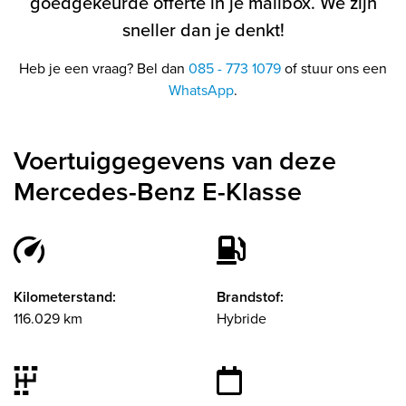
goedgekeurde offerte in je mailbox. We zijn
sneller dan je denkt!
Heb je een vraag? Bel dan
085 - 773 1079
of stuur ons een
WhatsApp
.
Voertuiggegevens van deze
Mercedes-Benz E-Klasse
Kilometerstand:
Brandstof:
116.029 km
Hybride