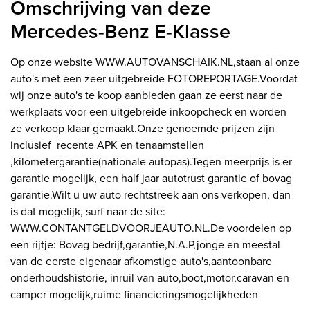
Omschrijving van deze
Mercedes-Benz E-Klasse
Op onze website WWW.AUTOVANSCHAIK.NL,staan al onze
auto's met een zeer uitgebreide FOTOREPORTAGE.Voordat
wij onze auto's te koop aanbieden gaan ze eerst naar de
werkplaats voor een uitgebreide inkoopcheck en worden
ze verkoop klaar gemaakt.Onze genoemde prijzen zijn
inclusief recente APK en tenaamstellen
,kilometergarantie(nationale autopas).Tegen meerprijs is er
garantie mogelijk, een half jaar autotrust garantie of bovag
garantie.Wilt u uw auto rechtstreek aan ons verkopen, dan
is dat mogelijk, surf naar de site:
WWW.CONTANTGELDVOORJEAUTO.NL.De voordelen op
een rijtje: Bovag bedrijf,garantie,N.A.P,jonge en meestal
van de eerste eigenaar afkomstige auto's,aantoonbare
onderhoudshistorie, inruil van auto,boot,motor,caravan en
camper mogelijk,ruime financieringsmogelijkheden