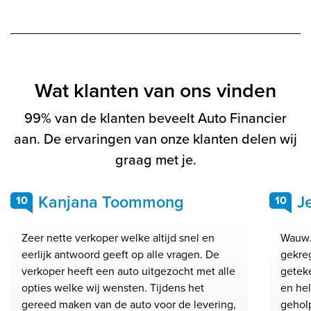
Wat klanten van ons vinden
99% van de klanten beveelt Auto Financier
aan. De ervaringen van onze klanten delen wij
graag met je.
Kanjana Toommong
J
10
10
Zeer nette verkoper welke altijd snel en
Wauw.
eerlijk antwoord geeft op alle vragen. De
gekre
verkoper heeft een auto uitgezocht met alle
geteke
opties welke wij wensten. Tijdens het
en he
gereed maken van de auto voor de levering,
gehol