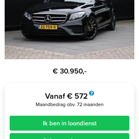
€ 30.950,-
Vanaf € 572
Maandbedrag obv. 72 maanden
Ik ben in loondienst