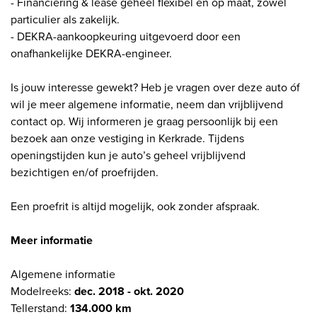
- Financiering & lease geheel flexibel en op maat, zowel
particulier als zakelijk.
- DEKRA-aankoopkeuring uitgevoerd door een
onafhankelijke DEKRA-engineer.
Is jouw interesse gewekt? Heb je vragen over deze auto óf
wil je meer algemene informatie, neem dan vrijblijvend
contact op. Wij informeren je graag persoonlijk bij een
bezoek aan onze vestiging in Kerkrade. Tijdens
openingstijden kun je auto’s geheel vrijblijvend
bezichtigen en/of proefrijden.
Een proefrit is altijd mogelijk, ook zonder afspraak.
Meer informatie
Algemene informatie
Modelreeks:
dec. 2018 - okt. 2020
Tellerstand:
134.000 km