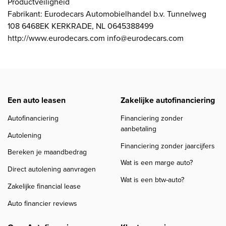
Productveiligheid
Fabrikant: Eurodecars Automobielhandel b.v. Tunnelweg
108 6468EK KERKRADE, NL 0645388499
http://www.eurodecars.com info@eurodecars.com
Een auto leasen
Zakelijke autofinanciering
Autofinanciering
Financiering zonder
aanbetaling
Autolening
Financiering zonder jaarcijfers
Bereken je maandbedrag
Wat is een marge auto?
Direct autolening aanvragen
Wat is een btw-auto?
Zakelijke financial lease
Auto financier reviews