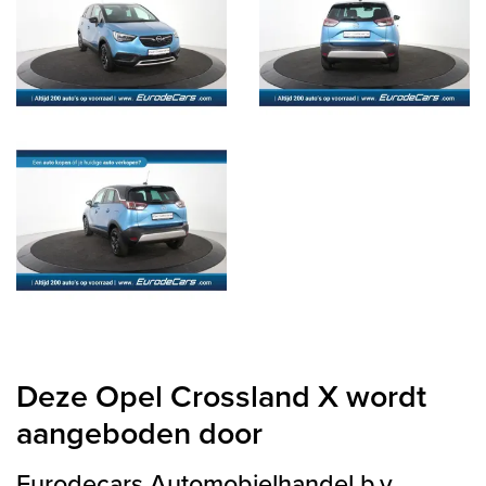
Deze Opel Crossland X wordt
aangeboden door
Eurodecars Automobielhandel b.v.