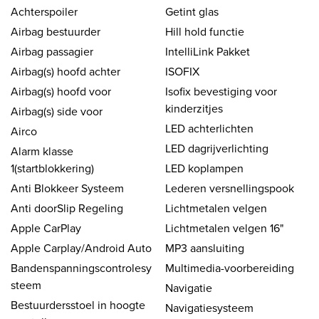
Achterspoiler
Getint glas
Airbag bestuurder
Hill hold functie
Airbag passagier
IntelliLink Pakket
Airbag(s) hoofd achter
ISOFIX
Airbag(s) hoofd voor
Isofix bevestiging voor
kinderzitjes
Airbag(s) side voor
LED achterlichten
Airco
LED dagrijverlichting
Alarm klasse
1(startblokkering)
LED koplampen
Anti Blokkeer Systeem
Lederen versnellingspook
Anti doorSlip Regeling
Lichtmetalen velgen
Apple CarPlay
Lichtmetalen velgen 16"
Apple Carplay/Android Auto
MP3 aansluiting
Bandenspanningscontrolesy
Multimedia-voorbereiding
steem
Navigatie
Bestuurdersstoel in hoogte
Navigatiesysteem