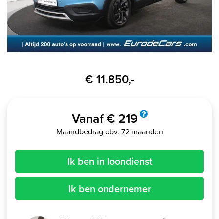
€ 11.850,-
Vanaf € 219
Maandbedrag obv. 72 maanden
Ik ben in loondienst
Ik ben ondernemer