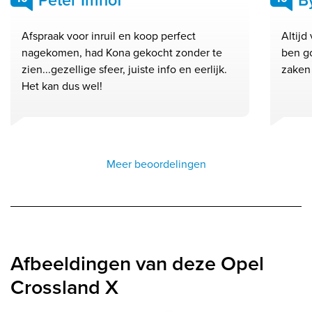
Afspraak voor inruil en koop perfect
Altijd
nagekomen, had Kona gekocht zonder te
ben go
zien...gezellige sfeer, juiste info en eerlijk.
zaken
Het kan dus wel!
Meer beoordelingen
Afbeeldingen van deze Opel
Crossland X