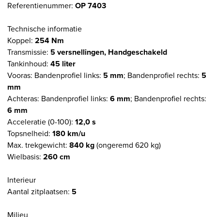
Referentienummer:
OP 7403
Technische informatie
Koppel:
254 Nm
Transmissie:
5 versnellingen, Handgeschakeld
Tankinhoud:
45 liter
Vooras: Bandenprofiel links:
5 mm
; Bandenprofiel rechts:
5
mm
Achteras: Bandenprofiel links:
6 mm
; Bandenprofiel rechts:
6 mm
Acceleratie (0-100):
12,0 s
Topsnelheid:
180 km/u
Max. trekgewicht:
840 kg
(ongeremd 620 kg)
Wielbasis:
260 cm
Interieur
Aantal zitplaatsen:
5
Milieu