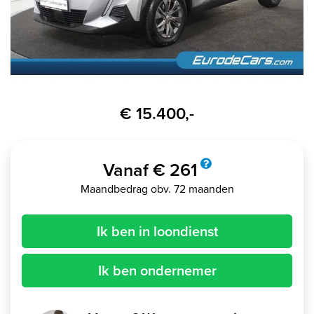
€ 15.400,-
Vanaf € 261
Maandbedrag obv. 72 maanden
Ik ben in loondienst
Ik ben ondernemer