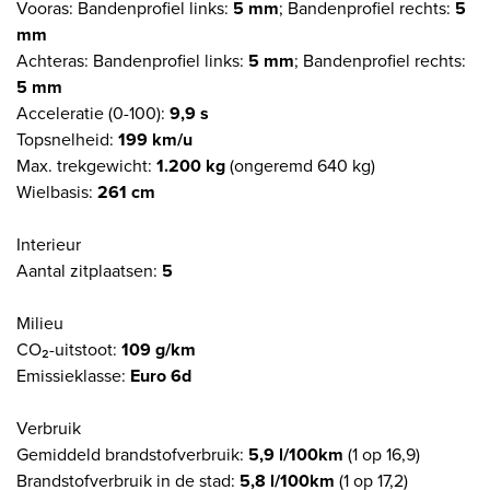
Vooras: Bandenprofiel links:
5 mm
; Bandenprofiel rechts:
5
mm
Achteras: Bandenprofiel links:
5 mm
; Bandenprofiel rechts:
5 mm
Acceleratie (0-100):
9,9 s
Topsnelheid:
199 km/u
Max. trekgewicht:
1.200 kg
(ongeremd 640 kg)
Wielbasis:
261 cm
Interieur
Aantal zitplaatsen:
5
Milieu
CO₂-uitstoot:
109 g/km
Emissieklasse:
Euro 6d
Verbruik
Gemiddeld brandstofverbruik:
5,9 l/100km
(1 op 16,9)
Brandstofverbruik in de stad:
5,8 l/100km
(1 op 17,2)