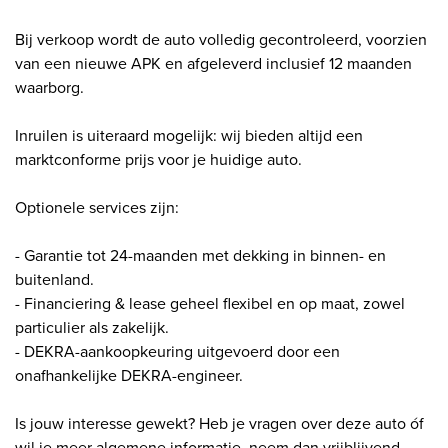
Bij verkoop wordt de auto volledig gecontroleerd, voorzien
van een nieuwe APK en afgeleverd inclusief 12 maanden
waarborg.
Inruilen is uiteraard mogelijk: wij bieden altijd een
marktconforme prijs voor je huidige auto.
Optionele services zijn:
- Garantie tot 24-maanden met dekking in binnen- en
buitenland.
- Financiering & lease geheel flexibel en op maat, zowel
particulier als zakelijk.
- DEKRA-aankoopkeuring uitgevoerd door een
onafhankelijke DEKRA-engineer.
Is jouw interesse gewekt? Heb je vragen over deze auto óf
wil je meer algemene informatie, neem dan vrijblijvend