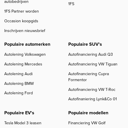
autobedrijven
1FS
1FS Partner worden
Occasion koopgids
Inschrijven nieuwsbrief
Populaire automerken
Populaire SUV's
Autolening Volkswagen
Autofinanciering Audi Q3
Autolening Mercedes
Autofinanciering VW Tiguan
Autolening Audi
Autofinanciering Cupra
Formentor
Autolening BMW
Autofinanciering VW T-Roc
Autolening Ford
Autofinaniering Lynk&Co 01
Populaire EV's
Populaire modellen
Tesla Model 3 leasen
Financiering VW Golf