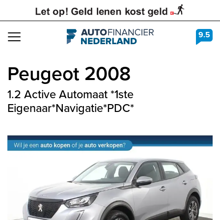
9.5
Navigation
Peugeot
2008
1.2 Active Automaat *1ste
Eigenaar*Navigatie*PDC*