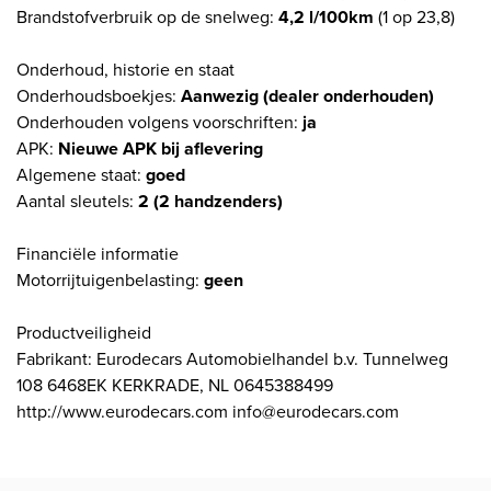
Brandstofverbruik op de snelweg:
4,2 l/100km
(1 op 23,8)
Onderhoud, historie en staat
Onderhoudsboekjes:
Aanwezig (dealer onderhouden)
Onderhouden volgens voorschriften:
ja
APK:
Nieuwe APK bij aflevering
Algemene staat:
goed
Aantal sleutels:
2 (2 handzenders)
Financiële informatie
Motorrijtuigenbelasting:
geen
Productveiligheid
Fabrikant: Eurodecars Automobielhandel b.v. Tunnelweg
108 6468EK KERKRADE, NL 0645388499
http://www.eurodecars.com info@eurodecars.com