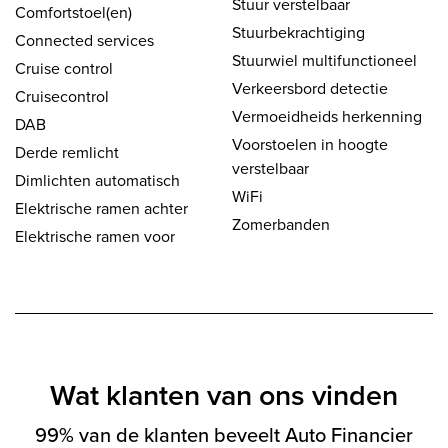
Stuur verstelbaar
Comfortstoel(en)
Stuurbekrachtiging
Connected services
Stuurwiel multifunctioneel
Cruise control
Verkeersbord detectie
Cruisecontrol
Vermoeidheids herkenning
DAB
Voorstoelen in hoogte
Derde remlicht
verstelbaar
Dimlichten automatisch
WiFi
Elektrische ramen achter
Zomerbanden
Elektrische ramen voor
Wat klanten van ons vinden
99% van de klanten beveelt Auto Financier