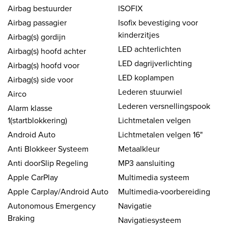
Airbag bestuurder
ISOFIX
Airbag passagier
Isofix bevestiging voor
kinderzitjes
Airbag(s) gordijn
LED achterlichten
Airbag(s) hoofd achter
LED dagrijverlichting
Airbag(s) hoofd voor
LED koplampen
Airbag(s) side voor
Lederen stuurwiel
Airco
Lederen versnellingspook
Alarm klasse
1(startblokkering)
Lichtmetalen velgen
Android Auto
Lichtmetalen velgen 16"
Anti Blokkeer Systeem
Metaalkleur
Anti doorSlip Regeling
MP3 aansluiting
Apple CarPlay
Multimedia systeem
Apple Carplay/Android Auto
Multimedia-voorbereiding
Autonomous Emergency
Navigatie
Braking
Navigatiesysteem