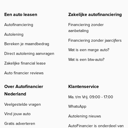
Een auto leasen
Zakelijke autofinanciering
Autofinanciering
Financiering zonder
aanbetaling
Autolening
Financiering zonder jaarcijfers
Bereken je maandbedrag
Wat is een marge auto?
Direct autolening aanvragen
Wat is een btw-auto?
Zakelijke financial lease
Auto financier reviews
Over Autofinancier
Klantenservice
Nederland
Ma. t/m Vrij. 09:00 - 17:00
Veelgestelde vragen
WhatsApp
Vind jouw auto
Autolening nieuws
Gratis adverteren
AutoFinancier is onderdeel van