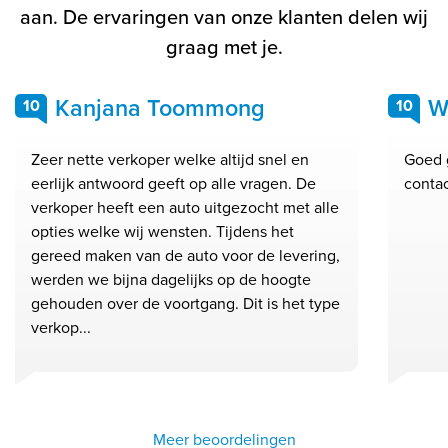
aan. De ervaringen van onze klanten delen wij
graag met je.
Kanjana Toommong
W
10
10
Zeer nette verkoper welke altijd snel en
Goed 
eerlijk antwoord geeft op alle vragen. De
conta
verkoper heeft een auto uitgezocht met alle
opties welke wij wensten. Tijdens het
gereed maken van de auto voor de levering,
werden we bijna dagelijks op de hoogte
gehouden over de voortgang. Dit is het type
verkop...
Meer beoordelingen