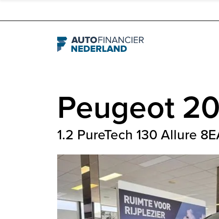
Navigation
Peugeot
2
1.2 PureTech 130 Allure 