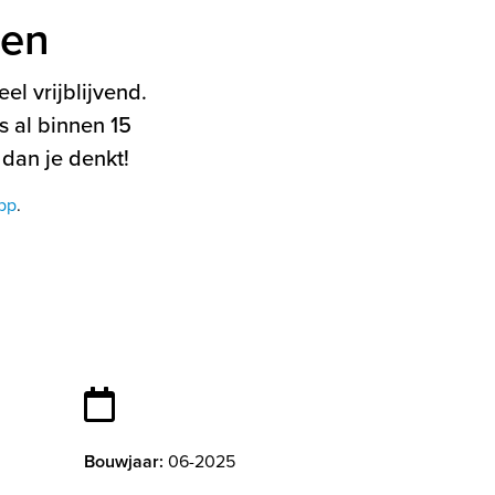
ten
el vrijblijvend.
 al binnen 15
 dan je denkt!
pp
.
Bouwjaar:
06-2025