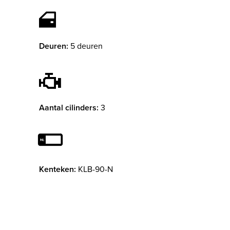
Deuren:
5 deuren
Aantal cilinders:
3
Kenteken:
KLB-90-N