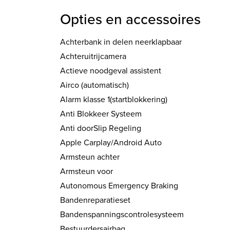
Opties en accessoires
Achterbank in delen neerklapbaar
Achteruitrijcamera
Actieve noodgeval assistent
Airco (automatisch)
Alarm klasse 1(startblokkering)
Anti Blokkeer Systeem
Anti doorSlip Regeling
Apple Carplay/Android Auto
Armsteun achter
Armsteun voor
Autonomous Emergency Braking
Bandenreparatieset
Bandenspanningscontrolesysteem
Bestuurdersairbag