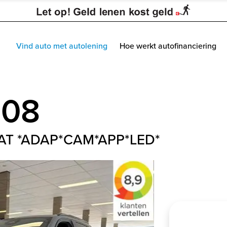
Vind auto met autolening
Hoe werkt autofinanciering
008
8EAT *ADAP*CAM*APP*LED*