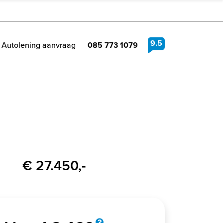
9.5
Autolening aanvraag
085 773 1079
€ 27.450,-