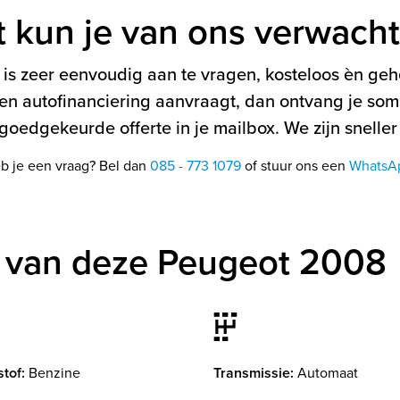
t kun je van ons verwach
is zeer eenvoudig aan te vragen, kosteloos èn gehe
en autofinanciering aanvraagt, dan ontvang je soms
oedgekeurde offerte in je mailbox. We zijn sneller
b je een vraag? Bel dan
085 - 773 1079
of stuur ons een
WhatsA
 van deze Peugeot 2008
tof:
Benzine
Transmissie:
Automaat