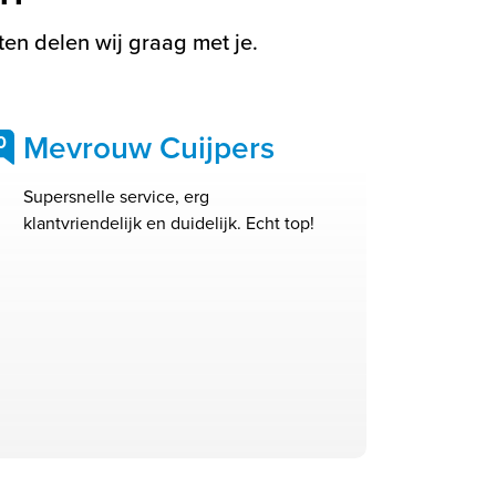
en delen wij graag met je.
Mevrouw Cuijpers
0
Supersnelle service, erg
klantvriendelijk en duidelijk. Echt top!