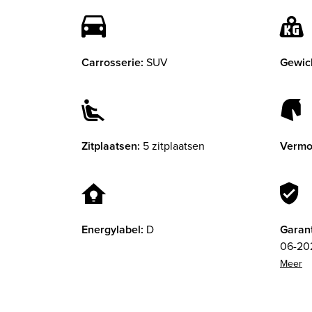
Carrosserie:
SUV
Gewic
Zitplaatsen:
5 zitplaatsen
Vermo
Energylabel:
D
Garant
06-202
Garant