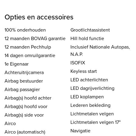
Opties en accessoires
100% onderhouden
Grootlichtassistent
12 maanden BOVAG garantie
Hill hold functie
12 maanden Pechhulp
Inclusief Nationale Autopas,
N.A.P.
14 dagen omruilgarantie
ISOFIX
1e Eigenaar
Keyless start
Achteruitrijcamera
LED achterlichten
Airbag bestuurder
LED dagrijverlichting
Airbag passagier
LED koplampen
Airbag(s) hoofd achter
Lederen bekleding
Airbag(s) hoofd voor
Lichtmetalen velgen
Airbag(s) side voor
Lichtmetalen velgen 17"
Airco
Navigatie
Airco (automatisch)