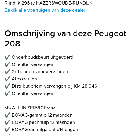
Rijndijk 296 te HAZERSWOUDE-RIJNDIJK
Bekijk alle voertuigen van deze dealer
Omschrijving van deze Peugeot
208
✔️ Onderhoudsbeurt uitgevoerd
✔️ Oliefilter vervangen
✔️ 2x banden voor vervangen
✔️ Airco vullen
✔️ Distributieriem vervangen bij KM 28.046
✔️ Oliefilter vervangen
<b>ALL-IN SERVICE</b>
✔️ BOVAG-garantie 12 maanden
✔️ BOVAG pechhulp 12 maanden
✔️ BOVAG omruilgarantie14 dagen