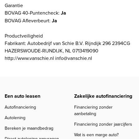
Garantie
BOVAG 40-Puntencheck:
Ja
BOVAG Afleverbeurt:
Ja
Productveiligheid
Fabrikant: Autobedrijf van Schie B.V. Rijndijk 296 2394CG
HAZERSWOUDE-RIJNDIJK, NL 0713419090
http://www.vanschie.nl info@vanschie.nl
Een auto leasen
Zakelijke autofinanciering
Autofinanciering
Financiering zonder
aanbetaling
Autolening
Financiering zonder jaarcijfers
Bereken je maandbedrag
Wat is een marge auto?
Direct autolening aanvragen