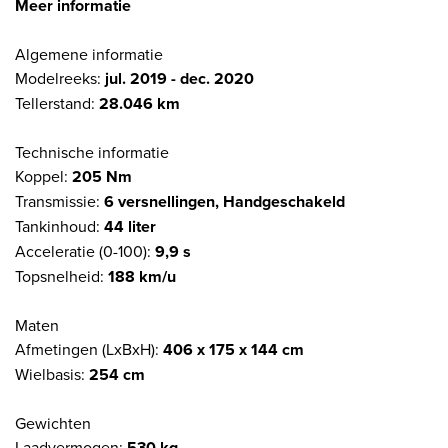
Meer informatie
Algemene informatie
Modelreeks:
jul. 2019 - dec. 2020
Tellerstand:
28.046 km
Technische informatie
Koppel:
205 Nm
Transmissie:
6 versnellingen, Handgeschakeld
Tankinhoud:
44 liter
Acceleratie (0-100):
9,9 s
Topsnelheid:
188 km/u
Maten
Afmetingen (LxBxH):
406 x 175 x 144 cm
Wielbasis:
254 cm
Gewichten
Laadvermogen:
530 kg