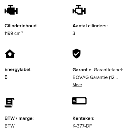
Cilinderinhoud:
Aantal cilinders:
3
1199 cm
3
Energylabel:
Garantie:
Garantielabel:
B
BOVAG Garantie (12
maanden)
BTW / marge:
Kenteken:
BTW
K-377-DF