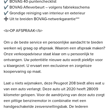
✔️ BOVAG 40-puntenchecklist
✔️ BOVAG Afleverbeurt – volgens fabrieksschema
✔️ Grondige reiniging van interieur en exterieur
➕ Uit te breiden BOVAG-netwerkgarantie***
<b>OP AFSPRAAK</b>
Om u de beste service en persoonlijke aandacht te bieden
werken wij graag op afspraak. Waarom een afspraak maken?
Onze verkoopadviseur staat klaar om u persoonlijk te
ontvangen. Uw potentiële nieuwe auto wordt piekfijn voor
u klaargezet. U ervaart een exclusieve en zorgeloze
koopervaring op maat.
Laat u niets wijsmaken, deze Peugeot 208 biedt alles wat u
van een auto verlangt. Deze auto uit 2020 heeft 28009
kilometer gelopen. Voor de aandrijving van deze auto zorgt
een pittige benzinemotor in combinatie met een
handgeschakelde zesversnellingsbak. De lederen