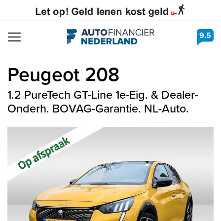
9.5
Navigation
Peugeot
208
1.2 PureTech GT-Line 1e-Eig. & Dealer-
Onderh. BOVAG-Garantie. NL-Auto.