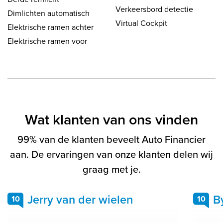
Verkeersbord detectie
Dimlichten automatisch
Virtual Cockpit
Elektrische ramen achter
Elektrische ramen voor
Wat klanten van ons vinden
99% van de klanten beveelt Auto Financier
aan. De ervaringen van onze klanten delen wij
graag met je.
Jerry van der wielen
B
10
10