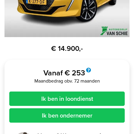
€ 14.900,-
Vanaf € 253
Maandbedrag obv. 72 maanden
Ik ben in loondienst
Ik ben ondernemer