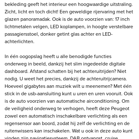
bekleding geeft het interieur een hoogwaardige uitstraling.
Zicht, licht en toch dicht! Een geweldige rijervaring met het
glazen panoramadak. Ook is de auto voorzien van: 17 inch
lichtmetalen velgen, LED koplampen, in hoogte verstelbare
passagiersstoel, donker getint glas achter en LED-
achterlichten.
In één oogopslag heeft u alle benodigde functies
onderweg in beeld, dankzij het slim ingedeelde digitale
dashboard. Afstand schatten bij het achteruitrijden? Niet
nodig. U weet het precies, dankzij de achteruitrijcamera.
Hoeveel gigabytes aan muziek wilt u meenemen? Met één
stick in de usb-aansluiting kunt u uren en uren vooruit. Ook
is de auto voorzien van automatische airconditioning. Om
de veiligheid onderweg te verhogen, heeft deze Peugeot
zowel een automatisch inschakelbare verlichting als een
regensensor aan boord, zodat hij zelf de verlichting en de
ruitenwissers kan inschakelen. Wat u ook in deze auto kunt
vinden zijn navigatiesysteem, DAB ontvangst, cruise