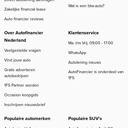
Wat is een btw-auto?
Zakelijke financial lease
Auto financier reviews
Over Autofinancier
Klantenservice
Nederland
Ma. t/m Vrij. 09:00 - 17:00
Veelgestelde vragen
WhatsApp
Vind jouw auto
Autolening nieuws
Gratis adverteren
AutoFinancier is onderdeel van
autobedrijven
1FS
1FS Partner worden
Occasion koopgids
Inschrijven nieuwsbrief
Populaire automerken
Populaire SUV's