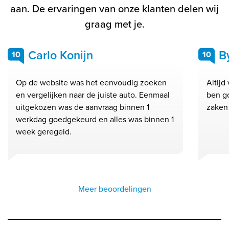
aan. De ervaringen van onze klanten delen wij
graag met je.
Carlo Konijn
B
10
10
Op de website was het eenvoudig zoeken
Altijd
en vergelijken naar de juiste auto. Eenmaal
ben go
uitgekozen was de aanvraag binnen 1
zaken
werkdag goedgekeurd en alles was binnen 1
week geregeld.
Meer beoordelingen