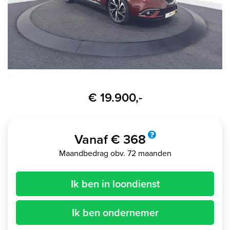
€ 19.900,-
Vanaf € 368
Maandbedrag obv. 72 maanden
Ik ben in loondienst
Ik ben ondernemer