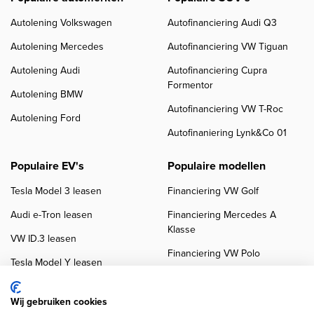
Autolening Volkswagen
Autofinanciering Audi Q3
Autolening Mercedes
Autofinanciering VW Tiguan
Autolening Audi
Autofinanciering Cupra
Formentor
Autolening BMW
Autofinanciering VW T-Roc
Autolening Ford
Autofinaniering Lynk&Co 01
Populaire EV's
Populaire modellen
Tesla Model 3 leasen
Financiering VW Golf
Audi e-Tron leasen
Financiering Mercedes A
Klasse
VW ID.3 leasen
Financiering VW Polo
Tesla Model Y leasen
Financiering BMW 3-Serie
VW ID.4 leasen
Financiering Audi A3
Wij gebruiken cookies