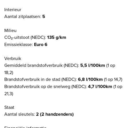
Interieur
Aantal zitplaatsen:
5
Milieu
CO₂-uitstoot (NEDC):
135 g/km
Emissieklasse:
Euro 6
Verbruik
Gemiddeld brandstofverbruik (NEDC):
5,5 l/100km
(1 op
18,2)
Brandstofverbruik in de stad (NEDC):
6,8 l/100km
(1 op 14,7)
Brandstofverbruik op de snelweg (NEDC):
4,7 l/100km
(1 op
21,3)
Staat
Aantal sleutels:
2 (2 handzenders)
Financiële informatie