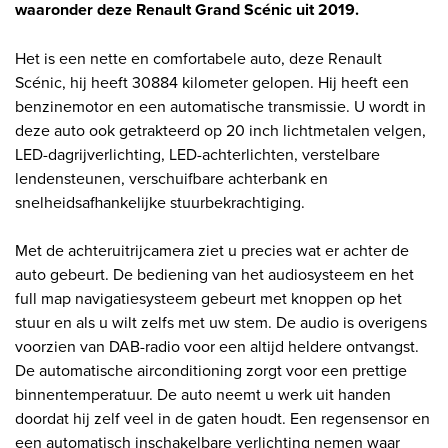
waaronder deze Renault Grand Scénic uit 2019.
Het is een nette en comfortabele auto, deze Renault
Scénic, hij heeft 30884 kilometer gelopen. Hij heeft een
benzinemotor en een automatische transmissie. U wordt in
deze auto ook getrakteerd op 20 inch lichtmetalen velgen,
LED-dagrijverlichting, LED-achterlichten, verstelbare
lendensteunen, verschuifbare achterbank en
snelheidsafhankelijke stuurbekrachtiging.
Met de achteruitrijcamera ziet u precies wat er achter de
auto gebeurt. De bediening van het audiosysteem en het
full map navigatiesysteem gebeurt met knoppen op het
stuur en als u wilt zelfs met uw stem. De audio is overigens
voorzien van DAB-radio voor een altijd heldere ontvangst.
De automatische airconditioning zorgt voor een prettige
binnentemperatuur. De auto neemt u werk uit handen
doordat hij zelf veel in de gaten houdt. Een regensensor en
een automatisch inschakelbare verlichting nemen waar