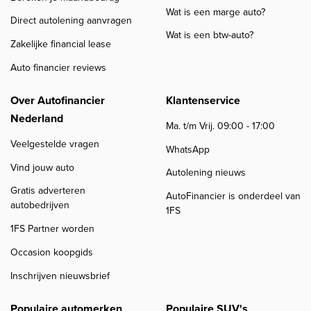
Wat is een marge auto?
Direct autolening aanvragen
Wat is een btw-auto?
Zakelijke financial lease
Auto financier reviews
Over Autofinancier
Klantenservice
Nederland
Ma. t/m Vrij. 09:00 - 17:00
Veelgestelde vragen
WhatsApp
Vind jouw auto
Autolening nieuws
Gratis adverteren
AutoFinancier is onderdeel van
autobedrijven
1FS
1FS Partner worden
Occasion koopgids
Inschrijven nieuwsbrief
Populaire automerken
Populaire SUV's