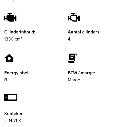
Cilinderinhoud:
Aantal cilinders:
3
1330 cm
4
Energylabel:
BTW / marge:
B
Marge
Kenteken:
JLN-71-K