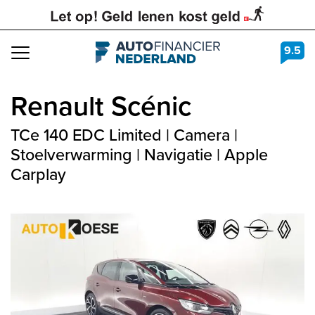
9.5
Navigation
Renault
Scénic
TCe 140 EDC Limited | Camera |
Stoelverwarming | Navigatie | Apple
Carplay