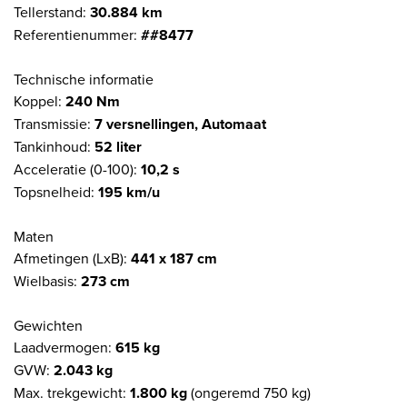
Tellerstand:
30.884 km
Referentienummer:
##8477
Technische informatie
Koppel:
240 Nm
Transmissie:
7 versnellingen, Automaat
Tankinhoud:
52 liter
Acceleratie (0-100):
10,2 s
Topsnelheid:
195 km/u
Maten
Afmetingen (LxB):
441 x 187 cm
Wielbasis:
273 cm
Gewichten
Laadvermogen:
615 kg
GVW:
2.043 kg
Max. trekgewicht:
1.800 kg
(ongeremd 750 kg)