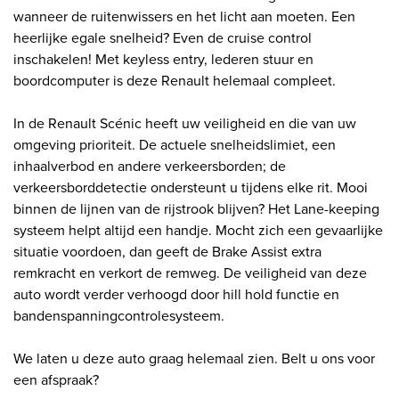
wanneer de ruitenwissers en het licht aan moeten. Een
heerlijke egale snelheid? Even de cruise control
inschakelen! Met keyless entry, lederen stuur en
boordcomputer is deze Renault helemaal compleet.
In de Renault Scénic heeft uw veiligheid en die van uw
omgeving prioriteit. De actuele snelheidslimiet, een
inhaalverbod en andere verkeersborden; de
verkeersborddetectie ondersteunt u tijdens elke rit. Mooi
binnen de lijnen van de rijstrook blijven? Het Lane-keeping
systeem helpt altijd een handje. Mocht zich een gevaarlijke
situatie voordoen, dan geeft de Brake Assist extra
remkracht en verkort de remweg. De veiligheid van deze
auto wordt verder verhoogd door hill hold functie en
bandenspanningcontrolesysteem.
We laten u deze auto graag helemaal zien. Belt u ons voor
een afspraak?