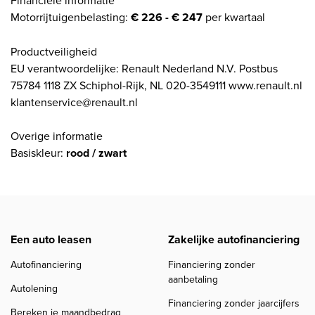
Motorrijtuigenbelasting:
€ 226 - € 247
per kwartaal
Productveiligheid
EU verantwoordelijke: Renault Nederland N.V. Postbus
75784 1118 ZX Schiphol-Rijk, NL 020-3549111 www.renault.nl
klantenservice@renault.nl
Overige informatie
Basiskleur:
rood / zwart
Een auto leasen
Zakelijke autofinanciering
Autofinanciering
Financiering zonder
aanbetaling
Autolening
Financiering zonder jaarcijfers
Bereken je maandbedrag