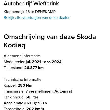
Autobedrijf Wiefferink
Kloppendijk 46 te DENEKAMP
Bekijk alle voertuigen van deze dealer
Omschrijving van deze Skoda
Kodiaq
Algemene informatie
Modelreeks:
jul. 2021 - apr. 2024
Tellerstand:
26.877 km
Technische informatie
Koppel:
250 Nm
Transmissie:
7 versnellingen, Automaat
Tankinhoud:
58 liter
Acceleratie (0-100):
9,8 s
Topsnelheid:
202 km/u