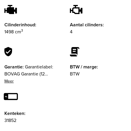
Cilinderinhoud:
Aantal cilinders:
3
1498 cm
4
Garantie:
Garantielabel:
BTW / marge:
BOVAG Garantie (12
BTW
maanden)
Kenteken:
31852