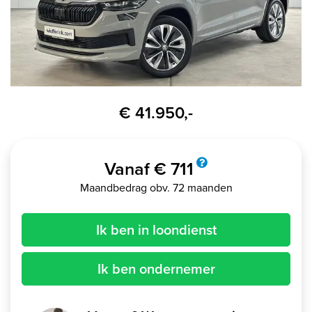
€ 41.950,-
Vanaf € 711
Maandbedrag obv. 72 maanden
Ik ben in loondienst
Ik ben ondernemer