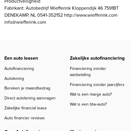
Productveiligheid
Fabrikant: Autobedrijf Wiefferink Kloppendijk 46 7591BT
DENEKAMP, NL 0541-352152 http://www.wiefferink.com
info@wiefferink.com
Een auto leasen
Zakelijke autofinanciering
Autofinanciering
Financiering zonder
aanbetaling
Autolening
Financiering zonder jaarcijfers
Bereken je maandbedrag
Wat is een marge auto?
Direct autolening aanvragen
Wat is een btw-auto?
Zakelijke financial lease
Auto financier reviews