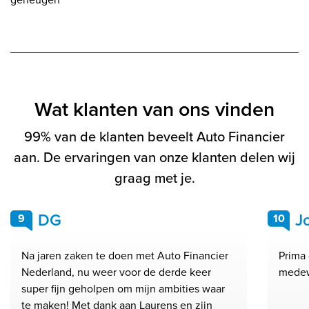
Wat klanten van ons vinden
99% van de klanten beveelt Auto Financier
aan. De ervaringen van onze klanten delen wij
graag met je.
DG
J
9
10
Na jaren zaken te doen met Auto Financier
Prima 
Nederland, nu weer voor de derde keer
medew
super fijn geholpen om mijn ambities waar
te maken! Met dank aan Laurens en zijn