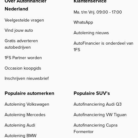
Over Autofinancier
Klantenservice
Nederland
Ma. t/m Vrij. 09:00 - 17:00
Veelgestelde vragen
WhatsApp
Vind jouw auto
Autolening nieuws
Gratis adverteren
AutoFinancier is onderdeel van
autobedrijven
1FS
1FS Partner worden
Occasion koopgids
Inschrijven nieuwsbrief
Populaire automerken
Populaire SUV's
Autolening Volkswagen
Autofinanciering Audi Q3
Autolening Mercedes
Autofinanciering VW Tiguan
Autolening Audi
Autofinanciering Cupra
Formentor
Autolening BMW