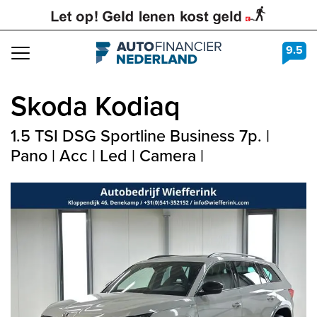
9.5
Navigation
Skoda
Kodiaq
1.5 TSI DSG Sportline Business 7p. |
Pano | Acc | Led | Camera |