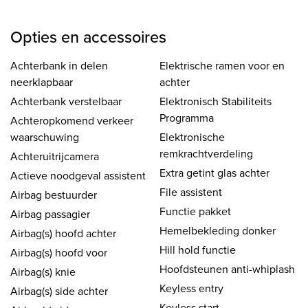
Opties en accessoires
Achterbank in delen
Elektrische ramen voor en
neerklapbaar
achter
Achterbank verstelbaar
Elektronisch Stabiliteits
Programma
Achteropkomend verkeer
waarschuwing
Elektronische
remkrachtverdeling
Achteruitrijcamera
Extra getint glas achter
Actieve noodgeval assistent
File assistent
Airbag bestuurder
Functie pakket
Airbag passagier
Hemelbekleding donker
Airbag(s) hoofd achter
Hill hold functie
Airbag(s) hoofd voor
Hoofdsteunen anti-whiplash
Airbag(s) knie
Keyless entry
Airbag(s) side achter
Keyless start