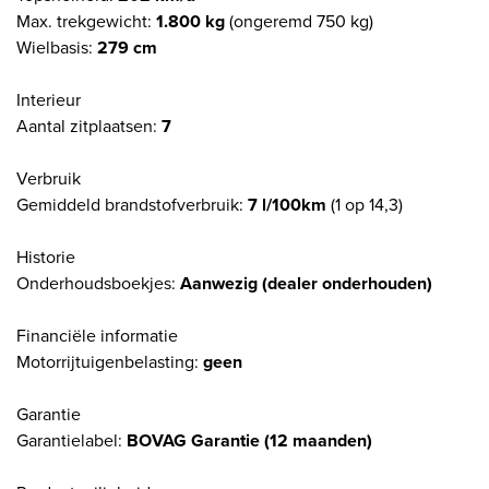
Max. trekgewicht:
1.800 kg
(ongeremd 750 kg)
Wielbasis:
279 cm
Interieur
Aantal zitplaatsen:
7
Verbruik
Gemiddeld brandstofverbruik:
7 l/100km
(1 op 14,3)
Historie
Onderhoudsboekjes:
Aanwezig (dealer onderhouden)
Financiële informatie
Motorrijtuigenbelasting:
geen
Garantie
Garantielabel:
BOVAG Garantie (12 maanden)