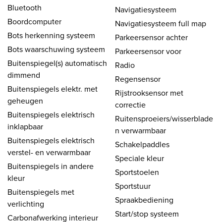
Bluetooth
Navigatiesysteem
Boordcomputer
Navigatiesysteem full map
Bots herkenning systeem
Parkeersensor achter
Bots waarschuwing systeem
Parkeersensor voor
Buitenspiegel(s) automatisch
Radio
dimmend
Regensensor
Buitenspiegels elektr. met
Rijstrooksensor met
geheugen
correctie
Buitenspiegels elektrisch
Ruitensproeiers/wisserblade
inklapbaar
n verwarmbaar
Buitenspiegels elektrisch
Schakelpaddles
verstel- en verwarmbaar
Speciale kleur
Buitenspiegels in andere
Sportstoelen
kleur
Sportstuur
Buitenspiegels met
Spraakbediening
verlichting
Start/stop systeem
Carbonafwerking interieur