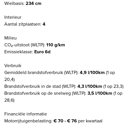
Wielbasis:
234 cm
Interieur
Aantal zitplaatsen:
4
Milieu
CO₂-uitstoot (WLTP):
110 g/km
Emissieklasse:
Euro 6d
Verbruik
Gemiddeld brandstofverbruik (WLTP):
4,9 l/100km
(1 op
20,4)
Brandstofverbruik in de stad (WLTP):
4,3 l/100km
(1 op 23,3)
Brandstofverbruik op de snelweg (WLTP):
3,5 l/100km
(1 op
28,6)
Financiële informatie
Motorrijtuigenbelasting:
€ 70 - € 76
per kwartaal