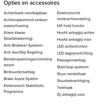
Opties en accessoires
Achterbank neerklapbaar
Elektronische
remkrachtverdeling
Achteropkomend verkeer
waarschuwing
Hill hold functie
Alarm klasse
Hoofd airbag(s) achter
1(startblokkering)
Hoofd airbag(s) voor
Anti Blokkeer Systeem
LED achterlichten
Anti doorSlip Regeling
LED dagrijverlichting
Bandenspanningscontrolesy
Passagiersairbag
steem
Start/stop systeem
Bestuurdersairbag
Stuur verstelbaar
Brake Assist System
Stuurbekrachtiging
Elektronisch Stabiliteits
Trekhaak
Programma
Zij airbag(s) voor