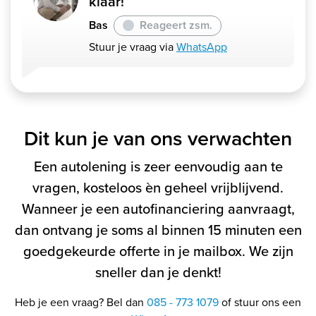
klaar!
Bas
Reageert zsm.
Stuur je vraag via
WhatsApp
Dit kun je van ons verwachten
Een autolening is zeer eenvoudig aan te
vragen, kosteloos èn geheel vrijblijvend.
Wanneer je een autofinanciering aanvraagt,
dan ontvang je soms al binnen 15 minuten een
goedgekeurde offerte in je mailbox. We zijn
sneller dan je denkt!
Heb je een vraag? Bel dan
085 - 773 1079
of stuur ons een