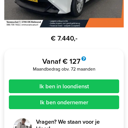
€ 7.440,-
Vanaf € 127
Maandbedrag obv. 72 maanden
Ik ben in loondienst
Ik ben ondernemer
Vragen? We staan voor je