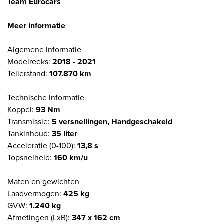
Team Eurocars
Meer informatie
Algemene informatie
Modelreeks:
2018 - 2021
Tellerstand:
107.870 km
Technische informatie
Koppel:
93 Nm
Transmissie:
5 versnellingen, Handgeschakeld
Tankinhoud:
35 liter
Acceleratie (0-100):
13,8 s
Topsnelheid:
160 km/u
Maten en gewichten
Laadvermogen:
425 kg
GVW:
1.240 kg
Afmetingen (LxB):
347 x 162 cm