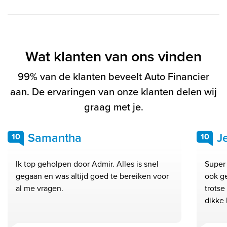
Wat klanten van ons vinden
99% van de klanten beveelt Auto Financier
aan. De ervaringen van onze klanten delen wij
graag met je.
Samantha
J
10
10
Ik top geholpen door Admir. Alles is snel
Super 
gegaan en was altijd goed te bereiken voor
ook g
al me vragen.
trots
dikke 