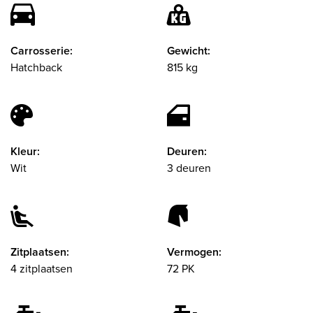
Carrosserie:
Gewicht:
Hatchback
815 kg
Kleur:
Deuren:
Wit
3 deuren
Zitplaatsen:
Vermogen:
4 zitplaatsen
72 PK