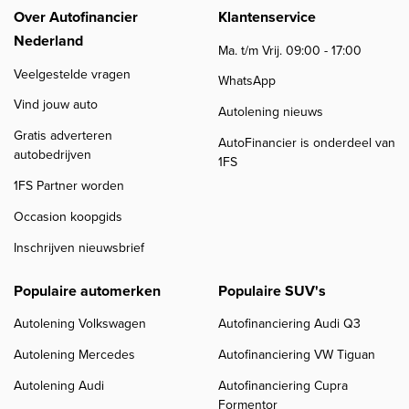
Over Autofinancier
Klantenservice
Nederland
Ma. t/m Vrij. 09:00 - 17:00
Veelgestelde vragen
WhatsApp
Vind jouw auto
Autolening nieuws
Gratis adverteren
AutoFinancier is onderdeel van
autobedrijven
1FS
1FS Partner worden
Occasion koopgids
Inschrijven nieuwsbrief
Populaire automerken
Populaire SUV's
Autolening Volkswagen
Autofinanciering Audi Q3
Autolening Mercedes
Autofinanciering VW Tiguan
Autolening Audi
Autofinanciering Cupra
Formentor