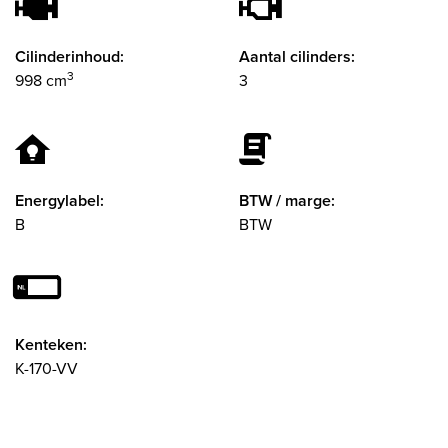
Cilinderinhoud:
Aantal cilinders:
3
998 cm
3
Energylabel:
BTW / marge:
B
BTW
Kenteken:
K-170-VV