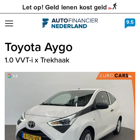
9.5
Navigation
Toyota
Aygo
1.0 VVT-i x Trekhaak