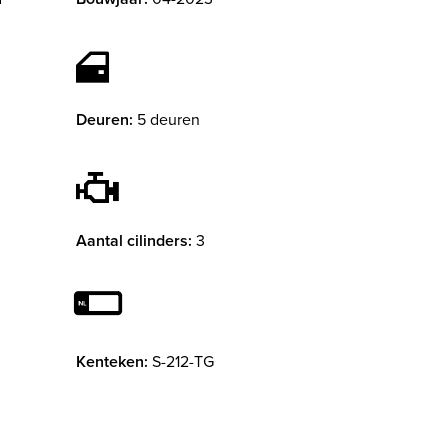
Deuren:
5 deuren
Aantal cilinders:
3
Kenteken:
S-212-TG