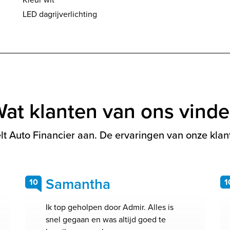
LED dagrijverlichting
at klanten van ons vind
t Auto Financier aan. De ervaringen van onze klant
Samantha
10
1
Ik top geholpen door Admir. Alles is
snel gegaan en was altijd goed te