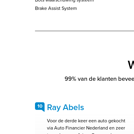
Brake Assist System
W
99% van de klanten beveel
Ray Abels
10
Voor de derde keer een auto gekocht
via Auto Financier Nederland en zeer