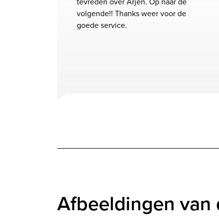
tevreden over Arjen. Op naar de
volgende!! Thanks weer voor de
goede service.
Afbeeldingen van 