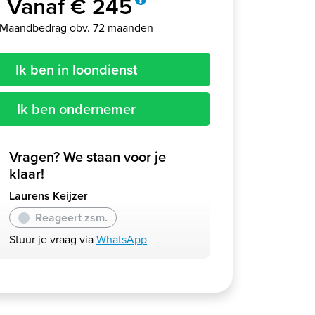
Vanaf € 245
Maandbedrag obv. 72 maanden
Ik ben in loondienst
Ik ben ondernemer
Vragen? We staan voor je
klaar!
Laurens Keijzer
Reageert zsm.
Stuur je vraag via
WhatsApp