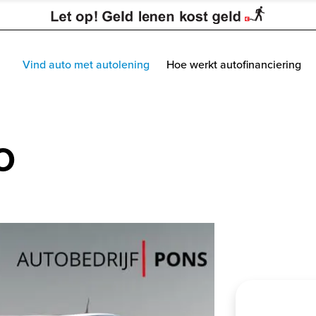
Vind auto met autolening
Hoe werkt autofinanciering
o