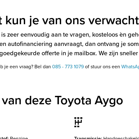
t kun je van ons verwach
is zeer eenvoudig aan te vragen, kosteloos èn gehe
en autofinanciering aanvraagt, dan ontvang je soms
oedgekeurde offerte in je mailbox. We zijn sneller
b je een vraag? Bel dan
085 - 773 1079
of stuur ons een
WhatsA
 van deze Toyota Aygo
tof:
Benzine
Transmissie:
Handgeschakel