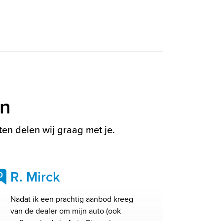
en
en delen wij graag met je.
R. Mirck
0
Nadat ik een prachtig aanbod kreeg
van de dealer om mijn auto (ook