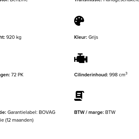
ht:
920 kg
Kleur:
Grijs
3
gen:
72 PK
Cilinderinhoud:
998 cm
ie:
Garantielabel: BOVAG
BTW / marge:
BTW
ie (12 maanden)