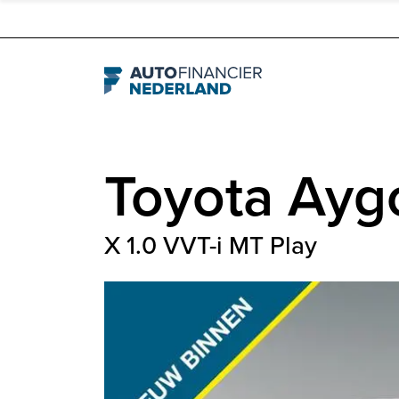
Navigation
Toyota
Ayg
X 1.0 VVT-i MT Play