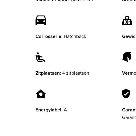
Carrosserie:
Hatchback
Gewic
Zitplaatsen:
4 zitplaatsen
Vermo
Energylabel:
A
Garant
Garant