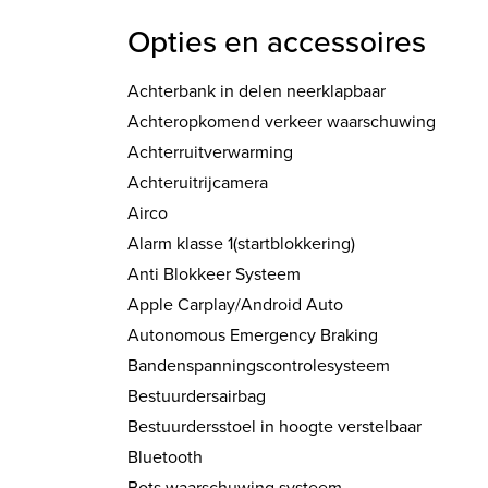
Opties en accessoires
Achterbank in delen neerklapbaar
Achteropkomend verkeer waarschuwing
Achterruitverwarming
Achteruitrijcamera
Airco
Alarm klasse 1(startblokkering)
Anti Blokkeer Systeem
Apple Carplay/Android Auto
Autonomous Emergency Braking
Bandenspanningscontrolesysteem
Bestuurdersairbag
Bestuurdersstoel in hoogte verstelbaar
Bluetooth
Bots waarschuwing systeem