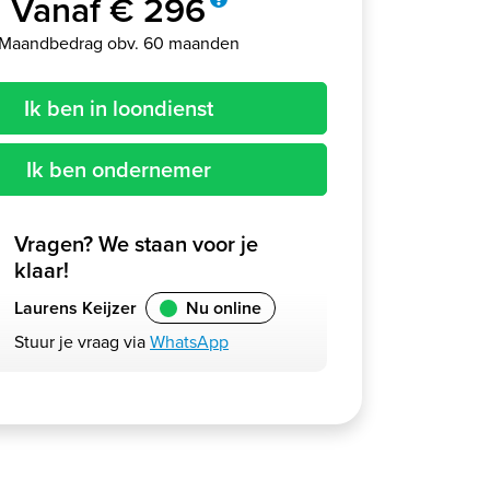
Vanaf € 296
Maandbedrag obv. 60 maanden
Ik ben in loondienst
Ik ben ondernemer
Vragen? We staan voor je
klaar!
Laurens Keijzer
Nu online
Stuur je vraag via
WhatsApp