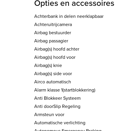
Opties en accessoires
Achterbank in delen neerklapbaar
Achteruitrijcamera
Airbag bestuurder
Airbag passagier
Airbag(s) hoofd achter
Airbag(s) hoofd voor
Airbag(s) knie
Airbag(s) side voor
Airco automatisch
Alarm klasse 1(startblokkering)
Anti Blokkeer Systeem
Anti doorSlip Regeling
Armsteun voor
Automatische verlichting
Autonomous Emergency Braking