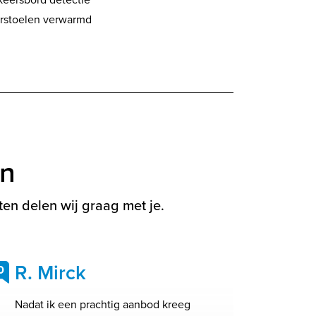
rstoelen verwarmd
en
en delen wij graag met je.
R. Mirck
0
Nadat ik een prachtig aanbod kreeg