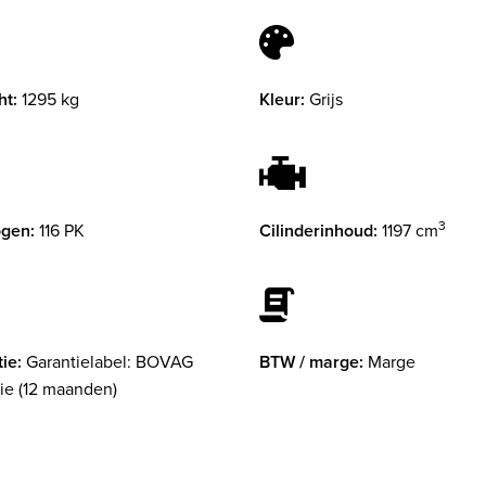
ht:
1295 kg
Kleur:
Grijs
3
gen:
116 PK
Cilinderinhoud:
1197 cm
ie:
Garantielabel: BOVAG
BTW / marge:
Marge
ie (12 maanden)