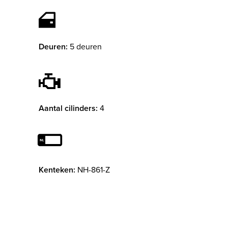
Deuren:
5 deuren
Aantal cilinders:
4
Kenteken:
NH-861-Z