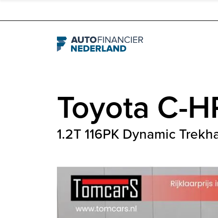
Navigation
Toyota
C-H
1.2T 116PK Dynamic Trekh