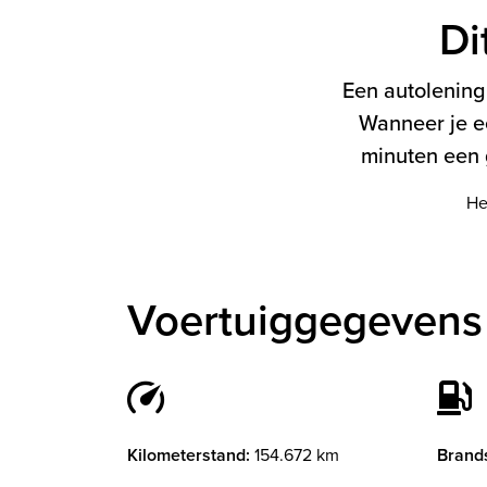
Di
Een autolening 
Wanneer je e
minuten een g
He
Voertuiggegevens
Kilometerstand:
154.672 km
Brands