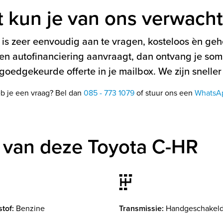
t kun je van ons verwach
is zeer eenvoudig aan te vragen, kosteloos èn gehe
en autofinanciering aanvraagt, dan ontvang je soms
oedgekeurde offerte in je mailbox. We zijn sneller
b je een vraag? Bel dan
085 - 773 1079
of stuur ons een
WhatsA
 van deze Toyota C-HR
tof:
Benzine
Transmissie:
Handgeschakel