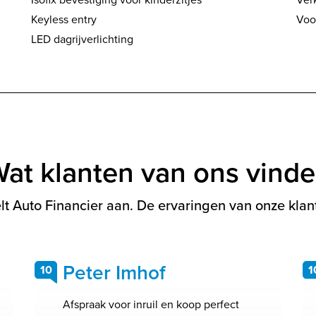
Keyless entry
Voo
LED dagrijverlichting
at klanten van ons vind
t Auto Financier aan. De ervaringen van onze klant
Peter Imhof
10
1
Afspraak voor inruil en koop perfect