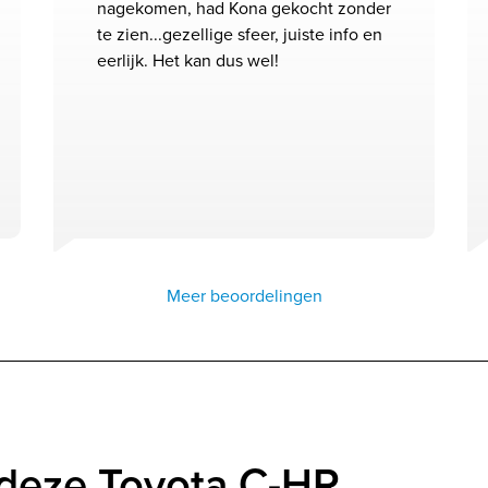
nagekomen, had Kona gekocht zonder
te zien...gezellige sfeer, juiste info en
eerlijk. Het kan dus wel!
Meer beoordelingen
 deze Toyota C-HR