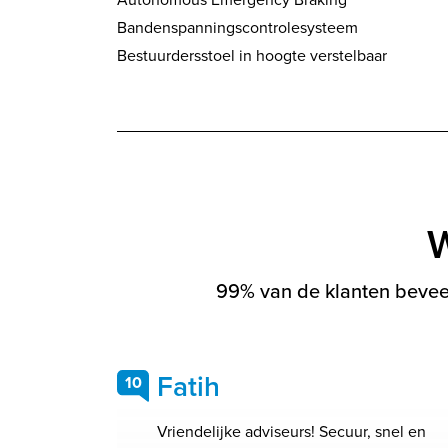
Bandenspanningscontrolesysteem
Bestuurdersstoel in hoogte verstelbaar
W
99% van de klanten beveel
Fatih
10
Vriendelijke adviseurs! Secuur, snel en