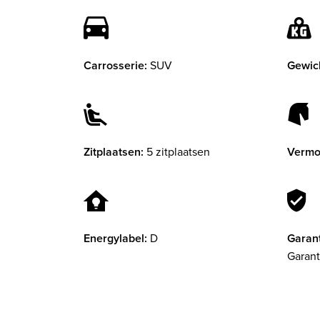
Carrosserie:
SUV
Gewic
Zitplaatsen:
5 zitplaatsen
Vermo
Energylabel:
D
Garant
Garant