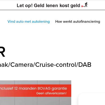
Vind auto met autolening
Hoe werkt autofinanciering
R
aak/Camera/Cruise-control/DAB