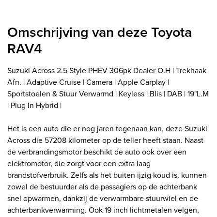
Omschrijving van deze Toyota
RAV4
Suzuki Across 2.5 Style PHEV 306pk Dealer O.H | Trekhaak
Afn. | Adaptive Cruise | Camera | Apple Carplay |
Sportstoelen & Stuur Verwarmd | Keyless | Blis | DAB | 19"L.M
| Plug In Hybrid |
Het is een auto die er nog jaren tegenaan kan, deze Suzuki
Across die 57208 kilometer op de teller heeft staan. Naast
de verbrandingsmotor beschikt de auto ook over een
elektromotor, die zorgt voor een extra laag
brandstofverbruik. Zelfs als het buiten ijzig koud is, kunnen
zowel de bestuurder als de passagiers op de achterbank
snel opwarmen, dankzij de verwarmbare stuurwiel en de
achterbankverwarming. Ook 19 inch lichtmetalen velgen,