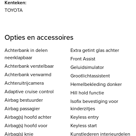
Kenteken:
TOYOTA
Opties en accessoires
Achterbank in delen
Extra getint glas achter
neerklapbaar
Front Assist
Achterbank verstelbaar
Geluidsimulator
Achterbank verwarmd
Grootlichtassistent
Achteruitrijcamera
Hemelbekleding donker
Adaptive cruise control
Hill hold functie
Airbag bestuurder
Isofix bevestiging voor
Airbag passagier
kinderzitjes
Airbag(s) hoofd achter
Keyless entry
Airbag(s) hoofd voor
Keyless start
Airbag(s) knie
Kunstlederen interieurdelen