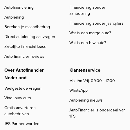
Autofinanciering
Financiering zonder
aanbetaling
Autolening
Financiering zonder jaarcijfers
Bereken je maandbedrag
Wat is een marge auto?
Direct autolening aanvragen
Wat is een btw-auto?
Zakelijke financial lease
Auto financier reviews
Over Autofinancier
Klantenservice
Nederland
Ma. t/m Vrij. 09:00 - 17:00
Veelgestelde vragen
WhatsApp
Vind jouw auto
Autolening nieuws
Gratis adverteren
AutoFinancier is onderdeel van
autobedrijven
1FS
1FS Partner worden