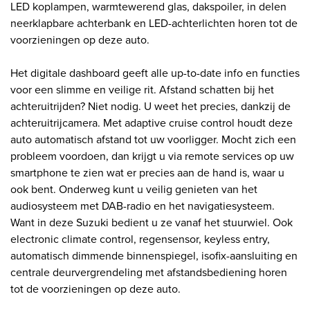
LED koplampen, warmtewerend glas, dakspoiler, in delen
neerklapbare achterbank en LED-achterlichten horen tot de
voorzieningen op deze auto.
Het digitale dashboard geeft alle up-to-date info en functies
voor een slimme en veilige rit. Afstand schatten bij het
achteruitrijden? Niet nodig. U weet het precies, dankzij de
achteruitrijcamera. Met adaptive cruise control houdt deze
auto automatisch afstand tot uw voorligger. Mocht zich een
probleem voordoen, dan krijgt u via remote services op uw
smartphone te zien wat er precies aan de hand is, waar u
ook bent. Onderweg kunt u veilig genieten van het
audiosysteem met DAB-radio en het navigatiesysteem.
Want in deze Suzuki bedient u ze vanaf het stuurwiel. Ook
electronic climate control, regensensor, keyless entry,
automatisch dimmende binnenspiegel, isofix-aansluiting en
centrale deurvergrendeling met afstandsbediening horen
tot de voorzieningen op deze auto.