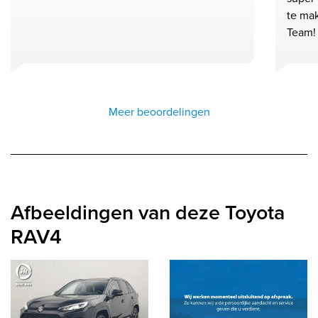
te ma
Team!
Meer beoordelingen
Afbeeldingen van deze Toyota
RAV4