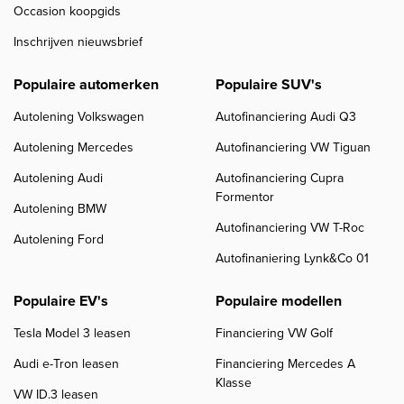
Occasion koopgids
Inschrijven nieuwsbrief
Populaire automerken
Populaire SUV's
Autolening Volkswagen
Autofinanciering Audi Q3
Autolening Mercedes
Autofinanciering VW Tiguan
Autolening Audi
Autofinanciering Cupra
Formentor
Autolening BMW
Autofinanciering VW T-Roc
Autolening Ford
Autofinaniering Lynk&Co 01
Populaire EV's
Populaire modellen
Tesla Model 3 leasen
Financiering VW Golf
Audi e-Tron leasen
Financiering Mercedes A
Klasse
VW ID.3 leasen