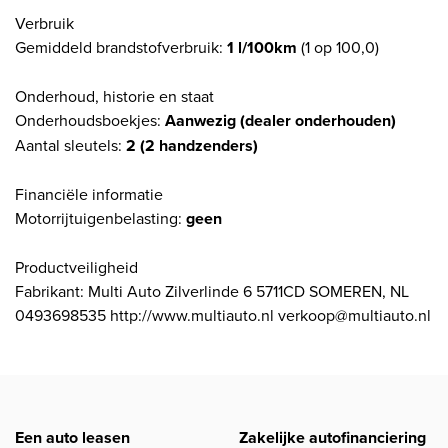
Verbruik
Gemiddeld brandstofverbruik:
1 l/100km
(1 op 100,0)
Onderhoud, historie en staat
Onderhoudsboekjes:
Aanwezig (dealer onderhouden)
Aantal sleutels:
2 (2 handzenders)
Financiële informatie
Motorrijtuigenbelasting:
geen
Productveiligheid
Fabrikant: Multi Auto Zilverlinde 6 5711CD SOMEREN, NL
0493698535 http://www.multiauto.nl verkoop@multiauto.nl
Een auto leasen
Zakelijke autofinanciering