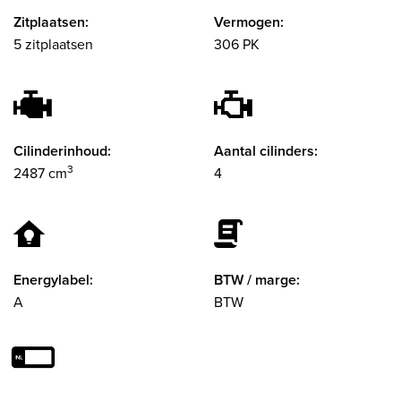
Zitplaatsen:
Vermogen:
5 zitplaatsen
306 PK
Cilinderinhoud:
Aantal cilinders:
3
2487 cm
4
Energylabel:
BTW / marge:
A
BTW