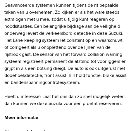
Geavanceerde systemen kunnen tijdens de rit bepaalde
taken van u overnemen. Zo kijken er als het ware steeds
extra ogen met u mee, zodat u tijdig kunt reageren op
noodsituaties. Een belangrijke bijdrage aan de veiligheid
onderweg levert de verkeersbord-detectie in deze Suzuki.
Het Lane-keeping systeem let constant op en waarschuwt
of corrigeert als u onoplettend over de lijnen van de
rijstrook gaat. De sensor van het forward collision warning-
systeem registreert permanent de afstand tot voorliggers en
grijpt in als een botsing dreigt. De auto is ook uitgerust met
dodehoekdetectie, front assist, hill hold functie, brake assist
en bandenspanningcontrolesysteem.
Heeft u interesse? Laat het ons dan zo snel mogelijk weten,
dan kunnen we deze Suzuki voor een proefrit reserveren.
Meer informatie