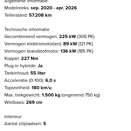
Algemene informatie
Modelreeks:
sep. 2020 - apr. 2026
Tellerstand:
57.208 km
Technische informatie
Gecombineerd vermogen:
225 kW
(306 PK)
Vermogen elektromotor(en):
89 kW
(121 PK)
Vermogen brandstofmotor:
136 kW
(185 PK)
Koppel:
227 Nm
Plug-in hybride:
Ja
Tankinhoud:
55 liter
Acceleratie (0-100):
6,0 s
Topsnelheid:
180 km/u
Max. trekgewicht:
1.500 kg
(ongeremd 750 kg)
Wielbasis:
269 cm
Interieur
Aantal zitplaatsen:
5