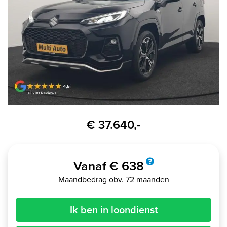
€ 37.640,-
Vanaf € 638
Maandbedrag obv. 72 maanden
Ik ben in loondienst