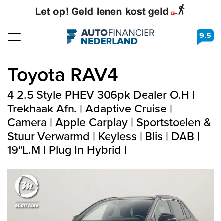
9.5
Navigation
Toyota
RAV4
4 2.5 Style PHEV 306pk Dealer O.H |
Trekhaak Afn. | Adaptive Cruise |
Camera | Apple Carplay | Sportstoelen &
Stuur Verwarmd | Keyless | Blis | DAB |
19"L.M | Plug In Hybrid |