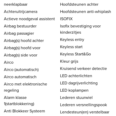
neerklapbaar
Hoofdsteunen achter
Achteruitrijcamera
Hoofdsteunen anti-whiplash
Actieve noodgeval assistent
ISOFIX
Airbag bestuurder
Isofix bevestiging voor
kinderzitjes
Airbag passagier
Keyless entry
Airbag(s) hoofd achter
Keyless start
Airbag(s) hoofd voor
Keyless Start&Go
Airbag(s) side voor
Kleur grijs
Airco
Kruisend verkeer detectie
Airco (automatisch)
LED achterlichten
Airco automatisch
LED dagrijverlichting
Airco met elektronische
regeling
LED koplampen
Alarm klasse
Lederen stuurwiel
1(startblokkering)
Lederen versnellingspook
Anti Blokkeer Systeem
Lendesteun(en) verstelbaar