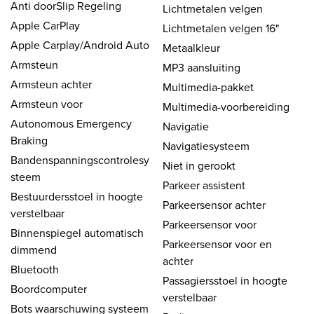
Anti doorSlip Regeling
Lichtmetalen velgen
Apple CarPlay
Lichtmetalen velgen 16"
Apple Carplay/Android Auto
Metaalkleur
Armsteun
MP3 aansluiting
Armsteun achter
Multimedia-pakket
Armsteun voor
Multimedia-voorbereiding
Autonomous Emergency
Navigatie
Braking
Navigatiesysteem
Bandenspanningscontrolesy
Niet in gerookt
steem
Parkeer assistent
Bestuurdersstoel in hoogte
Parkeersensor achter
verstelbaar
Parkeersensor voor
Binnenspiegel automatisch
Parkeersensor voor en
dimmend
achter
Bluetooth
Passagiersstoel in hoogte
Boordcomputer
verstelbaar
Bots waarschuwing systeem