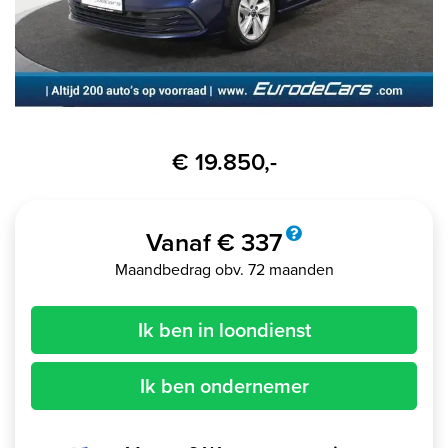
€ 19.850,-
Vanaf € 337
Maandbedrag obv. 72 maanden
Ik ben in loondienst
Ik ben ondernemer