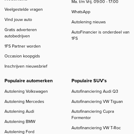
Ma. t/m Vrij. 09:00 - 17:00
Veelgestelde vragen
WhatsApp
Vind jouw auto
Autolening nieuws
Gratis adverteren
AutoFinancier is onderdeel van
autobedrijven
1FS
1FS Partner worden
Occasion koopgids
Inschrijven nieuwsbrief
Populaire automerken
Populaire SUV's
Autolening Volkswagen
Autofinanciering Audi Q3
Autolening Mercedes
Autofinanciering VW Tiguan
Autolening Audi
Autofinanciering Cupra
Formentor
Autolening BMW
Autofinanciering VW T-Roc
Autolening Ford