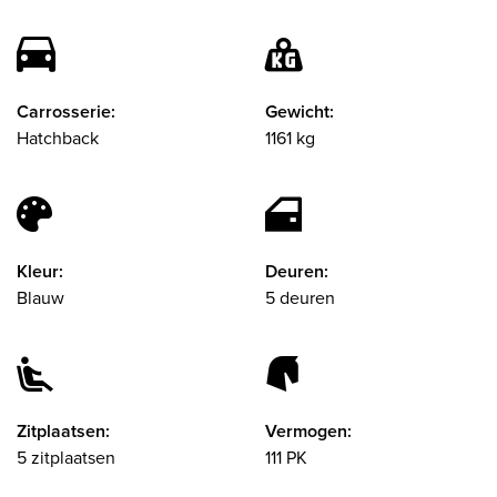
Carrosserie:
Gewicht:
Hatchback
1161 kg
Kleur:
Deuren:
Blauw
5 deuren
Zitplaatsen:
Vermogen:
5 zitplaatsen
111 PK