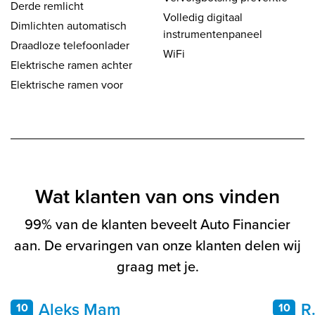
Derde remlicht
Volledig digitaal
Dimlichten automatisch
instrumentenpaneel
Draadloze telefoonlader
WiFi
Elektrische ramen achter
Elektrische ramen voor
Wat klanten van ons vinden
99% van de klanten beveelt Auto Financier
aan. De ervaringen van onze klanten delen wij
graag met je.
Aleks Mam
R
10
10