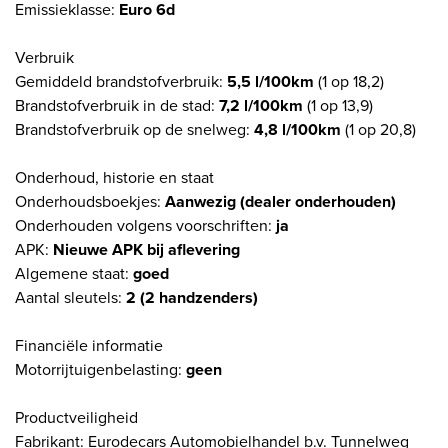
Emissieklasse:
Euro 6d
Verbruik
Gemiddeld brandstofverbruik:
5,5 l/100km
(1 op 18,2)
Brandstofverbruik in de stad:
7,2 l/100km
(1 op 13,9)
Brandstofverbruik op de snelweg:
4,8 l/100km
(1 op 20,8)
Onderhoud, historie en staat
Onderhoudsboekjes:
Aanwezig (dealer onderhouden)
Onderhouden volgens voorschriften:
ja
APK:
Nieuwe APK bij aflevering
Algemene staat:
goed
Aantal sleutels:
2 (2 handzenders)
Financiële informatie
Motorrijtuigenbelasting:
geen
Productveiligheid
Fabrikant: Eurodecars Automobielhandel b.v. Tunnelweg