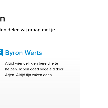
en
en delen wij graag met je.
Byron Werts
0
Altijd vriendelijk en bereid je te
helpen. Ik ben goed begeleid door
Arjen. Altijd fijn zaken doen.