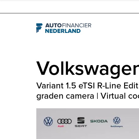
Navigation
Volkswage
Variant 1.5 eTSI R-Line Edi
graden camera | Virtual co