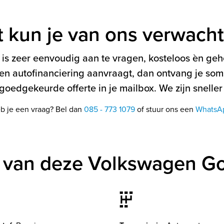
t kun je van ons verwach
is zeer eenvoudig aan te vragen, kosteloos èn gehe
en autofinanciering aanvraagt, dan ontvang je soms
oedgekeurde offerte in je mailbox. We zijn sneller
b je een vraag? Bel dan
085 - 773 1079
of stuur ons een
WhatsA
 van deze Volkswagen Go