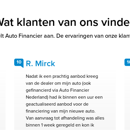
at klanten van ons vind
t Auto Financier aan. De ervaringen van onze klant
R. Mirck
10
1
Nadat ik een prachtig aanbod kreeg
van de dealer om mijn auto (ook
gefinancierd via Auto Financier
Nederland) had ik binnen een uur een
geactualiseerd aanbod voor de
financiering van mijn nieuwe auto.
Van aanvraag tot afhandeling was alles
binnen 1 week geregeld en kon ik