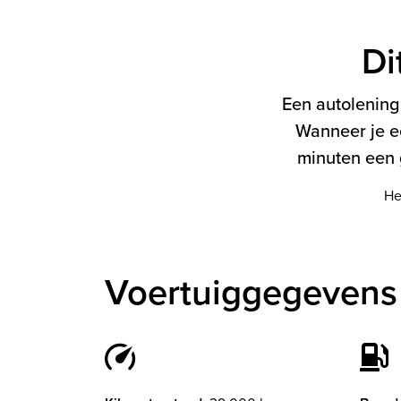
Di
Een autolening 
Wanneer je e
minuten een g
He
Voertuiggegevens