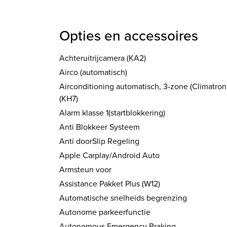
Opties en accessoires
Achteruitrijcamera (KA2)
Airco (automatisch)
Airconditioning automatisch, 3-zone (Climatron
(KH7)
Alarm klasse 1(startblokkering)
Anti Blokkeer Systeem
Anti doorSlip Regeling
Apple Carplay/Android Auto
Armsteun voor
Assistance Pakket Plus (W12)
Automatische snelheids begrenzing
Autonome parkeerfunctie
Autonomous Emergency Braking