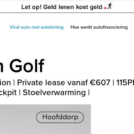
Vind auto met autolening
Hoe werkt autofinanciering
n
Golf
tion | Private lease vanaf €607 | 115
ckpit | Stoelverwarming |