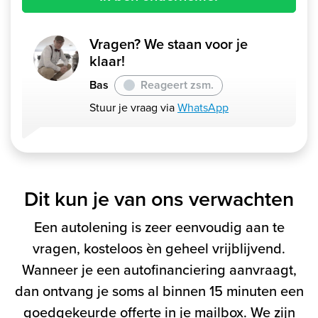
Vragen? We staan voor je
klaar!
Bas
Reageert zsm.
Stuur je vraag via
WhatsApp
Dit kun je van ons verwachten
Een autolening is zeer eenvoudig aan te
vragen, kosteloos èn geheel vrijblijvend.
Wanneer je een autofinanciering aanvraagt,
dan ontvang je soms al binnen 15 minuten een
goedgekeurde offerte in je mailbox. We zijn