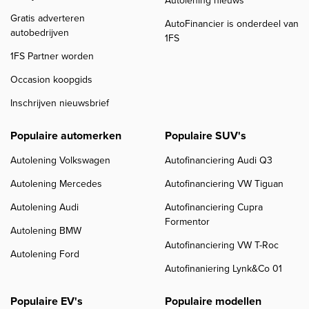
Autolening nieuws
Gratis adverteren
AutoFinancier is onderdeel van
autobedrijven
1FS
1FS Partner worden
Occasion koopgids
Inschrijven nieuwsbrief
Populaire automerken
Populaire SUV's
Autolening Volkswagen
Autofinanciering Audi Q3
Autolening Mercedes
Autofinanciering VW Tiguan
Autolening Audi
Autofinanciering Cupra
Formentor
Autolening BMW
Autofinanciering VW T-Roc
Autolening Ford
Autofinaniering Lynk&Co 01
Populaire EV's
Populaire modellen