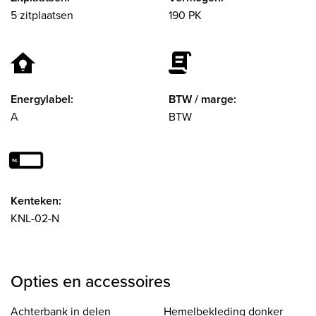
5 zitplaatsen
190 PK
Energylabel:
BTW / marge:
A
BTW
Kenteken:
KNL-02-N
Opties en accessoires
Achterbank in delen
Hemelbekleding donker