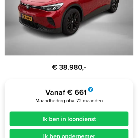
€ 38.980,-
Vanaf € 661
Maandbedrag obv. 72 maanden
Ik ben in loondienst
Ik ben ondernemer