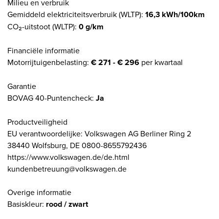
Milieu en verbruik
Gemiddeld elektriciteitsverbruik (WLTP):
16,3 kWh/100km
CO₂-uitstoot (WLTP):
0 g/km
Financiële informatie
Motorrijtuigenbelasting:
€ 271 - € 296
per kwartaal
Garantie
BOVAG 40-Puntencheck:
Ja
Productveiligheid
EU verantwoordelijke: Volkswagen AG Berliner Ring 2
38440 Wolfsburg, DE 0800-8655792436
https://www.volkswagen.de/de.html
kundenbetreuung@volkswagen.de
Overige informatie
Basiskleur:
rood / zwart