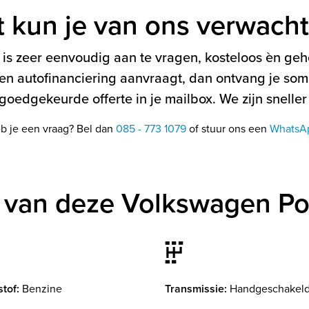
t kun je van ons verwach
is zeer eenvoudig aan te vragen, kosteloos èn gehe
en autofinanciering aanvraagt, dan ontvang je soms
oedgekeurde offerte in je mailbox. We zijn sneller
b je een vraag? Bel dan
085 - 773 1079
of stuur ons een
WhatsA
 van deze Volkswagen Po
tof:
Benzine
Transmissie:
Handgeschakel