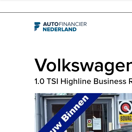
Navigation
Volkswage
1.0 TSI Highline Business