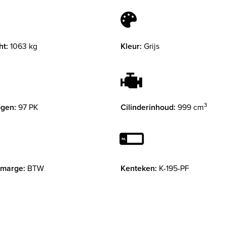
ht:
1063 kg
Kleur:
Grijs
3
gen:
97 PK
Cilinderinhoud:
999 cm
 marge:
BTW
Kenteken:
K-195-PF