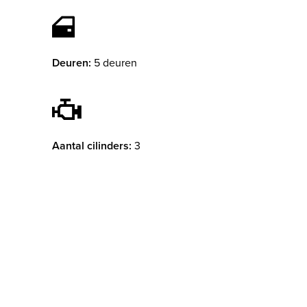
Deuren:
5 deuren
Aantal cilinders:
3