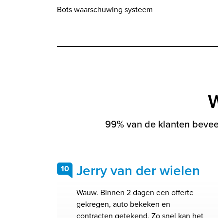
Bots waarschuwing systeem
W
99% van de klanten beveel
Jerry van der wielen
10
Wauw. Binnen 2 dagen een offerte
gekregen, auto bekeken en
contracten getekend. Zo snel kan het