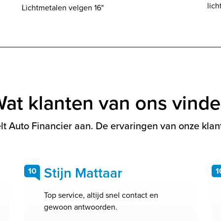
lic
Lichtmetalen velgen 16"
at klanten van ons vind
t Auto Financier aan. De ervaringen van onze klant
Stijn Mattaar
10
1
Top service, altijd snel contact en
gewoon antwoorden.