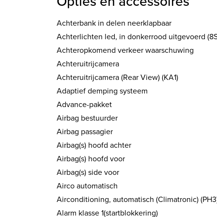
Opties en accessoires
Achterbank in delen neerklapbaar
Achterlichten led, in donkerrood uitgevoerd (8
Achteropkomend verkeer waarschuwing
Achteruitrijcamera
Achteruitrijcamera (Rear View) (KA1)
Adaptief demping systeem
Advance-pakket
Airbag bestuurder
Airbag passagier
Airbag(s) hoofd achter
Airbag(s) hoofd voor
Airbag(s) side voor
Airco automatisch
Airconditioning, automatisch (Climatronic) (PH3
Alarm klasse 1(startblokkering)