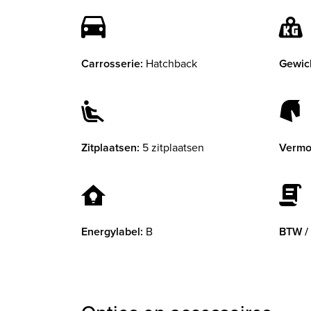
Carrosserie:
Hatchback
Gewic
Zitplaatsen:
5 zitplaatsen
Vermo
Energylabel:
B
BTW /