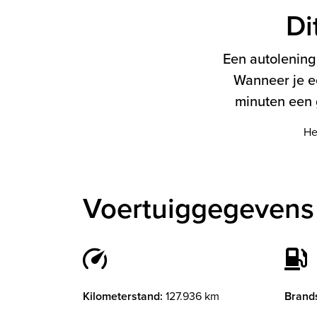
Di
Een autolening 
Wanneer je e
minuten een g
He
Voertuiggegevens
Kilometerstand:
127.936 km
Brands