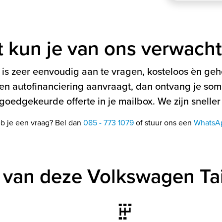
t kun je van ons verwach
is zeer eenvoudig aan te vragen, kosteloos èn gehe
en autofinanciering aanvraagt, dan ontvang je soms
oedgekeurde offerte in je mailbox. We zijn sneller
b je een vraag? Bel dan
085 - 773 1079
of stuur ons een
WhatsA
 van deze Volkswagen Ta