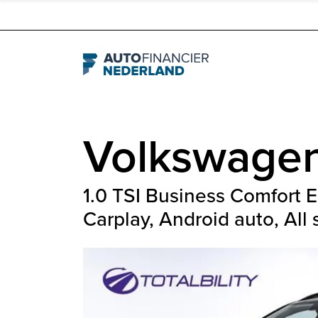
Navigation
Volkswage
1.0 TSI Business Comfort E
Carplay, Android auto, Al