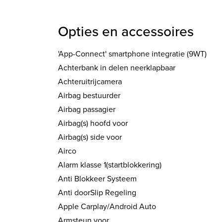
Opties en accessoires
'App-Connect' smartphone integratie (9WT)
Achterbank in delen neerklapbaar
Achteruitrijcamera
Airbag bestuurder
Airbag passagier
Airbag(s) hoofd voor
Airbag(s) side voor
Airco
Alarm klasse 1(startblokkering)
Anti Blokkeer Systeem
Anti doorSlip Regeling
Apple Carplay/Android Auto
Armsteun voor