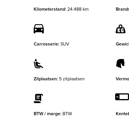
Kilometerstand:
24.488 km
Brands
Carrosserie:
SUV
Gewic
Zitplaatsen:
5 zitplaatsen
Vermo
BTW / marge:
BTW
Kente