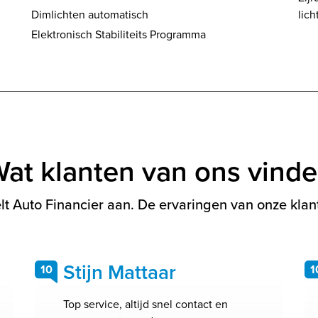
Dimlichten automatisch
lich
Elektronisch Stabiliteits Programma
at klanten van ons vind
t Auto Financier aan. De ervaringen van onze klant
Stijn Mattaar
10
1
Top service, altijd snel contact en