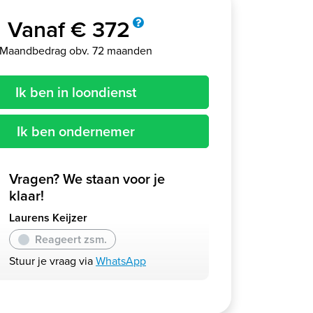
Vanaf € 372
Maandbedrag obv. 72 maanden
Ik ben in loondienst
Ik ben ondernemer
Vragen? We staan voor je
klaar!
Laurens Keijzer
Reageert zsm.
Stuur je vraag via
WhatsApp