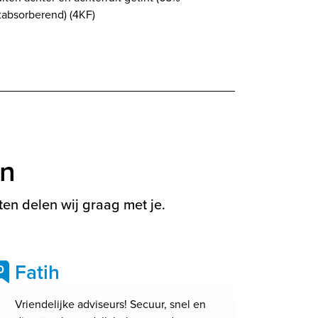
tabsorberend) (4KF)
en
en delen wij graag met je.
Fatih
0
Vriendelijke adviseurs! Secuur, snel en