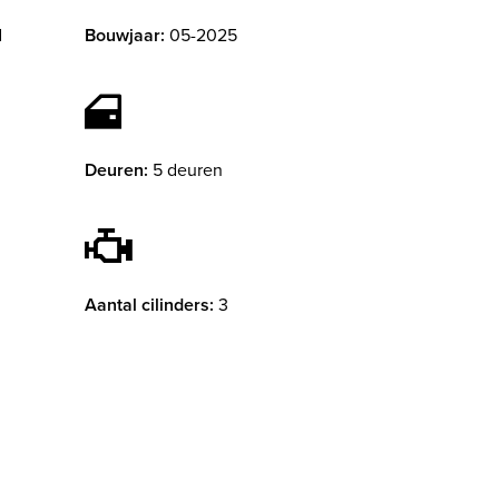
d
Bouwjaar:
05-2025
Deuren:
5 deuren
Aantal cilinders:
3