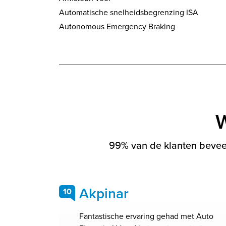
Automatische snelheidsbegrenzing ISA
Autonomous Emergency Braking
W
99% van de klanten beveel
Akpinar
10
Fantastische ervaring gehad met Auto