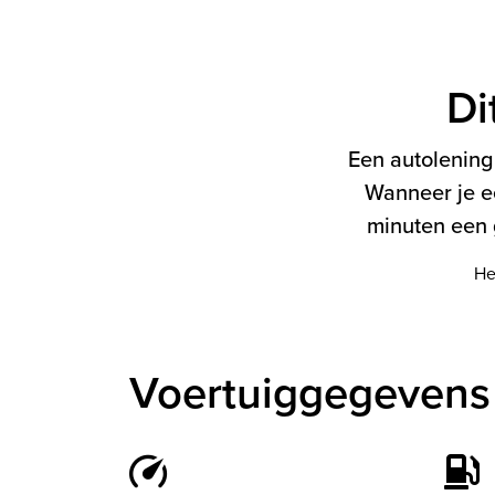
Di
Een autolening 
Wanneer je e
minuten een g
He
Voertuiggegevens