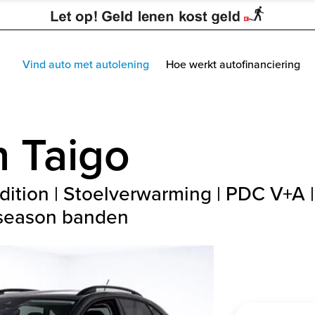
Vind auto met autolening
Hoe werkt autofinanciering
n
Taigo
dition | Stoelverwarming | PDC V+A | 
l season banden